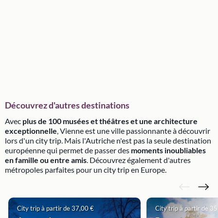
Découvrez d'autres destinations
Avec
plus de 100 musées et théâtres et une architecture
exceptionnelle
, Vienne est une ville passionnante à découvrir
lors d'un city trip. Mais l'Autriche n'est pas la seule destination
européenne qui permet de passer des
moments inoubliables
en famille ou entre amis
. Découvrez également d'autres
métropoles parfaites pour un city trip en Europe.
City trip à partir de 37,00 €
City trip à partir de 3