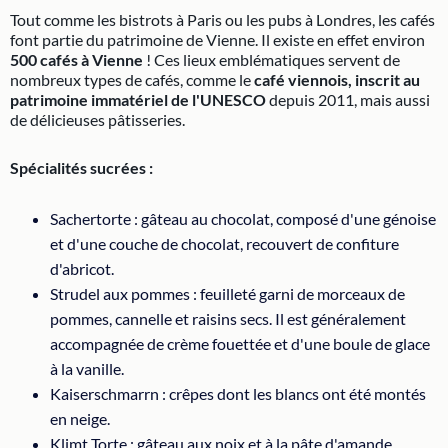
Tout comme les bistrots à Paris ou les pubs à Londres, les cafés
font partie du patrimoine de Vienne. Il existe en effet environ
500 cafés à Vienne
! Ces lieux emblématiques servent de
nombreux types de cafés, comme le
café viennois, inscrit au
patrimoine immatériel de l'UNESCO
depuis 2011, mais aussi
de délicieuses pâtisseries.
Spécialités sucrées :
Sachertorte : gâteau au chocolat, composé d'une génoise
et d'une couche de chocolat, recouvert de confiture
d'abricot.
Strudel aux pommes : feuilleté garni de morceaux de
pommes, cannelle et raisins secs. Il est généralement
accompagnée de crème fouettée et d'une boule de glace
à la vanille.
Kaiserschmarrn : crêpes dont les blancs ont été montés
en neige.
Klimt Torte : gâteau aux noix et à la pâte d'amande.