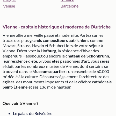
Venise
Barcelone
Vienne - capitale historique et moderne de l'Autriche
Vienne allie à merveille passé et modernité. Partez sur les
traces des plus
grands compositeurs autrichiens
comme
Mozart, Strauss, Haydn et Schubert lors de votre séjour à
Vienne. Découvrez la
Hofburg
, la résidence d'hiver des
empereurs Habsbourg ou encore le
château de Schönbrunn
,
leur résidence d'été. Si vous êtes passionnés d'art, vous serez
séduit par les nombreux musées de Vienne, dont certains se
trouvent dans le
Museumsquartier
: un ensemble de 60.000
m² dédié à la culture. Découvrez également l'architecture des
églises, des monuments imposants et de la célèbre
cathédrale
Saint-Étienne
et ses 136 m de hauteur.
Que voir à Vienne ?
Le palais du Belvédère