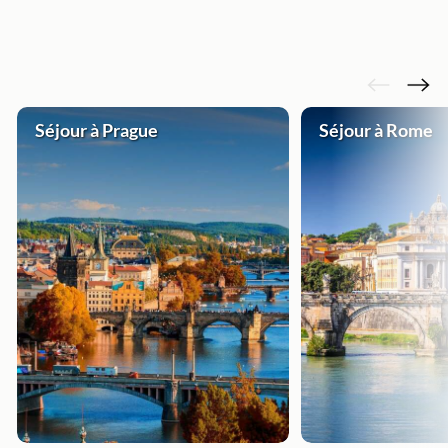
Séjour à Prague
Séjour à Rome