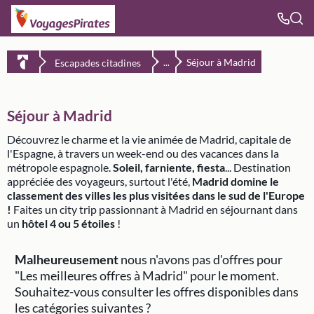
Séjour à Madrid
Escapades citadines
...
Séjour à Madrid
Découvrez le charme et la vie animée de Madrid, capitale de
l'Espagne, à travers un week-end ou des vacances dans la
métropole espagnole.
Soleil, farniente, fiesta
... Destination
appréciée des voyageurs, surtout l'été,
Madrid domine le
classement des villes les plus visitées dans le sud de l'Europe
!
Faites un city trip passionnant à Madrid en séjournant dans
un
hôtel 4 ou 5 étoiles
!
Malheureusement
nous n'avons pas d'offres pour
"Les meilleures offres à Madrid" pour le moment.
Souhaitez-vous consulter les offres disponibles dans
les catégories suivantes ?