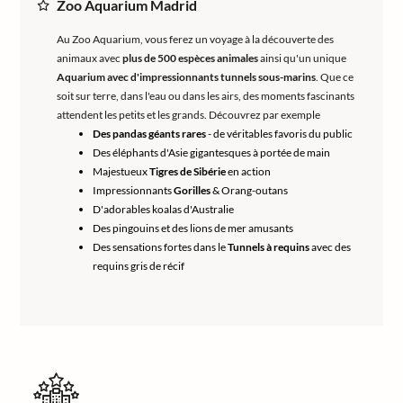
Zoo Aquarium Madrid
Au Zoo Aquarium, vous ferez un voyage à la découverte des
animaux avec
plus de 500 espèces animales
ainsi qu'un unique
Aquarium avec d'impressionnants tunnels sous-marins
. Que ce
soit sur terre, dans l'eau ou dans les airs, des moments fascinants
attendent les petits et les grands. Découvrez par exemple
Des pandas géants rares
- de véritables favoris du public
Des éléphants d'Asie gigantesques à portée de main
Majestueux
Tigres de Sibérie
en action
Impressionnants
Gorilles
& Orang-outans
D'adorables koalas d'Australie
Des pingouins et des lions de mer amusants
Des sensations fortes dans le
Tunnels à requins
avec des
requins gris de récif