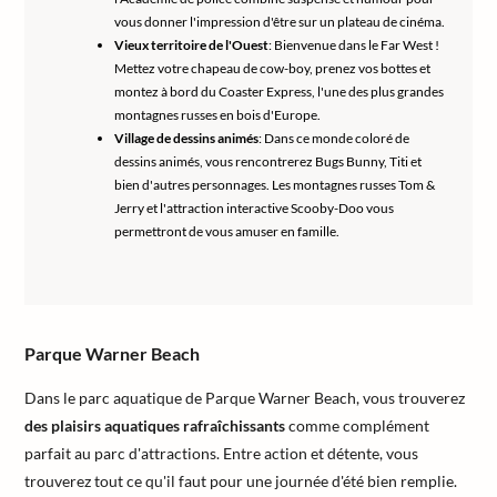
vous donner l'impression d'être sur un plateau de cinéma.
Vieux territoire de l'Ouest
: Bienvenue dans le Far West !
Mettez votre chapeau de cow-boy, prenez vos bottes et
montez à bord du Coaster Express, l'une des plus grandes
montagnes russes en bois d'Europe.
Village de dessins animés
: Dans ce monde coloré de
dessins animés, vous rencontrerez Bugs Bunny, Titi et
bien d'autres personnages. Les montagnes russes Tom &
Jerry et l'attraction interactive Scooby-Doo vous
permettront de vous amuser en famille.
Parque Warner Beach
Dans le parc aquatique de Parque Warner Beach, vous trouverez
des plaisirs aquatiques rafraîchissants
comme complément
parfait au parc d'attractions. Entre action et détente, vous
trouverez tout ce qu'il faut pour une journée d'été bien remplie.