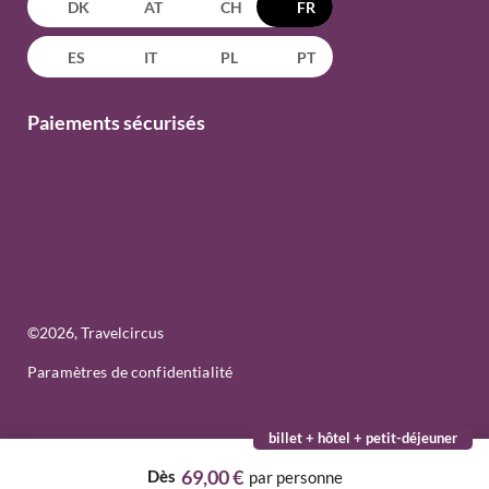
DK
AT
CH
FR
ES
IT
PL
PT
Paiements sécurisés
©
2026
, Travelcircus
Paramètres de confidentialité
billet + hôtel + petit-déjeuner
69,00 €
Dès
par personne