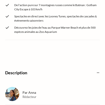
De l'action pure sur 7 montagnes russes comme le Batman : Gotham
City Escape à 103 km/h
Spectacles en direct avec les Looney Tunes, spectacles de cascades &
événements saisonniers
Découvrez les joies de l'eau au Parque Warner Beach et plus de 500
espèces animales au Zoo Aquarium
Description
Par
Anna
Rédacteur