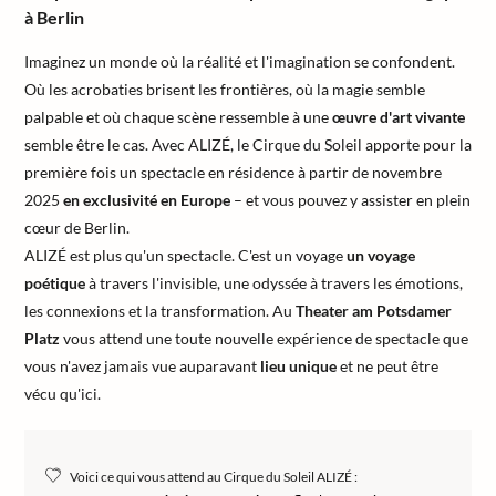
à Berlin
Imaginez un monde où la réalité et l'imagination se confondent.
Où les acrobaties brisent les frontières, où la magie semble
palpable et où chaque scène ressemble à une
œuvre d'art vivante
semble être le cas. Avec ALIZÉ, le Cirque du Soleil apporte pour la
première fois un spectacle en résidence à partir de novembre
2025
en exclusivité en Europe
– et vous pouvez y assister en plein
cœur de Berlin.
ALIZÉ est plus qu'un spectacle. C'est un voyage
un voyage
poétique
à travers l'invisible, une odyssée à travers les émotions,
les connexions et la transformation. Au
Theater am Potsdamer
Platz
vous attend une toute nouvelle expérience de spectacle que
vous n'avez jamais vue auparavant
lieu unique
et ne peut être
vécu qu'ici.
Voici ce qui vous attend au Cirque du Soleil ALIZÉ :