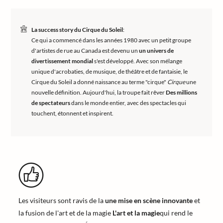
La success story du Cirque du Soleil
:
Ce qui a commencé dans les années 1980 avec un petit groupe
d'artistes de rue au Canada est devenu un
un univers de
divertissement mondial
s'est développé. Avec son mélange
unique d'acrobaties, de musique, de théâtre et de fantaisie, le
Cirque du Soleil a donné naissance au terme "cirque"
Cirque
une
nouvelle définition. Aujourd'hui, la troupe fait rêver
Des millions
de spectateurs
dans le monde entier, avec des spectacles qui
touchent, étonnent et inspirent.
Les visiteurs sont ravis de la
une mise en scène innovante
et
la fusion de l'art et de la magie
L'art et la magie
qui rend le