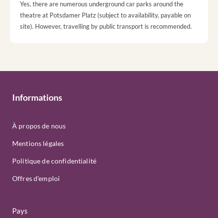
Yes, there are numerous underground car parks around the
theatre at Potsdamer Platz (subject to availability, payable on
site). However, travelling by public transport is recommended.
Informations
À propos de nous
Mentions légales
Politique de confidentialité
Offres d'emploi
Pays