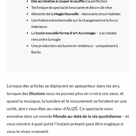
Des acrobaties à couper le souffle
à la perfection
Technique de spectacle innovante et décors de rêve
éléments de la
Magie Nouvelle
– étonnants et surréalistes
Une histoire émotionnelle sur le changement et la force
intérieure
La
toute nouvelle forme d'art Acromagic
– L'acrobatie
rencontre la magie
Une production exclusive en résidence – uniquement à
Berlin
Lorsque des artistes se déplacent en apesanteur dans les airs,
lorsque des
Illusions
vous ne pouvez plus en croire vos yeux, et
quand la musique, la lumière et le mouvement se fondent en une
unité, alors vous êtes au cœur d'ALIZÉ. Ce spectacle vous
emmène dans un monde
Monde au-delà de la vie quotidienne
– et
vous montre à quel point l'instant présent peut être magique si
vous le vivez vraiment.