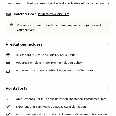
Découvrez un tout nouveau spectacle d'acrobaties et d'arts fascinants
!
Besoin d’aide ?
service@travelcircus.fr
Vous recevrez vos e-tickets par e-mail au plus tard 7 jours avant
votre arrivée.
Prestations incluses
Billets pour le Cirque du Soleil ALIZÉ à Berlin
Hébergement dans l'hôtel premium de votre choix
Autres extras comme le petit-déjeuner, selon l'hôtel choisi
Points forts
Uniquement à Berlin - en exclusivité au Theater am Potsdamer Platz
Expérience immersive : vous êtes au cœur de l'action
Acromagic : quand l'acrobatie de classe mondiale rencontre la magie