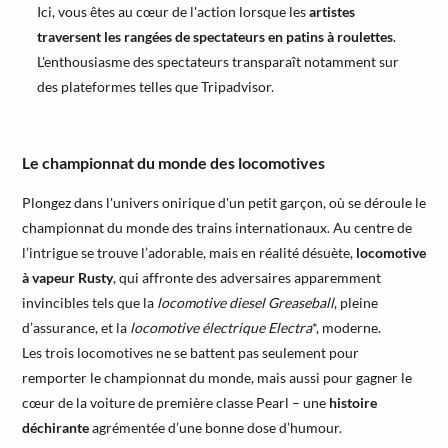
Ici, vous êtes au cœur de l'action lorsque les
artistes
traversent les rangées de spectateurs en patins à roulettes
.
L'enthousiasme des spectateurs transparaît notamment sur
des plateformes telles que Tripadvisor.
Le championnat du monde des locomotives
Plongez dans l'univers onirique d'un petit garçon, où se déroule le
championnat du monde des trains internationaux. Au centre de
l’intrigue se trouve l’adorable, mais en réalité désuète,
locomotive
à vapeur Rusty
, qui affronte des adversaires apparemment
invincibles tels que la
locomotive diesel Greaseball
, pleine
d’assurance, et la
locomotive électrique Electra
*, moderne.
Les trois locomotives ne se battent pas seulement pour
remporter le championnat du monde, mais aussi pour gagner le
cœur de la voiture de première classe Pearl – une
histoire
déchirante
agrémentée d’une bonne dose d’humour.