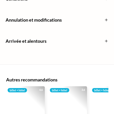
Annulation et modifications
Arrivée et alentours
Autres recommandations
4.6
3.6
billet + hôtel
billet + hôtel
billet + hôtel