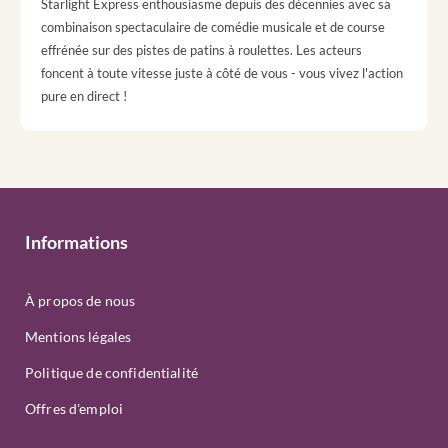
Starlight Express enthousiasme depuis des décennies avec sa
combinaison spectaculaire de comédie musicale et de course
effrénée sur des pistes de patins à roulettes. Les acteurs
foncent à toute vitesse juste à côté de vous - vous vivez l'action
pure en direct !
Informations
À propos de nous
Mentions légales
Politique de confidentialité
Offres d'emploi