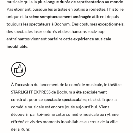
musicale qui a la
plus longue durée de représentation au monde
.
Pas étonnant, puisque les artistes en patins à roulettes, l'histoire
unique et la
scène somptueusement aménagée
attirent depuis
toujours les spectateurs à Bochum. Des costumes exceptionnels,
des spectacles laser colorés et des chansons rock-pop
entraînantes viennent parfaire cette
expérience musicale
inoubliable
.
À l’occasion du lancement de la comédie musicale, le théâtre
STARLIGHT EXPRESS de Bochum a été spécialement
construit pour ce
spectacle spectaculaire
, et c’est là que la
comédie musicale est encore jouée aujourd’hui. Viens
découvrir par toi-même cette comédie musicale au rythme
effréné et vis des moments inoubliables au cœur de la ville
de la Ruhr.