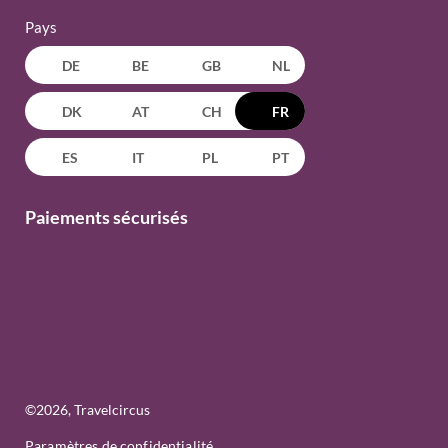
Pays
DE
BE
GB
NL
DK
AT
CH
FR
ES
IT
PL
PT
Paiements sécurisés
©
2026
, Travelcircus
Paramètres de confidentialité