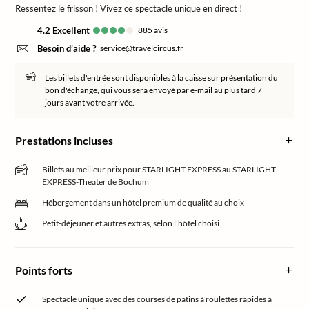
Ressentez le frisson ! Vivez ce spectacle unique en direct !
4.2
excellent
885
avis
Besoin d’aide ?
service@travelcircus.fr
Les billets d'entrée sont disponibles à la caisse sur présentation du
bon d'échange, qui vous sera envoyé par e-mail au plus tard 7
jours avant votre arrivée.
Prestations incluses
Billets au meilleur prix pour STARLIGHT EXPRESS au STARLIGHT
EXPRESS-Theater de Bochum
Hébergement dans un hôtel premium de qualité au choix
Petit-déjeuner et autres extras, selon l'hôtel choisi
Points forts
Spectacle unique avec des courses de patins à roulettes rapides à