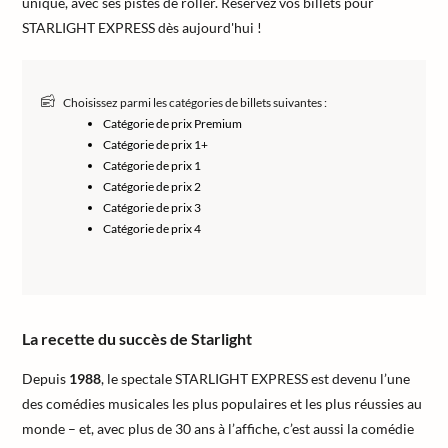
unique, avec ses pistes de roller. Réservez vos billets pour
STARLIGHT EXPRESS dès aujourd'hui !
Choisissez parmi les catégories de billets suivantes :
Catégorie de prix Premium
Catégorie de prix 1+
Catégorie de prix 1
Catégorie de prix 2
Catégorie de prix 3
Catégorie de prix 4
La recette du succès de Starlight
Depuis
1988
, le spectale STARLIGHT EXPRESS est devenu l’une
des comédies musicales les plus populaires et les plus réussies au
monde – et, avec plus de 30 ans à l’affiche, c’est aussi la comédie