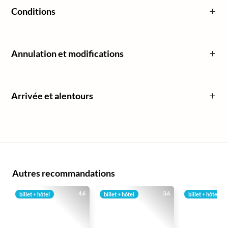
Conditions
Annulation et modifications
Arrivée et alentours
Autres recommandations
4.6
3.6
billet + hôtel
billet + hôtel
billet + hôtel