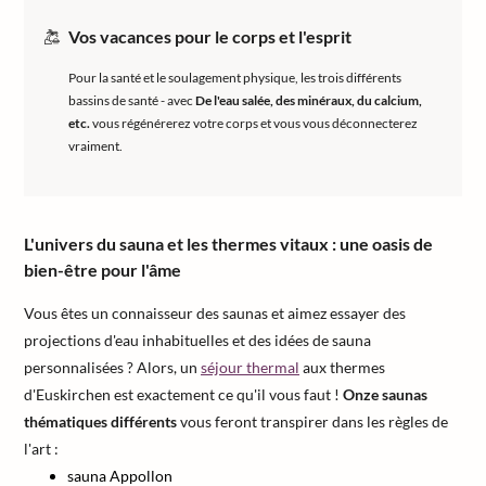
Vos vacances pour le corps et l'esprit
Pour la santé et le soulagement physique, les trois différents
bassins de santé - avec
De l'eau salée, des minéraux, du calcium,
etc.
vous régénérerez votre corps et vous vous déconnecterez
vraiment.
L'univers du sauna et les thermes vitaux : une oasis de
bien-être pour l'âme
Vous êtes un connaisseur des saunas et aimez essayer des
projections d'eau inhabituelles et des idées de sauna
personnalisées ? Alors, un
séjour thermal
aux thermes
d'Euskirchen est exactement ce qu'il vous faut !
Onze saunas
thématiques différents
vous feront transpirer dans les règles de
l'art :
sauna Appollon