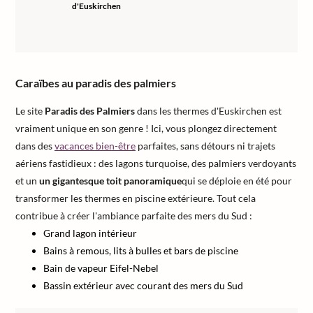
d'Euskirchen
Caraïbes au paradis des palmiers
Le site
Paradis des Palmiers
dans les thermes d'Euskirchen est
vraiment unique en son genre ! Ici, vous plongez directement
dans des
vacances bien-être
parfaites, sans détours ni trajets
aériens fastidieux : des lagons turquoise, des palmiers verdoyants
et un
un gigantesque toit panoramique
qui se déploie en été pour
transformer les thermes en piscine extérieure. Tout cela
contribue à créer l'ambiance parfaite des mers du Sud :
Grand lagon intérieur
Bains à remous, lits à bulles et bars de piscine
Bain de vapeur Eifel-Nebel
Bassin extérieur avec courant des mers du Sud