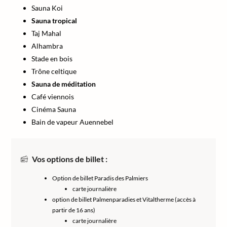
Sauna Koi
Sauna tropical
Taj Mahal
Alhambra
Stade en bois
Trône celtique
Sauna de méditation
Café viennois
Cinéma Sauna
Bain de vapeur Auennebel
Vos options de billet :
Option de billet Paradis des Palmiers
carte journalière
option de billet Palmenparadies et Vitaltherme (accès à
partir de 16 ans)
carte journalière