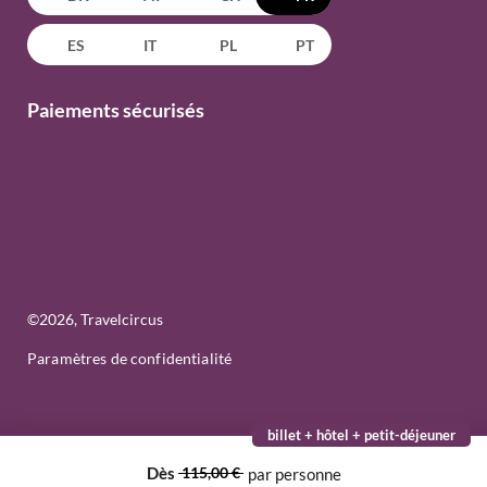
ES
IT
PL
PT
Paiements sécurisés
©
2026
, Travelcircus
Paramètres de confidentialité
billet + hôtel + petit-déjeuner
Dès
115,00 €
par personne