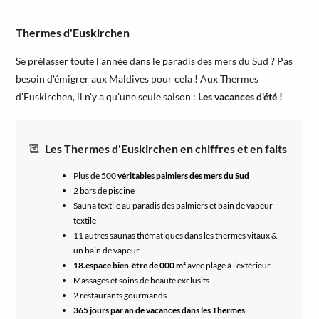
Thermes d'Euskirchen
Se prélasser toute l'année dans le paradis des mers du Sud ? Pas
besoin d'émigrer aux Maldives pour cela ! Aux Thermes
d'Euskirchen, il n'y a qu'une seule saison :
Les vacances d'été !
Les Thermes d'Euskirchen en chiffres et en faits
Plus de 500
véritables palmiers des mers du Sud
2 bars de piscine
Sauna textile au paradis des palmiers et bain de vapeur
textile
11 autres saunas thématiques dans les thermes vitaux &
un bain de vapeur
18.espace bien-être de 000 m²
avec plage à l'extérieur
Massages et soins de beauté exclusifs
2 restaurants gourmands
365 jours par an de vacances dans les Thermes