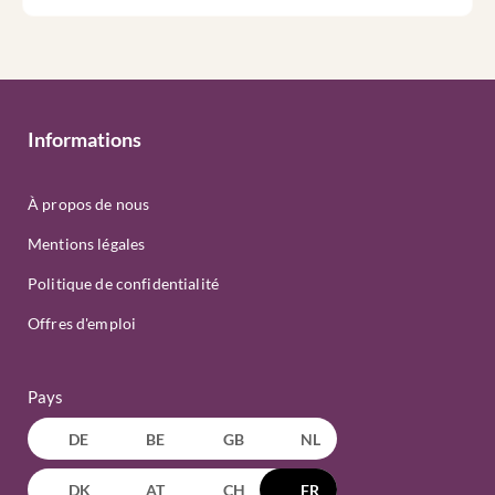
Informations
À propos de nous
Mentions légales
Politique de confidentialité
Offres d'emploi
Pays
DE
BE
GB
NL
DK
AT
CH
FR