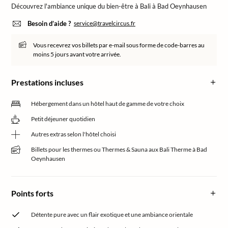
Découvrez l'ambiance unique du bien-être à Bali à Bad Oeynhausen
Besoin d’aide ?
service@travelcircus.fr
Vous recevrez vos billets par e-mail sous forme de code-barres au
moins 5 jours avant votre arrivée.
Prestations incluses
Hébergement dans un hôtel haut de gamme de votre choix
Petit déjeuner quotidien
Autres extras selon l'hôtel choisi
Billets pour les thermes ou Thermes & Sauna aux Bali Therme à Bad
Oeynhausen
Points forts
Détente pure avec un flair exotique et une ambiance orientale