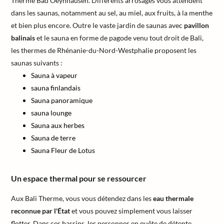
Therme Bad Oeynhausen. Différents arrosages vous attendent
dans les saunas, notamment au sel, au miel, aux fruits, à la menthe
et bien plus encore. Outre le vaste jardin de saunas avec
pavillon
balinais
et le sauna en forme de pagode venu tout droit de Bali,
les thermes de Rhénanie-du-Nord-Westphalie proposent les
saunas suivants :
Sauna à vapeur
sauna finlandais
Sauna panoramique
sauna lounge
Sauna aux herbes
Sauna de terre
Sauna Fleur de Lotus
Un espace thermal pour se ressourcer
Aux Bali Therme, vous vous détendez dans les
eau thermale
reconnue par l'État
et vous pouvez simplement vous laisser
flotter. Dans ces bassins, les personnes en quête de détente