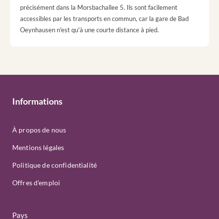
précisément dans la Morsbachallee 5. Ils sont facilement
accessibles par les transports en commun, car la gare de Bad
Oeynhausen n'est qu'à une courte distance à pied.
Informations
À propos de nous
Mentions légales
Politique de confidentialité
Offres d'emploi
Pays