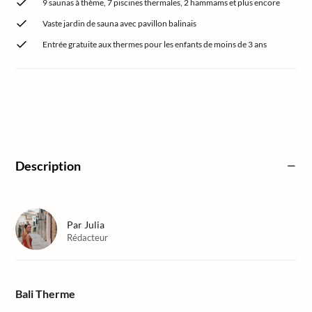
9 saunas à thème, 7 piscines thermales, 2 hammams et plus encore
Vaste jardin de sauna avec pavillon balinais
Entrée gratuite aux thermes pour les enfants de moins de 3 ans
Description
Par
Julia
Rédacteur
Bali Therme