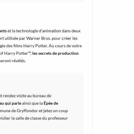
ants
et la technologie d'animation dans deux
rt utilisée par Warner Bros. pour créer les
gie des films Harry Potter. Au cours de votre
 of Harry Potter™,
les secrets de production
seront révélés.
 rendez visite au bureau de
au qui parle
ainsi que la
Épée de
mmune de Gryffondor et jetez un coup
isiter la salle de classe du professeur