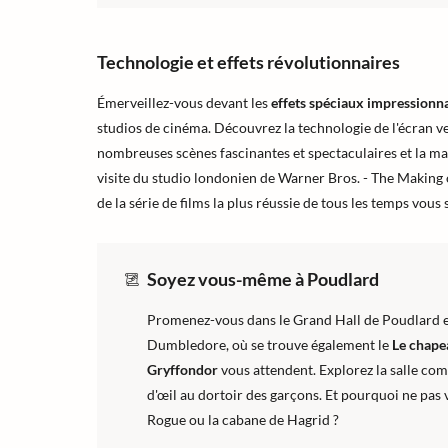
Technologie et effets révolutionnaires
Émerveillez-vous devant les
effets spéciaux impressionn
studios de cinéma. Découvrez la technologie de l'écran ve
nombreuses scènes fascinantes et spectaculaires et la ma
visite du studio londonien de Warner Bros. - The Making
de la série de films la plus réussie de tous les temps vous 
Soyez vous-même à Poudlard
Promenez-vous dans le Grand Hall de Poudlard et
Dumbledore, où se trouve également le
Le chape
Gryffondor
vous attendent. Explorez la salle co
d'œil au dortoir des garçons. Et pourquoi ne pas v
Rogue ou la cabane de Hagrid ?