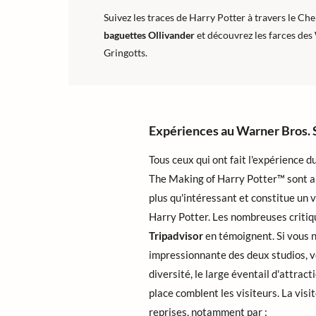
Suivez les traces de Harry Potter à travers le Che
baguettes Ollivander
et découvrez les farces des
Gringotts.
Expériences au Warner Bros. 
Tous ceux qui ont fait l'expérience 
The Making of Harry Potter™ sont ab
plus qu'intéressant et constitue un 
Harry Potter. Les nombreuses critiq
Tripadvisor
en témoignent. Si vous n'
impressionnante des deux studios, v
diversité, le large éventail d'attrac
place comblent les visiteurs. La vis
reprises, notamment par :