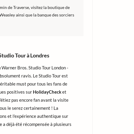
min de Traverse, visitez la boutique de
 Weasley ainsi que la banque des sorciers
Studio Tour à Londres
du Warner Bros. Studio Tour London -
solument ravis. Le Studio Tour est
véritable must pour tous les fans de
ues positives sur
HolidayCheck
et
étiez pas encore fan avant la visite
ous le serez certainement ! La
tions et l'expérience authentique sur
ite a déjà été récompensée à plusieurs