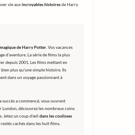
onner vie aux
incroyables histoires
de Harry
magique de Harry Potter
. Vos vacances
e d'aventure. La série de films la plus
ier depuis 2001. Les films mettant en
bien plus qu'une simple histoire. Ils
aînent dans un voyage passionnant à
e a succès a commencé, vous ouvrent
ur London, découvrez les nombreux coins
e. Jetez un coup d'œil
dans les coulisses
restés cachés dans les huit films.