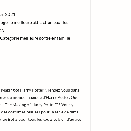
en 2021
égorie meilleure attraction pour les
019
 Catégorie meilleure sortie en famille
e Making of Harry Potter™, rendez-vous dans
èbres du monde magique d'Harry Potter. Que
on - The Making of Harry Potter™ ? Vous y
 des costumes réalisés pour la série de films
rtie Botts pour tous les goûts et bien d'autres