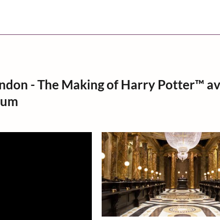
ndon - The Making of Harry Potter™ a
ium