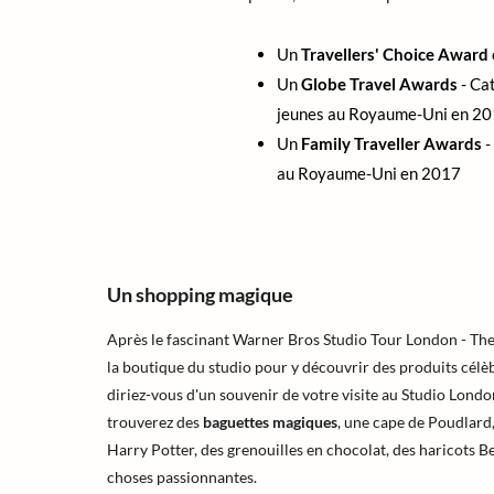
Un
Travellers' Choice Award
Un
Globe Travel Awards
- Cat
jeunes au Royaume-Uni en 2
Un
Family Traveller Awards
-
au Royaume-Uni en 2017
Un shopping magique
Après le fascinant Warner Bros Studio Tour London - Th
la boutique du studio pour y découvrir des produits cél
diriez-vous d'un souvenir de votre visite au Studio Lond
trouverez des
baguettes magiques
, une cape de Poudlard,
Harry Potter, des grenouilles en chocolat, des haricots Be
choses passionnantes.