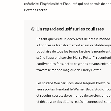
créativité, l'ingéniosité et l'habileté qui ont permis de d
Potter à l'écran.
Un regard exclusif sur les coulisses
En tant que visiteur, découvrez de près le
monde 
à Londres se transformeront en un véritable voyag
populaire de tous les temps fascine le monde ent
scène l'apprenti sorcier Harry Potter™ racontent 
captivent les fans, petits et grands et vous entr
travers le monde magique de Harry Potter.
Les studios Warner Bros, dans lesquels l'histoir
leurs portes. Pendant le Warner Bros. Studio To
et recoins secrets de ce monde de sorciers uniqu
et découvrez des détails restés inconnus qui sont 