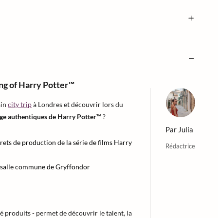
ng of Harry Potter™
ain
city trip
à Londres et découvrir lors du
ge authentiques de Harry Potter™
?
Par
Julia
rets de production de la série de films Harry
Rédactrice
a salle commune de Gryffondor
té produits - permet de découvrir le talent, la