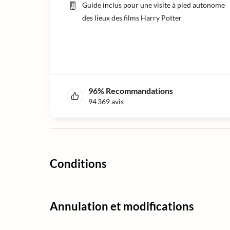
Guide inclus pour une visite à pied autonome
des lieux des films Harry Potter
96
%
Recommandations
94 369
avis
Conditions
Annulation et modifications