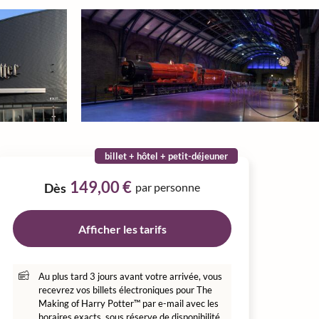
billet + hôtel + petit-déjeuner
149,00 €
Dès
par personne
Afficher les tarifs
Au plus tard 3 jours avant votre arrivée, vous
recevrez vos billets électroniques pour The
Making of Harry Potter™ par e-mail avec les
horaires exacts, sous réserve de disponibilité,