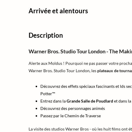
Arrivée et alentours
Description
Warner Bros. Studio Tour London - The Maki
Alerte aux Moldus ! Pourquoi ne pas passer votre proch
Warner Bros. Studio Tour London, les
plateaux de tourna
Découvrez des effets spéciaux fascinants et lds sec
Potter™
Entrez dans la
Grande Salle de Poudlard
et dans l
Découvrez des personnages animés
Passez par le Chemin de Traverse
La visite des studios Warner Bros - où les huit films ont é