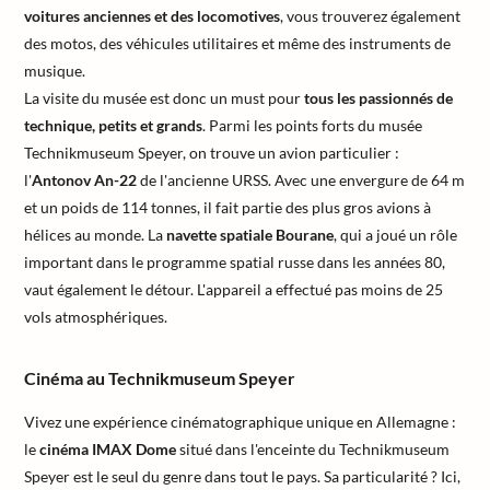
voitures anciennes et des locomotives
, vous trouverez également
des motos, des véhicules utilitaires et même des instruments de
musique.
La visite du musée est donc un must pour
tous les passionnés de
technique, petits et grands
. Parmi les points forts du musée
Technikmuseum Speyer, on trouve un avion particulier :
l'
Antonov An-22
de l'ancienne URSS. Avec une envergure de 64 m
et un poids de 114 tonnes, il fait partie des plus gros avions à
hélices au monde. La
navette spatiale Bourane
, qui a joué un rôle
important dans le programme spatial russe dans les années 80,
vaut également le détour. L'appareil a effectué pas moins de 25
vols atmosphériques.
Cinéma au Technikmuseum Speyer
Vivez une expérience cinématographique unique en Allemagne :
le
cinéma IMAX Dome
situé dans l'enceinte du Technikmuseum
Speyer est le seul du genre dans tout le pays. Sa particularité ? Ici,