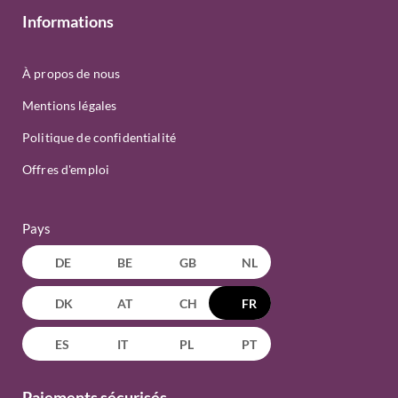
Informations
À propos de nous
Mentions légales
Politique de confidentialité
Offres d'emploi
Pays
DE
BE
GB
NL
DK
AT
CH
FR
ES
IT
PL
PT
Paiements sécurisés