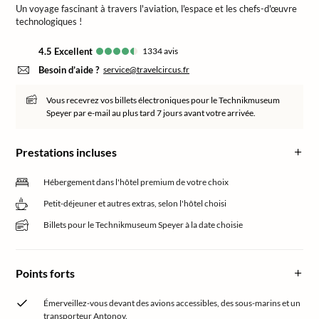
Un voyage fascinant à travers l'aviation, l'espace et les chefs-d'œuvre
technologiques !
4.5
excellent
1334
avis
Besoin d’aide ?
service@travelcircus.fr
Vous recevrez vos billets électroniques pour le Technikmuseum
Speyer par e-mail au plus tard 7 jours avant votre arrivée.
Prestations incluses
Hébergement dans l'hôtel premium de votre choix
Petit-déjeuner et autres extras, selon l'hôtel choisi
Billets pour le Technikmuseum Speyer à la date choisie
Points forts
Émerveillez-vous devant des avions accessibles, des sous-marins et un
transporteur Antonov.