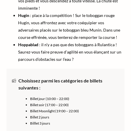
vos pieds et vous descendez à toute vitesse. La chute est
imminente !
Hugin
: place à la compétition ! Sur le toboggan rouge
Hugin, vous affrontez avec votre coéquipier vos
adversaires placés sur le toboggan bleu Munin. Dans une
course effrénée, vous tenterez de remporter la course !
Hoppablad
: il n’y a pas que des toboggans à Rulantica !
Saurez-vous faire preuve d’agilité en vous élançant sur un
parcours d’obstacles sur l’eau ?
Choisissez parmi les catégories de billets
suivantes :
Billet jour (10:00 – 22:00)
Billet soir (17:00 – 22:00)
Billet Moonlight (19:00 – 22:00)
Billet 2 jours
Billlet 3 jours