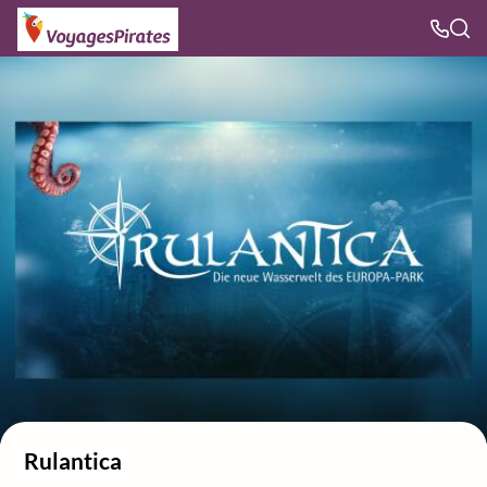
Rulantica