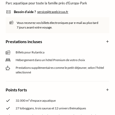
Parc aquatique pour toute la famille près d'Europa-Park
Besoin d’aide ?
service@travelcircus.fr
Vous recevrez vos billets électroniques par e-mail au plus tard
7 jours avant votre voyage.
Prestations incluses
Billets pour Rulantica
Hébergement dans un hôtel Premium de votre choix
Prestations supplémentaires comme le petit-déjeuner, selon l'hôtel
sélectionné
Points forts
32.000 m² d'espace aquatique
27 toboggans, trois saunas et 12 univers thématiques