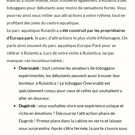
élancez à toute vitesse, vous trouverez également à Rulantica des
toboggans pour débutants avec moins de sensations fortes. Vous
pourrez ainsi vous initier aux attractions à votre rythme, tout en
profitant des joies du centre aquatique.
Le parc aquatique Rulantica a
été construit par les propriétaires
d'Europa park
, le parc d’attractions le plus visité d'Allemagne. On
parle ainsi souvent du parc aquatique Europa-Park pour se
référer à Rulantica. Lors de votre visite à Rulantica, ne pas
manquer ces incontournables :
Översnabb
: tout comme les amateurs de toboggans
expérimentés, les débutants peuvent aussi trouver leur
bonheur à Rulantica ! Le toboggan Översnabb est
spécialement conçu pour ceux et celles qui souhaitent y
aller en douceur.
Dugdrob
: vous souhaitez vivre une expérience unique et
riche en émotions ? Découvrez l’attraction phare de
Dugrob ! Prenez place dans la cabine en verre et laissez-
vous surprendre. Après s’être fermée, la porte s'ouvre sous