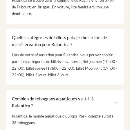
Rulantica se trouve dans la commune de Rust, à environ 37 km
de Fribourg-en-Brisgau. En voiture, il te faudra environ une
demi-heure.
Quelles catégories de billets puis-je choisir lors de
ma réservation pour Rulantica ?
Lors de votre réservation pour Rulantica, vous pouvez choisir
parmi les catégories de billets suivantes : billet journée (10h00 -
22h00), billet soirée (17h00 - 22h00), billet Moonlight (19h00 -
22h00), billet 2 jours, billet 3 jours.
Combien de toboggans aquatiques y a-t-il à
Rulantica ?
Rulantica, le monde aquatique d’Europa-Park, compte au total
38 toboggans.