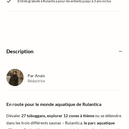
Entrée gratuite à Rulantica pour les enfants jusqu’à 3 ans inclus
Description
Par
Anaïs
Rédactrice
En route pour le monde aquatique de Rulantica
Dévaler
27 toboggans, explorer 12 zones à thème
ou se détendre
dans les trois différents saunas – Rulantica,
le parc aquatique