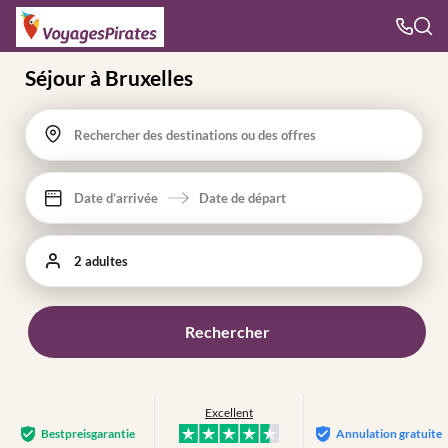
Séjour à Bruxelles
Rechercher des destinations ou des offres
Date d’arrivée
Date de départ
2 adultes
Rechercher
Excellent
Bestpreis­garantie
Annulation gratuite