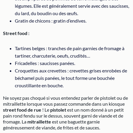
légumes. Elle est généralement servie avec des saucisses,
du lard, du boudin ou des œufs.
Gratin de chicons : gratin d’endives.
Street food :
Tartines belges : tranches de pain garnies de fromage à
tartiner, charcuterie, oeufs, crudités…
Fricadelles : saucisses panées.
Croquettes aux crevettes : crevettes grises enrobées de
béchamel puis panées, le tout forme une bouchée
croustillante en bouche.
Ne soyez pas choqué si vous entendez parler de pistolet ou de
mitraillette lorsque vous passez commande dans un kiosque
street food de rue
! Le
pistolet
est un nom donné à un petit
pain rond fendu sur le dessus, souvent garni de viande et de
fromage. La
mitraillette
est une baguette garnie
généreusement de viande, de frites et de sauces.