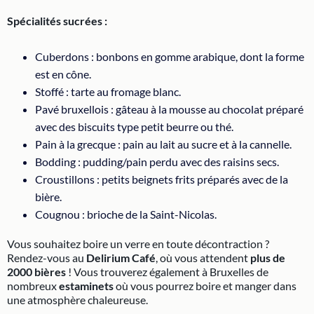
Spécialités sucrées :
Cuberdons : bonbons en gomme arabique, dont la forme
est en cône.
Stoffé : tarte au fromage blanc.
Pavé bruxellois : gâteau à la mousse au chocolat préparé
avec des biscuits type petit beurre ou thé.
Pain à la grecque : pain au lait au sucre et à la cannelle.
Bodding : pudding/pain perdu avec des raisins secs.
Croustillons : petits beignets frits préparés avec de la
bière.
Cougnou : brioche de la Saint-Nicolas.
Vous souhaitez boire un verre en toute décontraction ?
Rendez-vous au
Delirium Café
, où vous attendent
plus de
2000 bières
! Vous trouverez également à Bruxelles de
nombreux
estaminets
où vous pourrez boire et manger dans
une atmosphère chaleureuse.