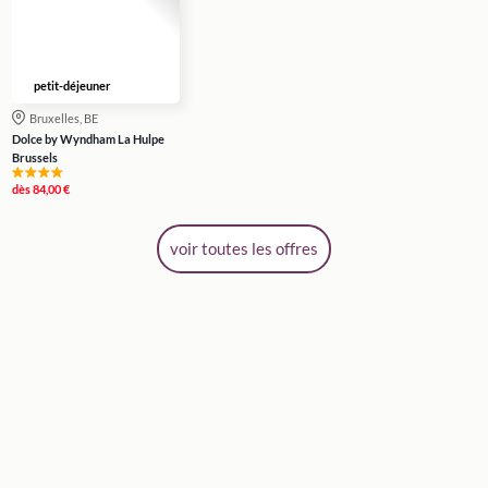
petit-déjeuner
Bruxelles, BE
Dolce by Wyndham La Hulpe
Brussels
dès
84,00 €
voir toutes les offres