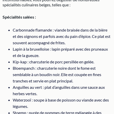
spécialités culinaires belges, telles que :
Spécialités salées :
Carbonnade flamande : viande braisée dans de la bière
et des oignons et parfois avec du pain d’épice. Ce plat est
souvent accompagné de frites.
Lapin à la bruxelloise : lapin préparé avec des pruneaux
et de la gueuze.
Kip-kap : charcuterie de porc persillée en gelée.
Bloempanch : charcuterie noire dont le fome est
semblable à un boudin noir. Elle est coupée en fines
tranches et servie en plat principal.
Anguilles au vert : plat d’anguilles dans une sauce aux
herbes vertes.
Waterzooï : soupe à base de poisson ou viande avec des
légumes.
Stoemp : purée de pommes de terre mélangée à des