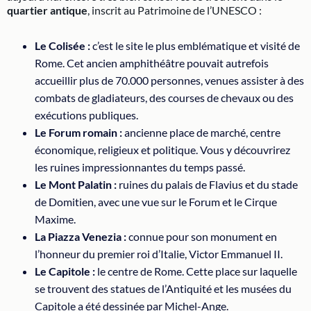
quartier antique
, inscrit au Patrimoine de l’UNESCO :
Le Colisée :
c’est le site le plus emblématique et visité de
Rome. Cet ancien amphithéâtre pouvait autrefois
accueillir plus de 70.000 personnes, venues assister à des
combats de gladiateurs, des courses de chevaux ou des
exécutions publiques.
Le Forum romain :
ancienne place de marché, centre
économique, religieux et politique. Vous y découvrirez
les ruines impressionnantes du temps passé.
Le Mont Palatin :
ruines du palais de Flavius ​​et du stade
de Domitien, avec une vue sur le Forum et le Cirque
Maxime.
La Piazza Venezia :
connue pour son monument en
l’honneur du premier roi d’Italie, Victor Emmanuel II.
Le Capitole :
le centre de Rome. Cette place sur laquelle
se trouvent des statues de l’Antiquité et les musées du
Capitole a été dessinée par Michel-Ange.