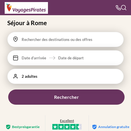
Séjour à Rome
Rechercher des destinations ou des offres
Date d’arrivée
Date de départ
2 adultes
Rechercher
Excellent
Bestpreis­garantie
Annulation gratuite