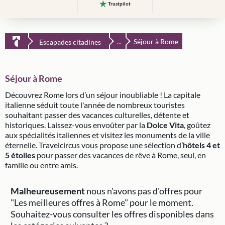
Trustpilot
Séjour à Rome
Escapades citadines
...
Séjour à Rome
Découvrez Rome lors d’un séjour inoubliable ! La capitale
italienne séduit toute l'année de nombreux touristes
souhaitant passer des vacances culturelles, détente et
historiques. Laissez-vous envoûter par la
Dolce Vita
, goûtez
aux spécialités italiennes et visitez les monuments de la ville
éternelle. Travelcircus vous propose une sélection d’
hôtels 4 et
5 étoiles
pour passer des vacances de rêve à Rome, seul, en
famille ou entre amis.
Malheureusement
nous n'avons pas d'offres pour
"Les meilleures offres à Rome" pour le moment.
Souhaitez-vous consulter les offres disponibles dans