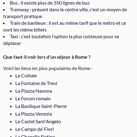
Bus : il existe plus de 350 lignes de bus
Tramway : présent dans le centre ville, c'est un moyen de
transport pratique
Train de banlieue : il est au même tarif que le métro et ce
sont les même billets
Taxi : c'est toutefois l'option la plus coûteuse pour se
déplacer
Que faut-il voir lors d'un séjour à Rome ?
Voici les lieux les plus populaires de Rome :
Le Colisée
La Fontaine de Trevi
La Piazza Navona
Le Forum romain
La Basilique Saint-Pierre
La Piazza Venezia
Le Castel Sant'Angelo
Le Campo de’ Fiori
La Chapelle Sixtine