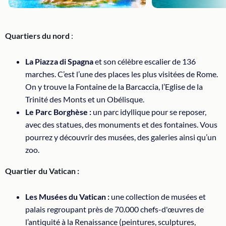
Quartiers du nord
:
La Piazza di Spagna
et son célèbre escalier de 136
marches. C’est l’une des places les plus visitées de Rome.
On y trouve la Fontaine de la Barcaccia, l’Eglise de la
Trinité des Monts et un Obélisque.
Le Parc Borghèse :
un parc idyllique pour se reposer,
avec des statues, des monuments et des fontaines. Vous
pourrez y découvrir des musées, des galeries ainsi qu’un
zoo.
Quartier du Vatican :
Les Musées du Vatican :
une collection de musées et
palais regroupant près de 70.000 chefs-d'œuvres de
l’antiquité à la Renaissance (peintures, sculptures,