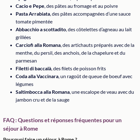
Cacio e Pepe
, des pâtes au fromage et au poivre
Pasta Arrabiata
, des pâtes accompagnées d’une sauce
tomate pimentée
Abbacchio a scottadito
, des côtelettes d’agneau au lait
grillées
Carciofi alla Romana
, des artichauts préparés avec de la
menthe, du persil, des anchois, de la chapelure et du
parmesan
Filetti di baccalà
, des filets de poisson frits
Coda alla Vaccinara
, un ragoût de queue de boeuf avec
légumes
Saltimbocca alla Romana
, une escalope de veau avec du
jambon cru et de la sauge
FAQ : Questions et réponses fréquentes pour un
séjour à Rome
Pourquoi faire un séjour à Rome ?