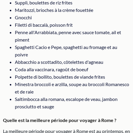
Supplì, boulettes de riz frites
Maritozzi, brioches à la crème fouettée
Gnocchi
Filetti di baccalà, poisson frit
Penne all'Arrabbiata, penne avec sauce tomate, ail et
piment
Spaghetti Cacio e Pepe, spaghetti au fromage et au
poivre
Abbacchio a scottadito, côtelettes d'agneau
Coda alla vaccinara, ragoût de boeuf
Polpette di bollito, boulettes de viande frites
Minestra broccoli e arzilla, soupe au broccoli Romanesco
et de raie
Saltimbocca alla romana, escalope de veau, jambon
prosciutto et sauge
Quelle est la meilleure période pour voyager à Rome ?
La meilleure période pour voyager à Rome est au printemps, en