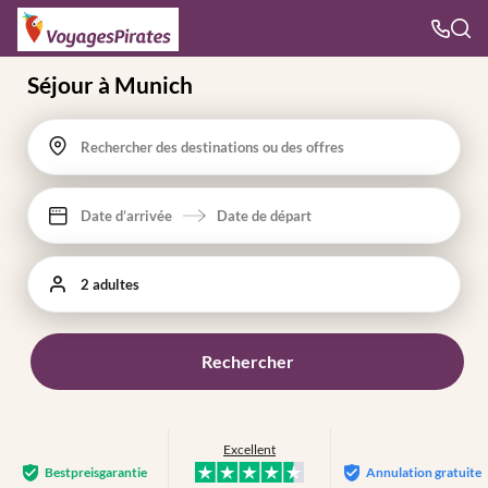
Séjour à Munich
Rechercher des destinations ou des offres
Date d’arrivée
Date de départ
2 adultes
Rechercher
Excellent
Bestpreis­garantie
Annulation gratuite