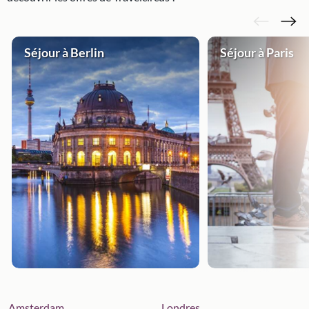
Séjour à Berlin
Séjour à Paris
Amsterdam
Londres