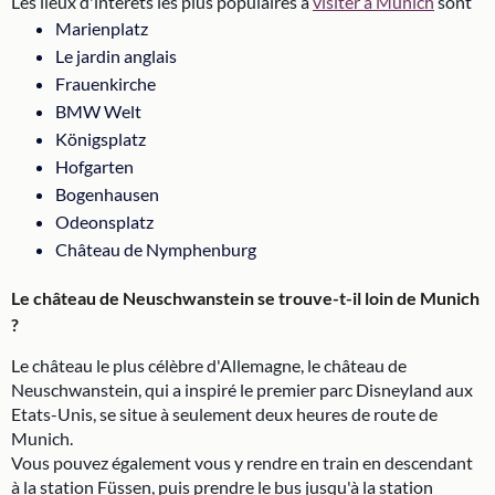
Les lieux d'intérêts les plus populaires à
visiter à Munich
sont
Marienplatz
Le jardin anglais
Frauenkirche
BMW Welt
Königsplatz
Hofgarten
Bogenhausen
Odeonsplatz
Château de Nymphenburg
Le château de Neuschwanstein se trouve-t-il loin de Munich
?
Le château le plus célèbre d'Allemagne, le château de
Neuschwanstein, qui a inspiré le premier parc Disneyland aux
Etats-Unis, se situe à seulement deux heures de route de
Munich.
Vous pouvez également vous y rendre en train en descendant
à la station Füssen, puis prendre le bus jusqu'à la station