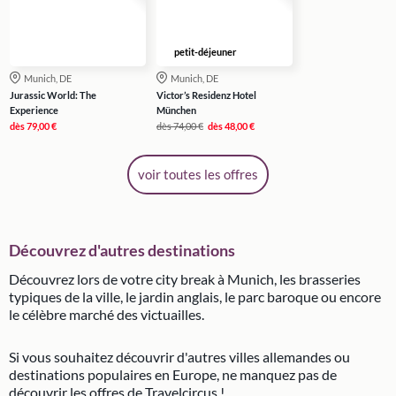
petit-déjeuner
Munich, DE
Munich, DE
Jurassic World: The
Victor’s Residenz Hotel
Experience
München
dès
79,00 €
dès
74,00 €
dès
48,00 €
voir toutes les offres
Découvrez d'autres destinations
Découvrez lors de votre city break à Munich, les brasseries
typiques de la ville, le jardin anglais, le parc baroque ou encore
le célèbre marché des victuailles.
Si vous souhaitez découvrir d'autres villes allemandes ou
destinations populaires en Europe, ne manquez pas de
découvrir les offres de Travelcircus !