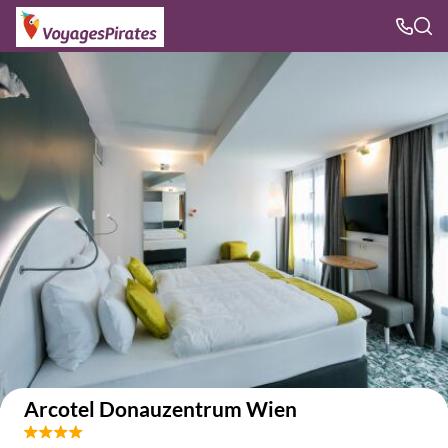
Voir sur la carte
Arcotel Donauzentrum Wien