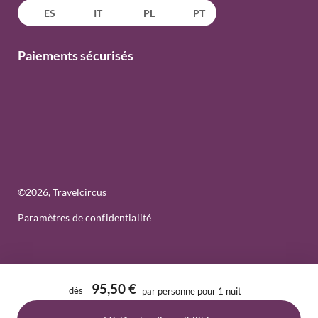
ES
IT
PL
PT
Paiements sécurisés
©
2026
, Travelcircus
Paramètres de confidentialité
95,50 €
dès
par personne pour 1 nuit