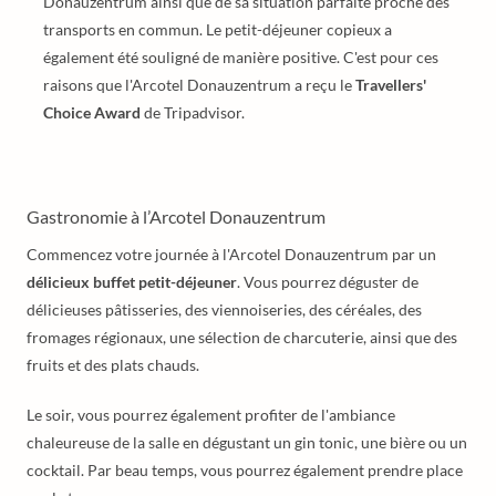
Donauzentrum ainsi que de sa situation parfaite proche des
transports en commun. Le petit-déjeuner copieux a
également été souligné de manière positive. C'est pour ces
raisons que l'Arcotel Donauzentrum a reçu le
Travellers'
Choice Award
de Tripadvisor.
Gastronomie à l’Arcotel Donauzentrum
Commencez votre journée à l'Arcotel Donauzentrum par un
délicieux buffet petit-déjeuner
. Vous pourrez déguster de
délicieuses pâtisseries, des viennoiseries, des céréales, des
fromages régionaux, une sélection de charcuterie, ainsi que des
fruits et des plats chauds.
Le soir, vous pourrez également profiter de l'ambiance
chaleureuse de la salle en dégustant un gin tonic, une bière ou un
cocktail. Par beau temps, vous pourrez également prendre place