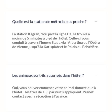
Quelle est la station de métro la plus proche ?
La station Kagran, d'où part la ligne U1, se trouve à
moins de 5 minutes à pied de l'hôtel. Celle-ci vous
conduit à travers l'Innere Stadt, via l'Albertina ou l'Opéra
de Vienne jusqu'à la Karlsplatz et le Palais du Belvédère.
Les animaux sont-ils autorisés dans l'hôtel ?
Oui, vous pouvez emmener votre animal domestique à
l'hôtel. Des frais de 15€ par nuit s'appliquent. Prenez
contact avec la réception à l'avance.