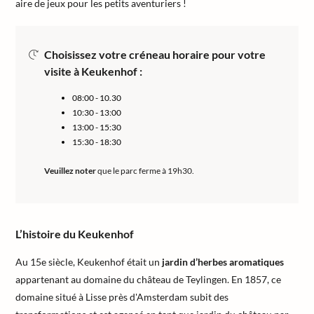
aire de jeux pour les petits aventuriers !
Choisissez votre créneau horaire pour votre
visite à Keukenhof :
08:00 - 10.30
10:30 - 13:00
13:00 - 15:30
15:30 - 18:30
Veuillez noter
que le parc ferme à 19h30.
L’histoire du Keukenhof
Au 15e siècle, Keukenhof était un
jardin d’herbes aromatiques
appartenant au domaine du château de Teylingen. En 1857, ce
domaine situé à Lisse près d'Amsterdam subit des