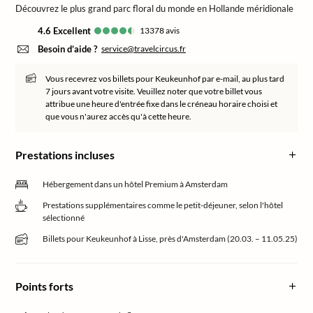
Découvrez le plus grand parc floral du monde en Hollande méridionale
4.6
excellent
13378
avis
Besoin d’aide ?
service@travelcircus.fr
Vous recevrez vos billets pour Keukeunhof par e-mail, au plus tard
7 jours avant votre visite. Veuillez noter que votre billet vous
attribue une heure d'entrée fixe dans le créneau horaire choisi et
que vous n'aurez accès qu'à cette heure.
Prestations incluses
Hébergement dans un hôtel Premium à Amsterdam
Prestations supplémentaires comme le petit-déjeuner, selon l'hôtel
sélectionné
Billets pour Keukeunhof à Lisse, près d'Amsterdam (20.03. – 11.05.25)
Points forts