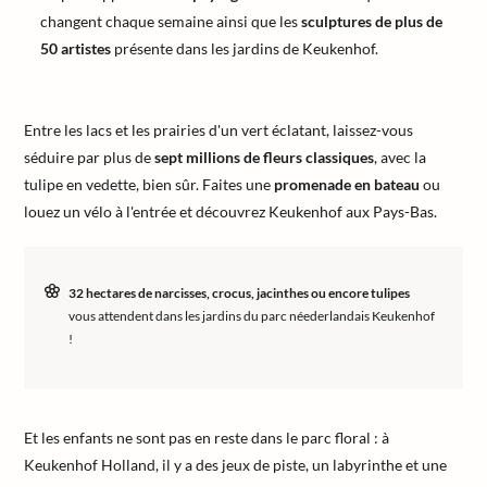
changent chaque semaine ainsi que les
sculptures de plus de
50 artistes
présente dans les jardins de Keukenhof.
Entre les lacs et les prairies d'un vert éclatant, laissez-vous
séduire par plus de
sept millions de fleurs classiques
, avec la
tulipe en vedette, bien sûr. Faites une
promenade en bateau
ou
louez un vélo à l'entrée et découvrez Keukenhof aux Pays-Bas.
32 hectares de narcisses, crocus, jacinthes ou encore tulipes
vous attendent dans les jardins du parc néederlandais Keukenhof
!
Et les enfants ne sont pas en reste dans le parc floral : à
Keukenhof Holland, il y a des jeux de piste, un labyrinthe et une