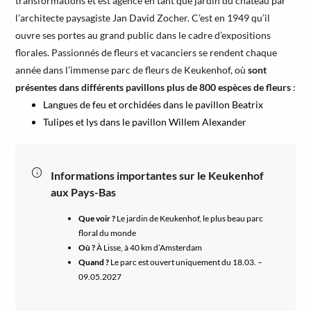
transformations et est agencé en tant que jardin du château par
l’architecte paysagiste Jan David Zocher. C’est en 1949 qu’il
ouvre ses portes au grand public dans le cadre d’expositions
florales. Passionnés de fleurs et vacanciers se rendent chaque
année dans l’immense parc de fleurs de Keukenhof, où
sont
présentes dans différents pavillons plus de 800 espèces de fleurs
:
Langues de feu et orchidées dans le pavillon Beatrix
Tulipes et lys dans le pavillon Willem Alexander
Informations importantes sur le Keukenhof
aux Pays-Bas
Que voir ?
Le jardin de Keukenhof, le plus beau parc
floral du monde
Où ?
À Lisse, à 40 km d’Amsterdam
Quand ?
Le parc est ouvert uniquement du 18.03. –
09.05.2027