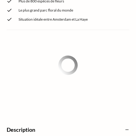
Plus de 800 espèces de fleurs
Le plus grand parc floral du monde
Situation idéale entre Amsterdam et La Haye
Description