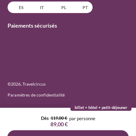
ES
IT
PL
PT
Paiements sécurisés
©
2026
, Travelcircus
Paramètres de confidentialité
billet + hôtel + petit-déjeuner
Dès
119,00 €
par personne
89,00 €