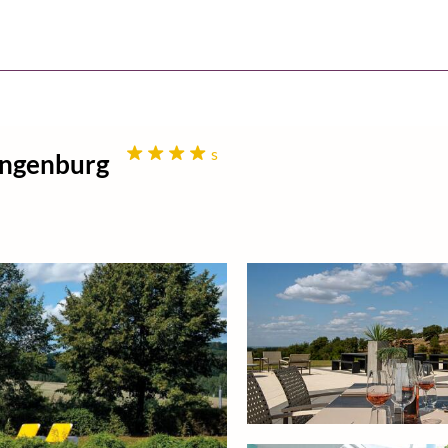
s
tungenburg