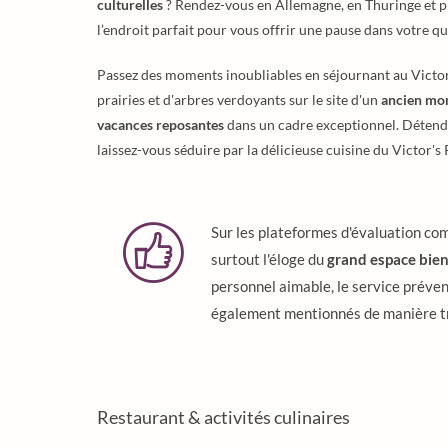
culturelles
? Rendez-vous en Allemagne, en Thuringe et plu
l’endroit parfait pour vous offrir une pause dans votre qu
Passez des moments inoubliables en séjournant au Victo
prairies et d'arbres verdoyants sur le site d'un
ancien mon
vacances reposantes
dans un cadre exceptionnel. Détend
laissez-vous séduire par la délicieuse cuisine du Victor'
Sur les plateformes d'évaluation com
surtout l'éloge du
grand espace bien
personnel aimable, le service prévena
également mentionnés de manière tr
Restaurant & activités culinaires