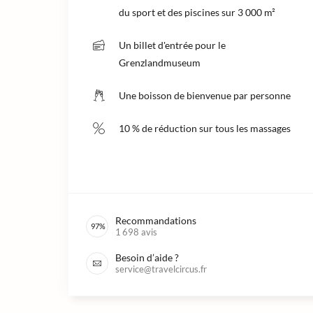
du sport et des piscines sur 3 000 m²
Un billet d'entrée pour le
Grenzlandmuseum
Une boisson de bienvenue par personne
10 % de réduction sur tous les massages
Recommandations
97
%
1 698
avis
Besoin d’aide ?
service@travelcircus.fr