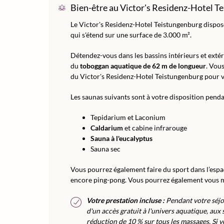
Bien-être au Victor's Residenz-Hotel T
Le Victor's Residenz-Hotel Teistungenburg dispos
qui s'étend sur une surface de 3.000 m².
Détendez-vous dans les bassins intérieurs et extéri
du
toboggan aquatique de 62 m de longueur
. Vou
du Victor's Residenz-Hotel Teistungenburg pour v
Les saunas suivants sont à votre disposition penda
Tepidarium et Laconium
Caldarium
et cabine infrarouge
Sauna à l'eucalyptus
Sauna sec
Vous pourrez également faire du sport dans l’esp
encore ping-pong. Vous pourrez également vous ma
Votre prestation incluse :
Pendant votre séjo
d'un accès gratuit à l'univers aquatique, aux 
réduction de 10 % sur tous les massages. Si v