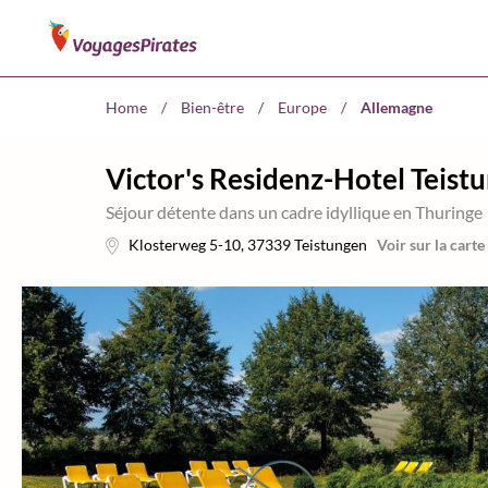
Home
/
Bien-être
/
Europe
/
Allemagne
Victor's Residenz-Hotel Teis
Séjour détente dans un cadre idyllique en Thuringe
Klosterweg 5-10
,
37339
Teistungen
Voir sur la carte