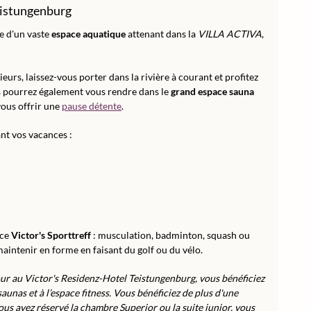
eistungenburg
e d'un vaste
espace aquatique
attenant dans la
VILLA ACTIVA
,
eurs, laissez-vous porter dans la rivière à courant et profitez
s pourrez également vous rendre dans le
grand espace sauna
ous offrir une
pause détente
.
nt vos vacances :
ace
Victor's Sporttreff
: musculation, badminton, squash ou
intenir en forme en faisant du golf ou du vélo.
ur au Victor's Residenz-Hotel Teistungenburg, vous bénéficiez
saunas et à l’espace fitness. Vous bénéficiez de plus d'une
ous avez réservé la chambre Superior ou la suite junior, vous