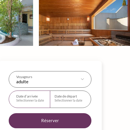
Voyageurs
adulte
Date d’arrivée
Date de départ
Sélectionner la date
Sélectionner la date
Réserver