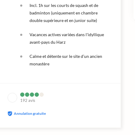
Incl. 1h sur les courts de squash et de
badminton (uniquement en chambre
double supérieure et en junior suite)
Vacances actives variées dans l'idyllique
avant-pays du Harz
Calme et détente sur le site d’un ancien
monastère
192
avis
Annulation gratuite