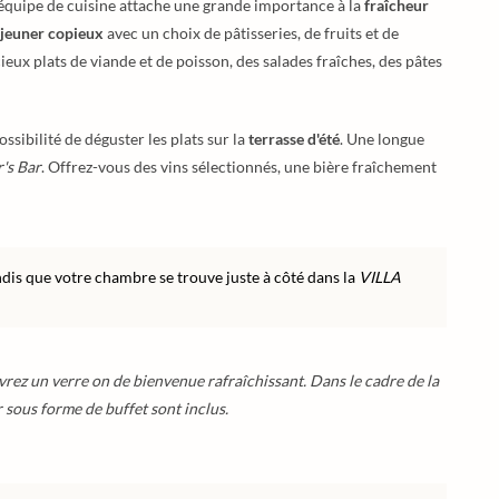
 L'équipe de cuisine attache une grande importance à la
fraîcheur
éjeuner copieux
avec un choix de pâtisseries, de fruits et de
ieux plats de viande et de poisson, des salades fraîches, des pâtes
ssibilité de déguster les plats sur la
terrasse d'été
. Une longue
's Bar
. Offrez-vous des vins sélectionnés, une bière fraîchement
andis que votre chambre se trouve juste à côté dans la
VILLA
vrez un verre on de bienvenue rafraîchissant. Dans le cadre de la
r sous forme de buffet sont inclus.