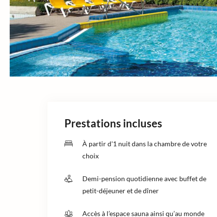
Prestations incluses
À partir d'1 nuit dans la chambre de votre
choix
Demi-pension quotidienne avec buffet de
petit-déjeuner et de dîner
Accès à l’espace sauna ainsi qu’au monde