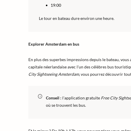
19:00
Le tour en bateau dure environ une heure.
Explorer Amsterdam en bus
En plus des superbes impressions depuis le bateau, vous a
capitale néerlandaise avec l'un des célèbres bus touristiqu
City Sightseeing Amsterdam
, vous pourrez découvrir tout
Conseil :
l'application gratuite
Free City Sight
où se trouvent les bus.
Et le mieux ? De 10h à 17h, vous pouvez gérer vous-mêm