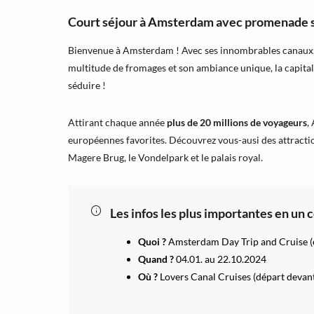
Court séjour à Amsterdam avec promenade s
Bienvenue à Amsterdam ! Avec ses innombrables canaux
multitude de fromages et son ambiance unique, la capita
séduire !
Attirant chaque année
plus de 20 millions de voyageurs
,
européennes favorites. Découvrez vous-ausi des attract
Magere Brug, le Vondelpark et le palais royal.
Les infos les plus importantes en un 
Quoi ?
Amsterdam Day Trip and Cruise (e
Quand ?
04.01. au 22.10.2024
Où ?
Lovers Canal Cruises (départ devant 