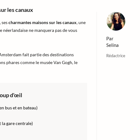
ur les canaux
, ses
charmantes maisons sur les canaux
, une
le néerlandaise ne manquera pas de vous
Par
Selina
 Amsterdam fait partie des destinations
Rédactrice
ions phares comme le musée Van Gogh, le
coup d'œil
n bus et en bateau)
la gare centrale)