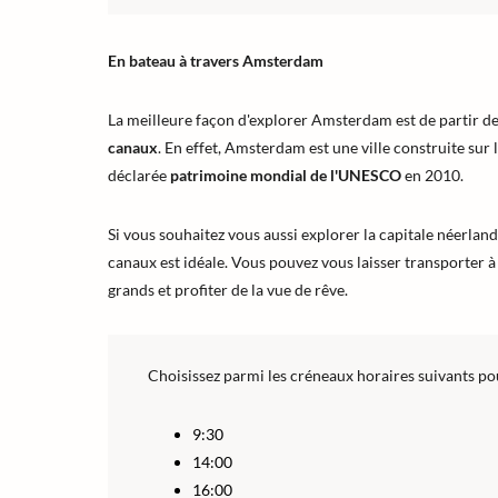
En bateau à travers Amsterdam
La meilleure façon d'explorer Amsterdam est de partir de l
canaux
. En effet, Amsterdam est une ville construite sur 
déclarée
patrimoine mondial de l'UNESCO
en 2010.
Si vous souhaitez vous aussi explorer la capitale néerland
canaux est idéale. Vous pouvez vous laisser transporter à 
grands et profiter de la vue de rêve.
Choisissez parmi les créneaux horaires suivants pou
9:30
14:00
16:00