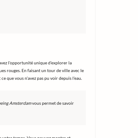
vez l'opportunité unique d'explorer la
es rouges. En faisant un tour de ville avec le
 ce que vous n'avez pas pu voir depuis l'eau.
seeing Amsterdam
vous permet de savoir
e votre temps. Vous pouvez monter et