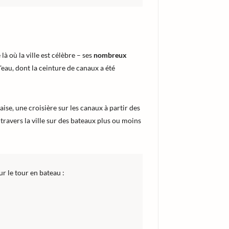
à où la ville est célèbre – ses
nombreux
l'eau, dont la ceinture de canaux a été
aise, une croisière sur les canaux à partir des
travers la ville sur des bateaux plus ou moins
r le tour en bateau :