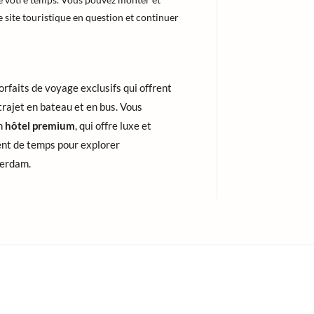
 site touristique en question et continuer
orfaits de voyage exclusifs qui offrent
 trajet en bateau et en bus. Vous
un
hôtel premium
, qui offre luxe et
ent de temps pour explorer
terdam.