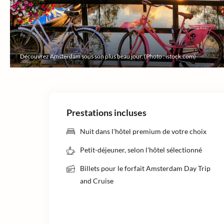
Découvrez Amsterdam sous son plus beau jour. (Photo : istock.com)
Prestations incluses
Nuit dans l'hôtel premium de votre choix
Petit-déjeuner, selon l'hôtel sélectionné
Billets pour le forfait Amsterdam Day Trip
and Cruise