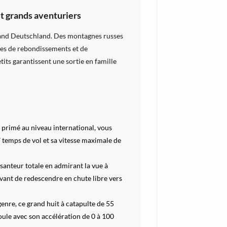
et grands aventuriers
land Deutschland. Des montagnes russes
ines de rebondissements et de
its garantissent une sortie en famille
, primé au niveau international, vous
7 temps de vol et sa vitesse maximale de
santeur totale en admirant la vue à
avant de redescendre en chute libre vers
enre, ce grand huit à catapulte de 55
oule avec son accélération de 0 à 100