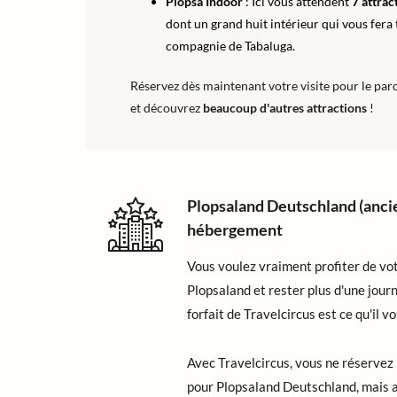
Plopsa Indoor
: Ici vous attendent
7 attrac
dont un grand huit intérieur qui vous fera
compagnie de Tabaluga.
Réservez dès maintenant votre visite pour le par
et découvrez
beaucoup d'autres attractions
!
Plopsaland Deutschland (anc
hébergement
Vous voulez vraiment profiter de vot
Plopsaland et rester plus d'une journ
forfait de Travelcircus est ce qu'il vo
Avec Travelcircus, vous ne réservez 
pour Plopsaland Deutschland, mais 