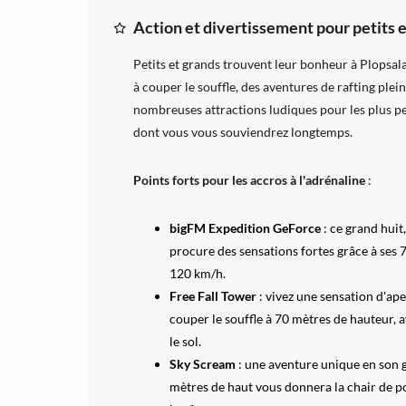
Action et divertissement pour petits 
Petits et grands trouvent leur bonheur à Plopsa
à couper le souffle, des aventures de rafting ple
nombreuses attractions ludiques pour les plus pet
dont vous vous souviendrez longtemps.
Points forts pour les accros à l'adrénaline
:
bigFM Expedition GeForce
: ce grand huit
procure des sensations fortes grâce à ses 
120 km/h.
Free Fall Tower
: vivez une sensation d'ape
couper le souffle à 70 mètres de hauteur, 
le sol.
Sky Scream
: une aventure unique en son g
mètres de haut vous donnera la chair de p