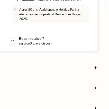
Après 50 ans d'existence, le Holiday Park a
été rebaptisé
Plopsaland Deutschland
fin juin
2025.
Besoin d’aide ?
service@travelcircus.fr