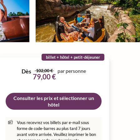
billet + hôtel + petit-déjeuner
Dès
102,00 €
par personne
79,00 €
Consulter les prix et sélectionner un
hôtel
Vous recevrez vos billets par e-mail sous
forme de code-barres au plus tard 7 jours
avant votre arrivée. Veuillez imprimer le bon