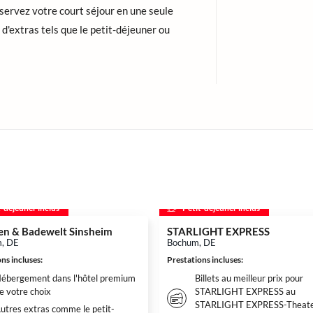
éservez votre court séjour en une seule
d'extras tels que le petit-déjeuner ou
t-déjeuner inclus
Petit-déjeuner inclus
n & Badewelt Sinsheim
STARLIGHT EXPRESS
m, DE
Bochum, DE
ns incluses
:
Prestations incluses
:
ébergement dans l'hôtel premium
Billets au meilleur prix pour
e votre choix
STARLIGHT EXPRESS au
STARLIGHT EXPRESS-Theate
utres extras comme le petit-