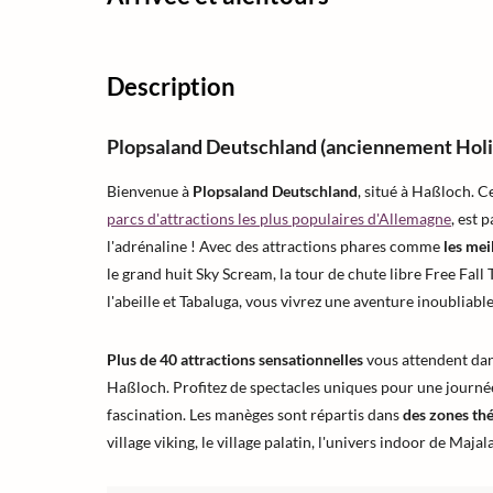
Description
Plopsaland Deutschland (anciennement Holi
Bienvenue à
Plopsaland Deutschland
, situé à Haßloch. Ce
parcs d'attractions les plus populaires d'Allemagne
, est 
l'adrénaline ! Avec des attractions phares comme
les mei
le grand huit Sky Scream, la tour de chute libre Free Fa
l'abeille et Tabaluga, vous vivrez une aventure inoubliable
Plus de 40 attractions sensationnelles
vous attendent dan
Haßloch. Profitez de spectacles uniques pour une journée
fascination. Les manèges sont répartis dans
des zones th
village viking, le village palatin, l'univers indoor de Majal