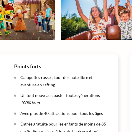
Points forts
Catapultes russes, tour de chute libre et
aventure en rafting
Un tout nouveau coaster toutes générations
100% loup
Avec plus de 40 attractions pour tous les âges
Entrée gratuite pour les enfants de moins de 85
cm (indiquer l'âge : 1 lors de la réservation)