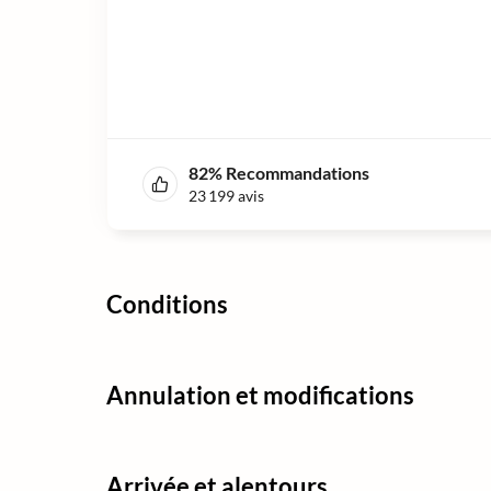
82
%
Recommandations
23 199
avis
Conditions
Annulation et modifications
Arrivée et alentours