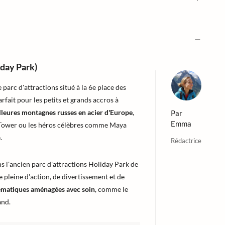
day Park)
 parc d'attractions situé à la 6e place des
parfait pour les petits et grands accros à
lleures montagnes russes en acier d'Europe
,
Par
Emma
ll Tower ou les héros célèbres comme Maya
.
Rédactrice
s l'ancien parc d'attractions Holiday Park de
 pleine d'action, de divertissement et de
ématiques aménagées avec soin
, comme le
and.