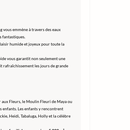
ing vous emmène à travers des eaux
 fantastiques.
plaisir humide et joyeux pour toute la
pide vous garantit non seulement une
it rafraîchissement les jours de grande
ur aux Fleurs, le Moulin Fleuri de Maya ou
es enfants. Les enfants y rencontrent
e, Heidi, Tabaluga, Holly et la célèbre