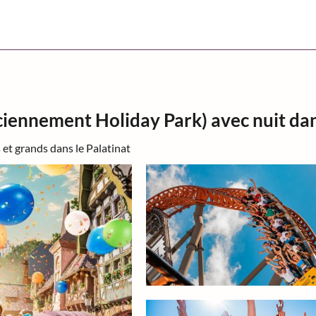
ciennement Holiday Park) avec nuit da
 et grands dans le Palatinat