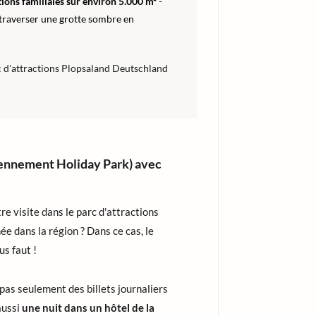
tions familiales sur environ 5.000 m²
-
 traverser une grotte sombre en
c d'attractions Plopsaland Deutschland
iennement Holiday Park) avec
re visite dans le parc d'attractions
ée dans la région ? Dans ce cas, le
us faut !
pas seulement des billets journaliers
aussi
une nuit dans un hôtel de la