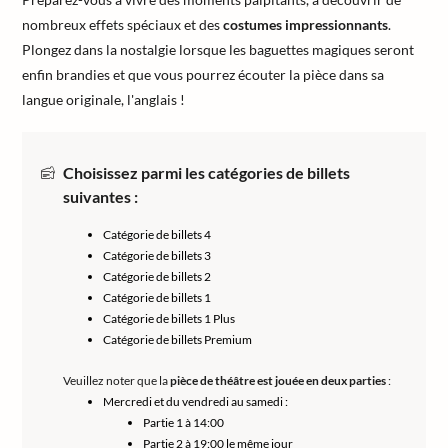
nombreux effets spéciaux et des
costumes impressionnants
.
Plongez dans la nostalgie lorsque les baguettes magiques seront
enfin brandies et que vous pourrez écouter la pièce dans sa
langue originale, l'anglais !
Choisissez parmi les catégories de billets
suivantes :
Catégorie de billets 4
Catégorie de billets 3
Catégorie de billets 2
Catégorie de billets 1
Catégorie de billets 1 Plus
Catégorie de billets Premium
Veuillez noter que la
pièce de théâtre est jouée en deux parties
:
Mercredi et du vendredi au samedi :
Partie 1 à 14:00
Partie 2 à 19:00 le même jour