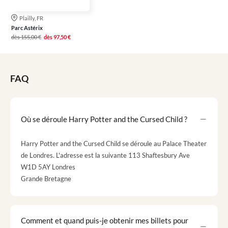
Plailly, FR
Parc Astérix
dès
155,00 €
dès
97,50 €
FAQ
Où se déroule Harry Potter and the Cursed Child ?
Harry Potter and the Cursed Child se déroule au Palace Theater
de Londres. L'adresse est la suivante 113 Shaftesbury Ave
W1D 5AY Londres
Grande Bretagne
Comment et quand puis-je obtenir mes billets pour