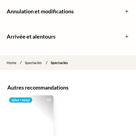
Annulation et modifications
Arrivée et alentours
/
/
Home
Spectacles
Spectacles
Autres recommandations
4.2
billet + hôtel