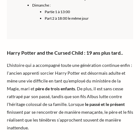
Dimanche :
Partie 1 à 13:00
Part 2 à 18:00 le même jour
Harry Potter and the Cursed Child : 19 ans plus tard..
L'histoire qui a accompagné toute une génération continue enfin :
l'ancien apprenti sorcier Harry Potter est désormais adulte et
mène une vie difficile en tant qu'employé du ministère de la
Magie, mari et
père de trois enfants
. De plus, il est sans cesse
rattrapé par son passé, tandis que son fils Albus lutte contre
l'héritage colossal de sa famille. Lorsque
le passé et le présent
finissent par se rencontrer de manière menaçante, le père et le fils
réalisent que les ténèbres s'approchent souvent de manière
inattendue.