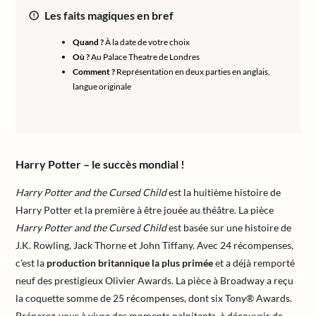
Les faits magiques en bref
Quand ?
À la date de votre choix
Où ?
Au Palace Theatre de Londres
Comment ?
Représentation en deux parties en anglais,
langue originale
Harry Potter – le succès mondial !
Harry Potter and the Cursed Child
est la huitième histoire de
Harry Potter et la première à être jouée au théâtre. La pièce
Harry Potter and the Cursed Child
est basée sur une histoire de
J.K. Rowling, Jack Thorne et John Tiffany. Avec 24 récompenses,
c'est la
production britannique la plus primée
et a déjà remporté
neuf des prestigieux Olivier Awards. La pièce à Broadway a reçu
la coquette somme de 25 récompenses, dont six Tony® Awards.
Préparez-vous à vivre des moments palpitants, à découvrir de