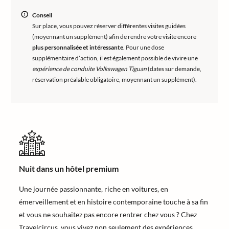
Conseil
Sur place, vous pouvez réserver différentes visites guidées
(moyennant un supplément) afin de rendre votre visite encore
plus personnalisée et intéressante
. Pour une dose
supplémentaire d’action, il est également possible de vivire une
expérience de conduite Volkswagen Tiguan
(dates sur demande,
réservation préalable obligatoire, moyennant un supplément).
Nuit dans un hôtel premium
Une journée passionnante, riche en voitures, en
émerveillement et en histoire contemporaine touche à sa fin
et vous ne souhaitez pas encore rentrer chez vous ? Chez
Travelcircus, vous vivez non seulement des expériences