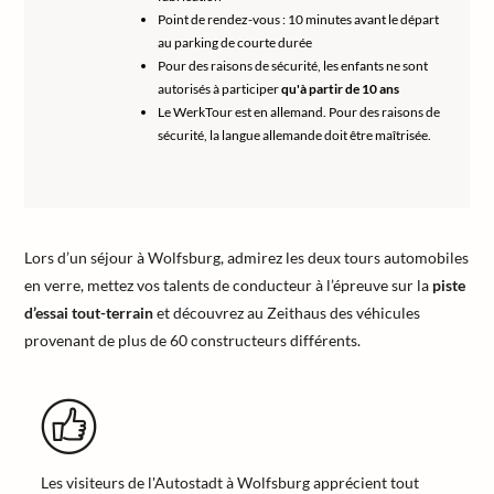
Point de rendez-vous : 10 minutes avant le départ
au parking de courte durée
Pour des raisons de sécurité, les enfants ne sont
autorisés à participer
qu'à partir de 10 ans
Le WerkTour est en allemand. Pour des raisons de
sécurité, la langue allemande doit être maîtrisée.
Lors d’un séjour à Wolfsburg, admirez les deux tours automobiles
en verre, mettez vos talents de conducteur à l’épreuve sur la
piste
d’essai tout-terrain
et découvrez au Zeithaus des véhicules
provenant de plus de 60 constructeurs différents.
Les visiteurs de l'Autostadt à Wolfsburg apprécient tout