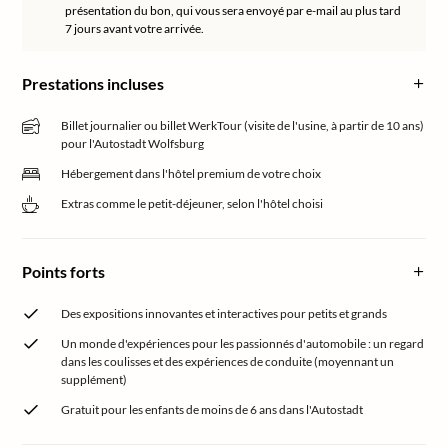
présentation du bon, qui vous sera envoyé par e-mail au plus tard
7 jours avant votre arrivée.
Prestations incluses
Billet journalier ou billet WerkTour (visite de l'usine, à partir de 10 ans)
pour l'Autostadt Wolfsburg
Hébergement dans l'hôtel premium de votre choix
Extras comme le petit-déjeuner, selon l'hôtel choisi
Points forts
Des expositions innovantes et interactives pour petits et grands
Un monde d'expériences pour les passionnés d'automobile : un regard
dans les coulisses et des expériences de conduite (moyennant un
supplément)
Gratuit pour les enfants de moins de 6 ans dans l'Autostadt