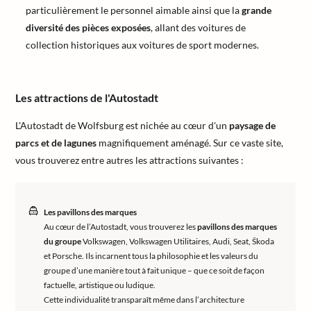
particulièrement le personnel aimable ainsi que la
grande
diversité des pièces exposées
, allant des voitures de
collection historiques aux voitures de sport modernes.
Les attractions de l'Autostadt
L'Autostadt de Wolfsburg est nichée au cœur d'un
paysage de
parcs et de lagunes
magnifiquement aménagé. Sur ce vaste site,
vous trouverez entre autres les attractions suivantes :
Les pavillons des marques
Au cœur de l’Autostadt, vous trouverez les
pavillons des marques
du groupe
Volkswagen, Volkswagen Utilitaires, Audi, Seat, Škoda
et Porsche. Ils incarnent tous la philosophie et les valeurs du
groupe d’une manière tout à fait unique – que ce soit de façon
factuelle, artistique ou ludique.
Cette individualité transparaît même dans l’architecture