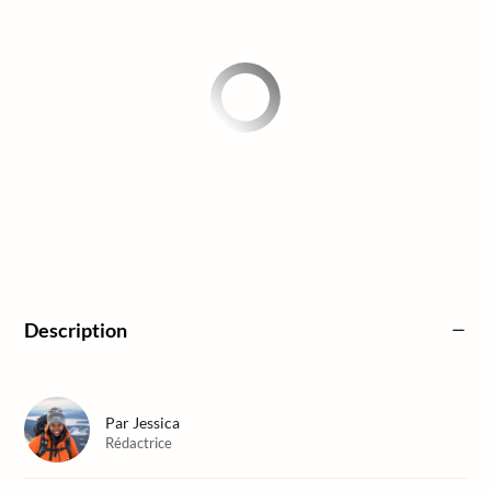
Description
Par
Jessica
Rédactrice