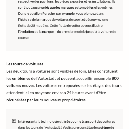
respective des pavillons, les pièces exposées et les installations. Ils
sont tout aussi
variés que les marques automobiles
elles-mêmes.
Dans le pavillon Porsche, par exemple, vous plongez dans
l’histoire de la marque de voitures de sport et découvrez une
flotte de 28 modèles. Cette flotte de voitures vous illustre
l’évolution de la marque – du premier modèle jusqu’à la voiture de
course.
Les tours de voitures
Les deux tours à voitures sont visibles de loin. Elles constituent
les
emblèmes
de l’Autostadt et peuvent accueillir ensemble
800
voitures neuves
. Les voitures entreposées sur les étages des tours
attendent ici en moyenne environ 24 heures avant d’être
récupérées par leurs nouveaux propriétaires.
Intéressant :
la technologie utilisée pour le transport des voitures
dans les tours de l'Autostadt à Wolfsburg constitue le
système de