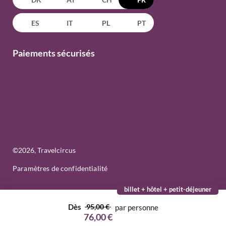
ES
IT
PL
PT
Paiements sécurisés
©
2026
, Travelcircus
Paramètres de confidentialité
billet + hôtel + petit-déjeuner
Dès
95,00 €
par personne
76,00 €