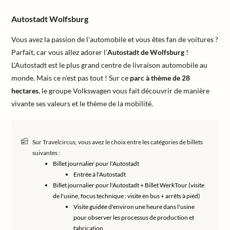
Autostadt Wolfsburg
Vous avez la passion de l'automobile et vous êtes fan de voitures ?
Parfait, car vous allez adorer l'
Autostadt de Wolfsburg
!
L'Autostadt est le plus grand centre de livraison automobile au
monde. Mais ce n'est pas tout ! Sur ce
parc à thème de 28
hectares
, le groupe Volkswagen vous fait découvrir de manière
vivante ses valeurs et le thème de la mobilité.
Sur Travelcircus, vous avez le choix entre les catégories de billets
suivantes :
Billet journalier pour l'Autostadt
Entrée à l'Autostadt
Billet journalier pour l'Autostadt + Billet WerkTour (visite
de l'usine, focus technique : visite en bus + arrêts à pied)
Visite guidée d'environ une heure dans l'usine
pour observer les processus de production et
fabrication