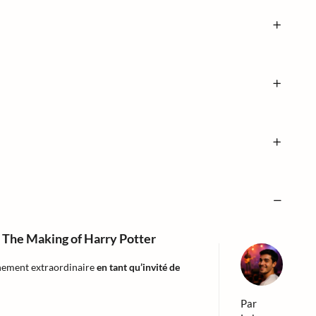
– The Making of Harry Potter
énement extraordinaire
en tant qu’invité de
Par