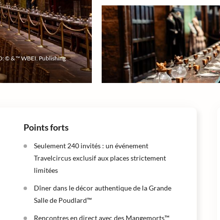
D: © & ™ WBEI. Publishing
Points forts
Seulement 240 invités : un événement
Travelcircus exclusif aux places strictement
limitées
Dîner dans le décor authentique de la Grande
Salle de Poudlard™
Rencontres en direct avec des Mangemorts™