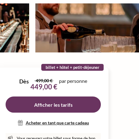
billet + hôtel + petit-déjeuner
Dès
499,00 €
par personne
449,00 €
Afficher les tarifs
Acheter en tant que carte cadeau
Vous recevrez votre billet sous forme de bon,