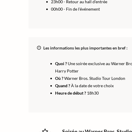
23h00 - Retour au hall d'entrée
00h00 - Fin de l'événement
Les informations les plus importantes en bref :
Quoi ?
Une soirée exclusive au Warner Bro
Harry Potter
Où ?
Warner Bros. Studio Tour London
Quand ?
À la date de votre choix
Heure de début ?
18h30
Soirée au Warner Bros. Studi