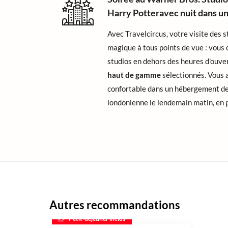
Harry Potteravec nuit dans u
Avec Travelcircus, votre visite des 
magique à tous points de vue : vous c
studios en dehors des heures d'ouve
haut de gamme
sélectionnés. Vous 
confortable dans un hébergement d
londonienne le lendemain matin, en p
Autres recommandations
Petit-déjeuner inclus