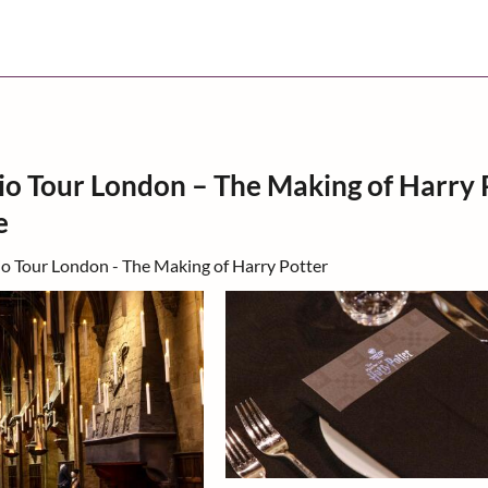
io Tour London – The Making of Harry
e
io Tour London - The Making of Harry Potter