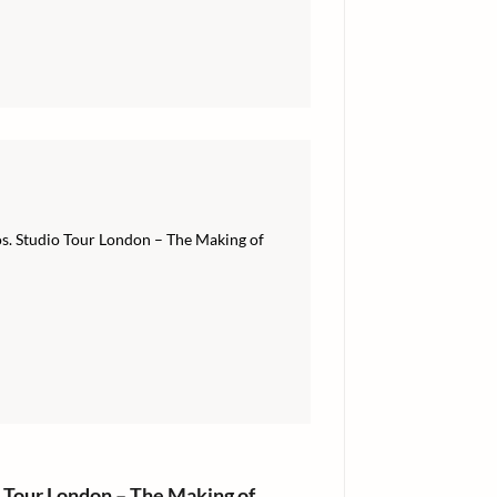
s. Studio Tour London – The Making of
o Tour London – The Making of