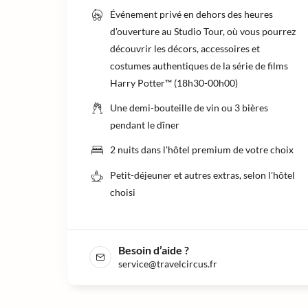
Événement privé en dehors des heures
d'ouverture au Studio Tour, où vous pourrez
découvrir les décors, accessoires et
costumes authentiques de la série de films
Harry Potter™ (18h30-00h00)
Une demi-bouteille de vin ou 3 bières
pendant le dîner
2 nuits dans l'hôtel premium de votre choix
Petit-déjeuner et autres extras, selon l'hôtel
choisi
Besoin d’aide ?
service@travelcircus.fr