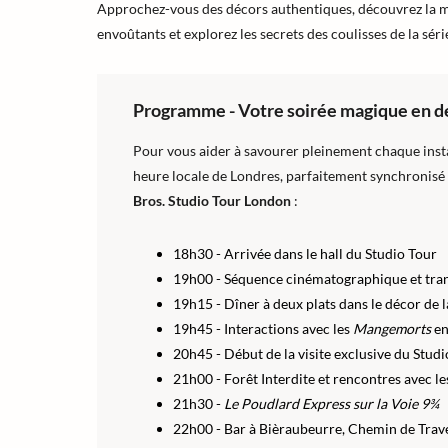
Approchez-vous des décors authentiques, découvrez la mag
envoûtants et explorez les secrets des coulisses de la séri
Programme - Votre soirée magique en dé
Pour vous aider à savourer pleinement chaque inst
heure locale de Londres, parfaitement synchronisé
Bros. Studio Tour London
:
18h30 - Arrivée dans le hall du Studio Tour
19h00 - Séquence cinématographique et trans
19h15 - Dîner à deux plats dans le décor de la
19h45 - Interactions avec les
Mangemorts
en
20h45 - Début de la visite exclusive du Stud
21h00 - Forêt Interdite et rencontres avec l
21h30 -
Le Poudlard Express sur la Voie 9¾
22h00 - Bar à Bièraubeurre, Chemin de Trave