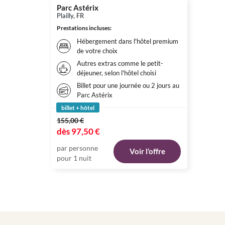
Parc Astérix
Plailly, FR
Prestations incluses
:
Hébergement dans l'hôtel premium
de votre choix
Autres extras comme le petit-
déjeuner, selon l'hôtel choisi
Billet pour une journée ou 2 jours au
Parc Astérix
billet + hôtel
155,00 €
dès
97,50 €
par personne
Voir l’offre
pour 1 nuit