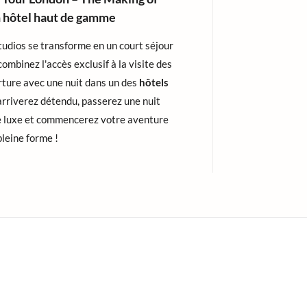
n hôtel haut de gamme
studios se transforme en un court séjour
ombinez l'accès exclusif à la visite des
rture avec une nuit dans un des
hôtels
arriverez détendu, passerez une nuit
e luxe et commencerez votre aventure
leine forme !