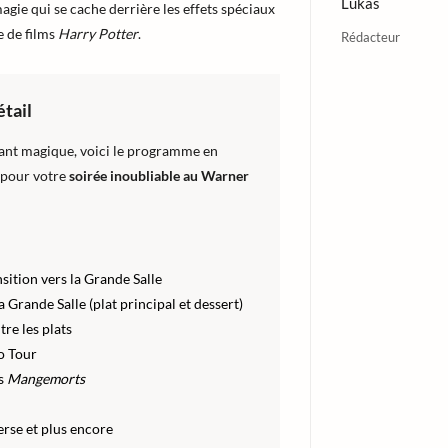
Lukas
ie qui se cache derrière les effets spéciaux
e de films
Harry Potter
.
Rédacteur
tail
ant magique, voici le programme en
 pour votre
soirée inoubliable au Warner
ition vers la Grande Salle
 Grande Salle (plat principal et dessert)
tre les plats
io Tour
es
Mangemorts
rse et plus encore