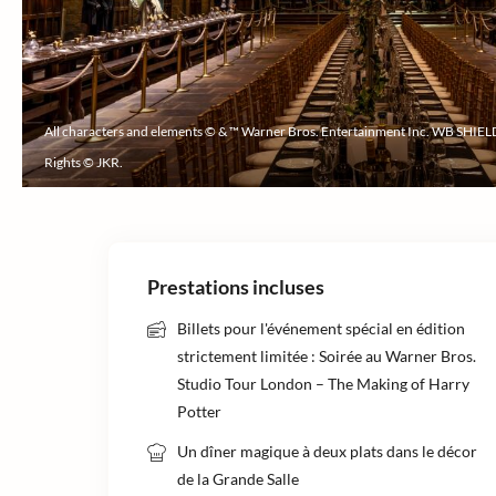
All characters and elements © & ™ Warner Bros. Entertainment Inc. WB SHIEL
Rights © JKR.
Prestations incluses
Billets pour l'événement spécial en édition
strictement limitée : Soirée au Warner Bros.
Studio Tour London – The Making of Harry
Potter
Un dîner magique à deux plats dans le décor
de la Grande Salle