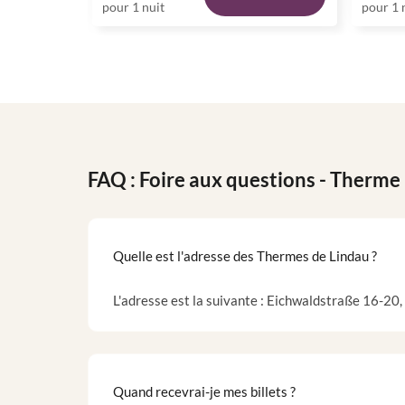
pour 1 nuit
pour 1 
FAQ : Foire aux questions
- Therme
Quelle est l'adresse des Thermes de Lindau ?
L'adresse est la suivante : Eichwaldstraße 16-20
Quand recevrai-je mes billets ?