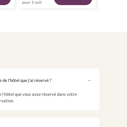
pour 1 nuit
pour 1 nuit
 de l'hôtel que j'ai réservé ?
e l'hôtel que vous avez réservé dans votre
rvation.