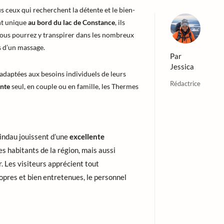
s ceux qui recherchent la détente et le bien-
nt unique
au bord du lac de Constance
, ils
. Vous pourrez y transpirer dans les nombreux
s d’un massage.
Par
Jessica
adaptées aux besoins individuels de leurs
Rédactrice
ente
seul, en couple ou en famille, les Thermes
indau jouissent d’une
excellente
s habitants de la région, mais aussi
. Les visiteurs apprécient tout
ropres et bien entretenues, le personnel