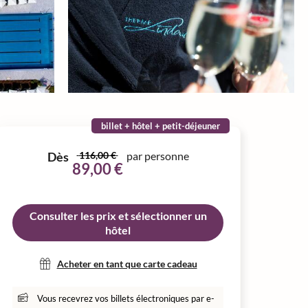
billet + hôtel + petit-déjeuner
Dès
116,00 €
par personne
89,00 €
Consulter les prix et sélectionner un
hôtel
Acheter en tant que carte cadeau
Vous recevrez vos billets électroniques par e-