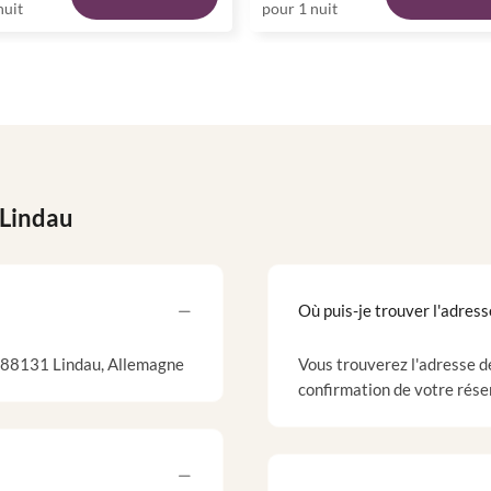
nuit
pour 1 nuit
 Lindau
Où puis-je trouver l'adresse
, 88131 Lindau, Allemagne
Vous trouverez l'adresse d
confirmation de votre rése