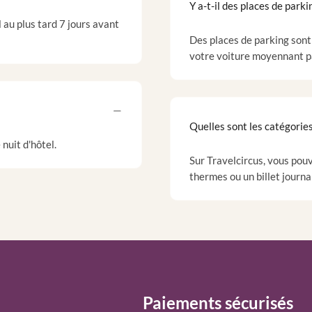
Y a-t-il des places de parki
 au plus tard 7 jours avant
Des places de parking sont
votre voiture moyennant p
Quelles sont les catégories
nuit d'hôtel.
Sur Travelcircus, vous pouv
thermes ou un billet journa
Paiements sécurisés