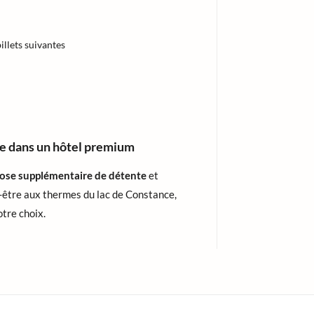
illets suivantes
e dans un hôtel premium
ose supplémentaire de détente
et
n-être aux thermes du lac de Constance,
otre choix.