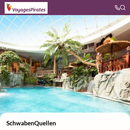
SchwabenQuellen