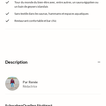
Tour du monde du bien-être avec, entre autres, un sauna égyptien ou
un bain de geysers islandais
Sans textile dans les saunas, hammams et espaces aquatiques
Restaurant confortable et bar chic
Description
Par
Renée
Rédactrice
SchwabenQuellen Stuttgart