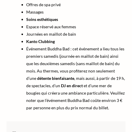
Offres de spa privé
Massages
Soins esthétiques
Espace réservé aux femmes
Journées en maillot de bain
Kanto Clubbing
Événement Buddha Bad : cet événement a lieu tous les
premiers samedis (journée en maillot de bain) ainsi
que les deuxièmes samedis (sans maillot de bain) du
mois. Au thermes, vous profiterez non seulement
d’une
détente bienfaisante
, mais aussi, à partir de 19 h,
de spectacles, d’un
DJ en direct
et d’une mer de
bougies qui créera une ambiance particulière. Veuillez
noter que l’événement Buddha Bad coûte environ 3 €
par personne en plus du prix normal du billet.