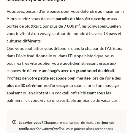
Vous avez besoin d'une pause pour vous détendre au maximum ?
Alors rendez-vous dans ce
paradis du bien-être exotique
aux
portes de Stuttgart. Sur plus de
7 000 m²
, les SchwabenQuellen
vous invitent à un voyage autour du monde à travers 18 pays et
cultures différents.
Que vous souhaitiez vous détendre dans la chaleur de l'Afrique,
dans l'Asie traditionnelle ou dans l'Europe historique, vous
pourrez très vite oublier votre quotidien stressant grâce aux
espaces de détente aménagés avec
un grand souci du détail
.
Profitez de votre petite escapade bien méritée lors de l’une des
plus de 30 cérémonies d’arrosage
au sauna, lors d’un massage
apaisant ou en sirotant un cocktail rafraîchissant sous les
palmiers. Ici, vous vivrez une véritable ambiance de vacances !
Le saviez-vous ?
Chaque premier samedi du mois, c'est
journée
textile
aux
SchwabenQuellen
. Vous pouvez alors accéder aux