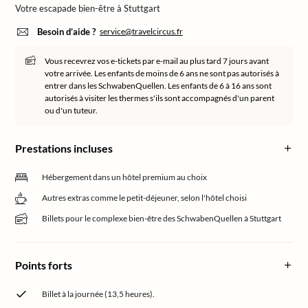
Votre escapade bien-être à Stuttgart
Besoin d’aide ?
service@travelcircus.fr
Vous recevrez vos e-tickets par e-mail au plus tard 7 jours avant
votre arrivée. Les enfants de moins de 6 ans ne sont pas autorisés à
entrer dans les SchwabenQuellen. Les enfants de 6 à 16 ans sont
autorisés à visiter les thermes s'ils sont accompagnés d'un parent
ou d'un tuteur.
Prestations incluses
Hébergement dans un hôtel premium au choix
Autres extras comme le petit-déjeuner, selon l'hôtel choisi
Billets pour le complexe bien-être des SchwabenQuellen à Stuttgart
Points forts
Billet à la journée (13,5 heures).