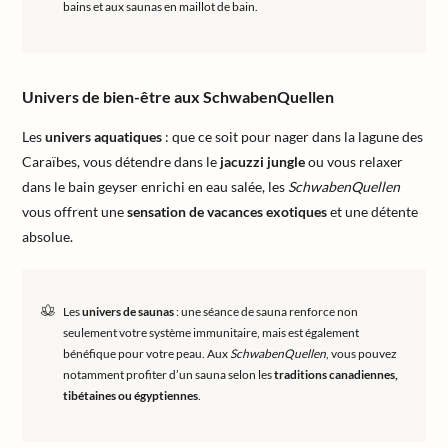
bains et aux saunas en maillot de bain.
Univers de bien-être aux SchwabenQuellen
Les
univers aquatiques
: que ce soit pour nager dans la lagune des
Caraïbes, vous détendre dans le
jacuzzi jungle
ou vous relaxer
dans le bain geyser enrichi en eau salée, les
SchwabenQuellen
vous offrent une
sensation de vacances exotiques
et une détente
absolue.
Les
univers de saunas
: une séance de sauna renforce non
seulement votre système immunitaire, mais est également
bénéfique pour votre peau. Aux
SchwabenQuellen
, vous pouvez
notamment profiter d’un sauna selon les
traditions canadiennes,
tibétaines ou égyptiennes
.