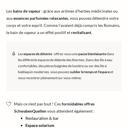
Les
bains de vapeur
: grâce aux arômes d’herbes médicinales ou
aux
essences parfumées relaxantes
, vous pouvez détendre votre
corps et votre esprit. Comme l’avaient déjà compris les Romains,
le bain de vapeur a un effet positif et
revitalisant.
Les
espaces de détente
: offrez-vous une
pause bienfaisante
dans
les différents espaces de détente des thermes. Dans des lits à eau
confortables, des pièces baignées de lumière ou sur des lits à
baldaquin modernes, vous pouvez
oublier le temps et l’espace
et
vous recentrer pleinement sur vous-même.
Mais ce n’est pas tout ! Ces
formidables offres
SchwabenQuellen
vous attendent également :
Restauration & bar
Espace solarium