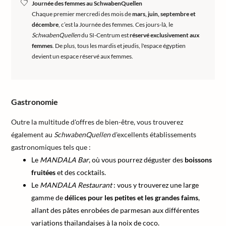
Journée des femmes au SchwabenQuellen
Chaque premier mercredi des mois de
mars, juin, septembre et
décembre
, c’est la Journée des femmes. Ces jours-là, le
SchwabenQuellen
du SI-Centrum est
réservé exclusivement aux
femmes
. De plus, tous les mardis et jeudis, l'espace égyptien
devient un espace réservé aux femmes.
Gastronomie
Outre la multitude d'offres de bien-être, vous trouverez
également au
SchwabenQuellen
d'excellents établissements
gastronomiques tels que :
Le
MANDALA Bar
, où vous pourrez déguster des
boissons
fruitées
et des cocktails.
Le
MANDALA Restaurant
: vous y trouverez une large
gamme de
délices pour les petites et les grandes faims
,
allant des pâtes enrobées de parmesan aux différentes
variations thaïlandaises à la noix de coco.