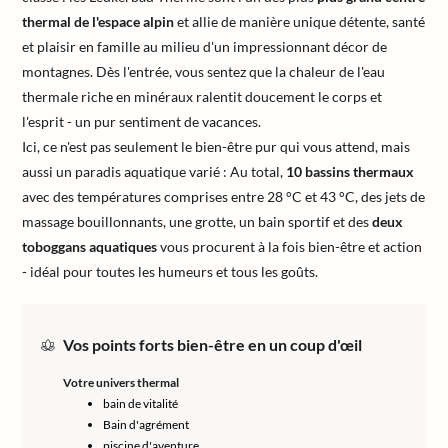
thermal de l'espace alpin
et allie de manière unique détente, santé
et plaisir en famille au milieu d'un impressionnant décor de
montagnes. Dès l'entrée, vous sentez que la chaleur de l'eau
thermale riche en minéraux ralentit doucement le corps et
l'esprit - un pur sentiment de vacances.
Ici, ce n'est pas seulement le bien-être pur qui vous attend, mais
aussi un paradis aquatique varié : Au total,
10 bassins thermaux
avec des températures comprises entre 28 °C et 43 °C, des jets de
massage bouillonnants, une grotte, un bain sportif et des
deux
toboggans aquatiques
vous procurent à la fois bien-être et action
- idéal pour toutes les humeurs et tous les goûts.
Vos points forts bien-être en un coup d'œil
Votre univers thermal
bain de vitalité
Bain d'agrément
piscine d'aventure