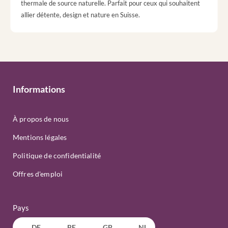
thermale de source naturelle. Parfait pour ceux qui souhaitent
allier détente, design et nature en Suisse.
Informations
À propos de nous
Mentions légales
Politique de confidentialité
Offres d'emploi
Pays
DE
BE
GB
NL