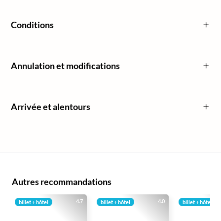
Conditions
Annulation et modifications
Arrivée et alentours
Autres recommandations
4.7
4.0
billet + hôtel
billet + hôtel
billet + hôtel