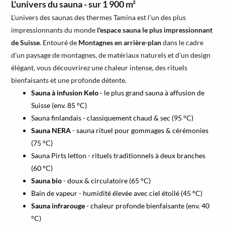
L'univers du sauna - sur 1 900 m²
L'univers des saunas des thermes Tamina est l'un des plus
impressionnants du monde
l'espace sauna le plus impressionnant
de Suisse
. Entouré de
Montagnes en arrière-plan
dans le cadre
d'un paysage de montagnes, de matériaux naturels et d'un design
élégant, vous découvrirez une chaleur intense, des rituels
bienfaisants et une profonde détente.
Sauna à infusion Kelo
- le plus grand sauna à affusion de
Suisse (env. 85 °C)
Sauna finlandais - classiquement chaud & sec (95 °C)
Sauna NERA
- sauna rituel pour gommages & cérémonies
(75 °C)
Sauna Pirts letton - rituels traditionnels à deux branches
(60 °C)
Sauna bio
- doux & circulatoire (65 °C)
Bain de vapeur - humidité élevée avec ciel étoilé (45 °C)
Sauna infrarouge
- chaleur profonde bienfaisante (env. 40
°C)