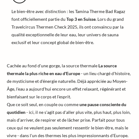
Le bien-être avec distinction : les Tamina Therme Bad Ragaz
font officiellement partie du
Top 3 en Suisse
. Lors du grand
Travelcircus Thermen Check 2025, ils ont convaincu par la
qualité exceptionnelle de leur eau, leur univers de sauna
exclusif et leur concept global de bien-être.
Cachée au fond d'une gorge, la source thermale
La source
thermale la plus riche en eau d'Europe
- un lieu chargé d'histoire,
de mysticisme et d'énergie naturelle. Déjà appréciée au Moyen-
Âge, l'eau a aujourd'hui encore un effet relaxant, régénérant et
bienfaisant sur le corps et l'esprit.
Que ce soit seul, en couple ou comme
une pause consciente du
quotidien
- ici, il ne s'agit pas d'aller plus vite, plus haut, plus loin,
mais d'arriver, de respirer et de lâcher prise. Parfait pour tous
ceux qui ne veulent pas seulement ressentir le bien-être, mais le
vivre - dans l'un des thermes les plus impressionnants d'Europe.