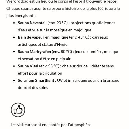
Vierordtbad est un lieu où le corps et l'esprit
trouvent le repos
.
Chaque sauna raconte sa propre histoire, de la plus féérique à la
plus énergisante.
Sauna à éventail
(env. 90 °C) : projections quotidiennes
d'eau et vue sur la mosaïque en majolique
Bain de vapeur en majolique
(env. 45 °C) : carreaux
artistiques et statue d'Hygie
Sauna Markgrafen
(env. 80 °C) : jeux de lumière, musique
et sensation d'être en plein air
Sauna Vital
(env. 55 °C) : chaleur douce – détente sans
effort pour la circulation
Solarium Smartlight
: UV et infrarouge pour un bronzage
doux et des soins
Les visiteurs sont enchantés par l'atmosphère