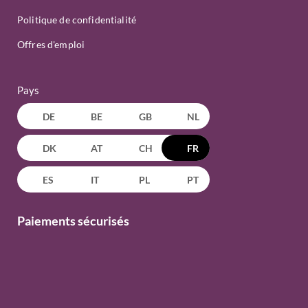
Politique de confidentialité
Offres d'emploi
Pays
DE
BE
GB
NL
DK
AT
CH
FR
ES
IT
PL
PT
Paiements sécurisés