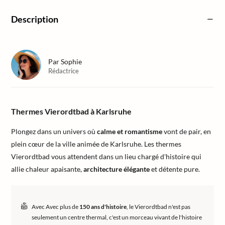
Description
Par
Sophie
Rédactrice
Thermes Vierordtbad à Karlsruhe
Plongez dans un univers où
calme et romantisme
vont de pair, en
plein cœur de la ville animée de Karlsruhe. Les thermes
Vierordtbad vous attendent dans un lieu chargé d'histoire qui
allie chaleur apaisante,
architecture élégante
et détente pure.
Avec Avec plus de
150 ans d'histoire
, le Vierordtbad n'est pas
seulement un centre thermal, c'est un morceau vivant de l'histoire