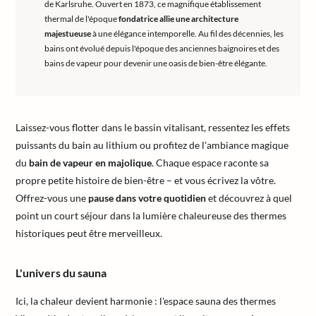
de Karlsruhe. Ouvert en 1873, ce magnifique établissement
thermal de l'époque
fondatrice allie une architecture
majestueuse
à une élégance intemporelle. Au fil des décennies, les
bains ont évolué depuis l'époque des anciennes baignoires et des
bains de vapeur pour devenir une oasis de bien-être élégante.
Laissez-vous flotter dans le bassin vitalisant, ressentez les effets
puissants du bain au lithium ou profitez de l'ambiance magique
du
bain de vapeur en majolique
. Chaque espace raconte sa
propre petite histoire de bien-être – et vous écrivez la vôtre.
Offrez-vous une
pause dans votre quotidien
et découvrez à quel
point un court séjour dans la lumière chaleureuse des thermes
historiques peut être merveilleux.
L'univers du sauna
Ici, la chaleur devient harmonie : l'espace sauna des thermes