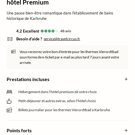
hôtel Premium
Une pause bien-être romantique dans l'établissement de bains
historique de Karlsruhe
4.2
excellent
48
avis
Besoin d’aide ?
service@travelcircus.fr
Vous recevrez votre bon d'entrée pour les thermes Vierordtbad
sous forme de e-ticket par e-mail au plus tard 7 jours avant votre
arrivée.
Prestations incluses
Hébergement dans l'hôtel premium de votre choix
Petit-déjeuner et autres extras, selon l'hôtel choisi
Billets journalier pour les thermes Vierordtbad à Karlsruhe
Points forts