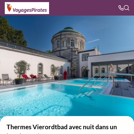
Thermes Vierordtbad avec nuit dans un