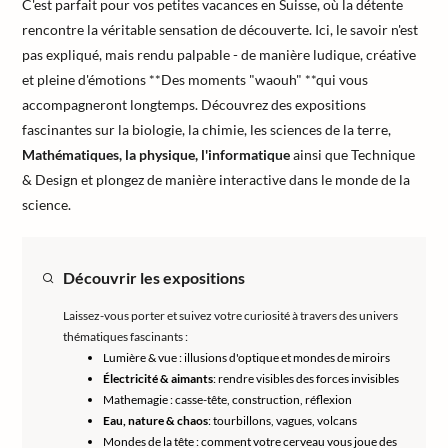
C'est parfait pour vos petites vacances en Suisse, où la détente
rencontre la véritable sensation de découverte. Ici, le savoir n'est
pas expliqué, mais rendu palpable - de manière ludique, créative
et pleine d'émotions **Des moments "waouh" **qui vous
accompagneront longtemps. Découvrez des expositions
fascinantes sur la biologie, la chimie, les sciences de la terre,
Mathématiques, la physique, l'informatique
ainsi que Technique
& Design et plongez de manière interactive dans le monde de la
science.
Découvrir les expositions
Laissez-vous porter et suivez votre curiosité à travers des univers
thématiques fascinants :
Lumière & vue : illusions d'optique et mondes de miroirs
Électricité & aimants
: rendre visibles des forces invisibles
Mathemagie : casse-tête, construction, réflexion
Eau, nature & chaos
: tourbillons, vagues, volcans
Mondes de la tête : comment votre cerveau vous joue des