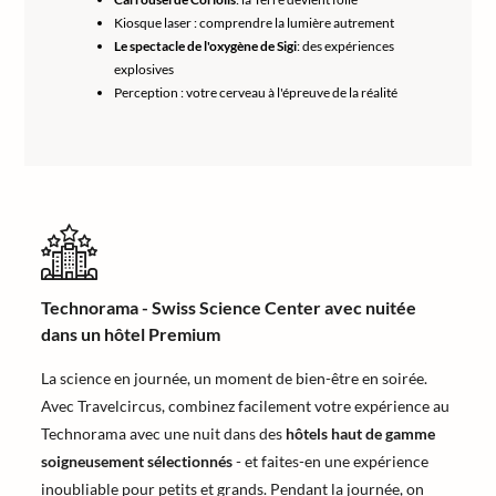
Kiosque laser : comprendre la lumière autrement
Le spectacle de l'oxygène de Sigi
: des expériences
explosives
Perception : votre cerveau à l'épreuve de la réalité
Technorama - Swiss Science Center avec nuitée
dans un hôtel Premium
La science en journée, un moment de bien-être en soirée.
Avec Travelcircus, combinez facilement votre expérience au
Technorama avec une nuit dans des
hôtels haut de gamme
soigneusement sélectionnés
- et faites-en une expérience
inoubliable pour petits et grands. Pendant la journée, on