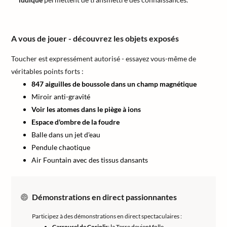
A vous de jouer - découvrez les objets exposés
Toucher est expressément autorisé - essayez vous-même de
véritables points forts :
847 aiguilles de boussole dans un champ magnétique
Miroir anti-gravité
Voir les atomes dans le piège à ions
Espace d'ombre de la foudre
Balle dans un jet d'eau
Pendule chaotique
Air Fountain avec des tissus dansants
Démonstrations en direct passionnantes
Participez à des démonstrations en direct spectaculaires :
Carrousel de Coriolis
: la Terre devient folle