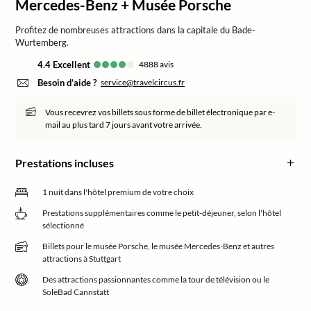
Mercedes-Benz + Musée Porsche
Profitez de nombreuses attractions dans la capitale du Bade-
Wurtemberg.
4.4
excellent
4888
avis
Besoin d’aide ?
service@travelcircus.fr
Vous recevrez vos billets sous forme de billet électronique par e-
mail au plus tard 7 jours avant votre arrivée.
Prestations incluses
1 nuit dans l'hôtel premium de votre choix
Prestations supplémentaires comme le petit-déjeuner, selon l'hôtel
sélectionné
Billets pour le musée Porsche, le musée Mercedes-Benz et autres
attractions à Stuttgart
Des attractions passionnantes comme la tour de télévision ou le
SoleBad Cannstatt