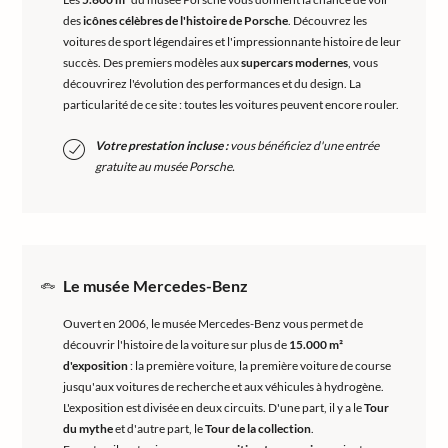
des
icônes célèbres de l'histoire de Porsche
. Découvrez les
voitures de sport légendaires et l'impressionnante histoire de leur
succès. Des premiers modèles aux
supercars modernes
, vous
découvrirez l'évolution des performances et du design. La
particularité de ce site : toutes les voitures peuvent encore rouler.
Votre prestation incluse :
vous bénéficiez d'une entrée
gratuite au musée Porsche.
Le musée Mercedes-Benz
Ouvert en 2006, le musée Mercedes-Benz vous permet de
découvrir l'histoire de la voiture sur plus de
15.000 m²
d'exposition
: la première voiture, la première voiture de course
jusqu'aux voitures de recherche et aux véhicules à hydrogène.
L'exposition est divisée en deux circuits. D'une part, il y a le
Tour
du mythe
et d'autre part, le
Tour de la collection
.