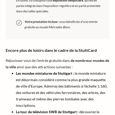
En outre, il y a toujours une
exposition temporaire
, qui est en
partie intégrée dans l'exposition régulière et en partie présentée
dans des salles spéciales.
Votre prestation incluse :
vous bénéficiez d'une entrée
gratuite au musée Mercedes-Benz.
Encore plus de loisirs dans le cadre de la StuttCard
Réjouissez-vous de l'entrée gratuite dans
de nombreux musées de
la ville
ainsi que des attractions suivantes :
Les mondes miniatures de Stuttgart :
le monde miniature
est désormais considéré comme la plus grande maquette
de ville d'Europe. Admirez des bâtiments à l'échelle 1:160,
des voitures et des véhicules ferroviaires, des arbres, des
tramways et même des pierres tombales avec des
inscriptions.
La tour de télévision SWR de Stuttgart :
découvrez le