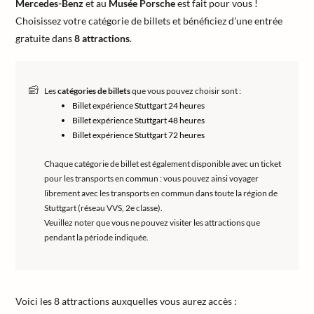
Mercedes-Benz
et au
Musée Porsche
est fait pour vous !
Choisissez votre catégorie de billets et bénéficiez d’une entrée
gratuite dans
8 attractions
.
Les
catégories de billets
que vous pouvez choisir sont :
Billet expérience Stuttgart 24 heures
Billet expérience Stuttgart 48 heures
Billet expérience Stuttgart 72 heures
Chaque catégorie de billet est également disponible avec un ticket
pour les transports en commun : vous pouvez ainsi voyager
librement avec les transports en commun dans toute la région de
Stuttgart (réseau VVS, 2e classe).
Veuillez noter que vous ne pouvez visiter les attractions que
pendant la période indiquée.
Voici les 8 attractions auxquelles vous aurez accès :