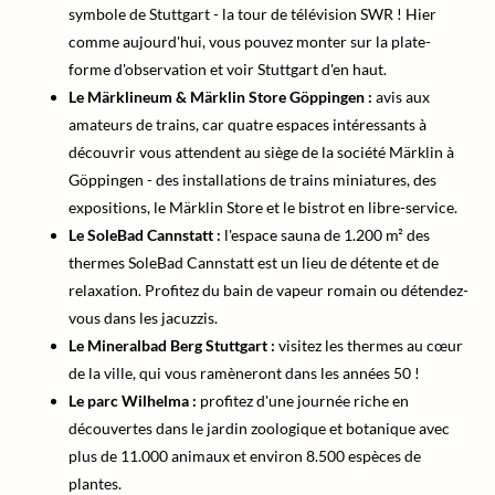
symbole de Stuttgart - la tour de télévision SWR ! Hier
comme aujourd'hui, vous pouvez monter sur la plate-
forme d'observation et voir Stuttgart d'en haut.
Le Märklineum & Märklin Store Göppingen :
avis aux
amateurs de trains, car quatre espaces intéressants à
découvrir vous attendent au siège de la société Märklin à
Göppingen - des installations de trains miniatures, des
expositions, le Märklin Store et le bistrot en libre-service.
Le SoleBad Cannstatt :
l'espace sauna de 1.200 m² des
thermes SoleBad Cannstatt est un lieu de détente et de
relaxation. Profitez du bain de vapeur romain ou détendez-
vous dans les jacuzzis.
Le Mineralbad Berg Stuttgart :
visitez les thermes au cœur
de la ville, qui vous ramèneront dans les années 50 !
Le parc Wilhelma :
profitez d'une journée riche en
découvertes dans le jardin zoologique et botanique avec
plus de 11.000 animaux et environ 8.500 espèces de
plantes.