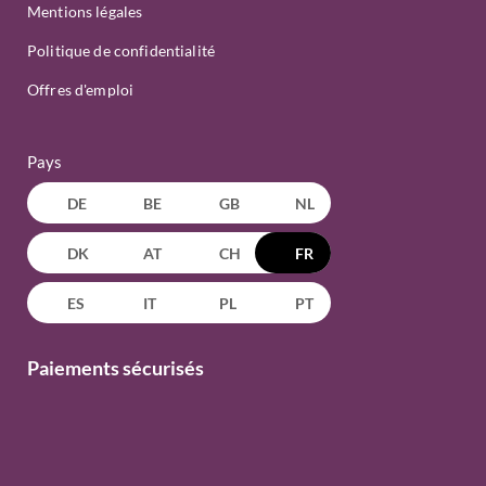
Mentions légales
Politique de confidentialité
Offres d'emploi
Pays
DE
BE
GB
NL
DK
AT
CH
FR
ES
IT
PL
PT
Paiements sécurisés