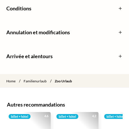
Conditions
Annulation et modifications
Arrivée et alentours
/
/
Home
Familienurlaub
Zoo Urlaub
Autres recommandations
4.6
4.2
billet + hôtel
billet + hôtel
billet + hôtel