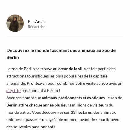
Par
Anaïs
Rédactrice
Découvrez le monde fascinant des animaux au zoo de
Berlin
Le zoo de Berlin se trouve
au cœur de la ville
et fait partie des
attractions touristiques les plus populaires de la capitale
allemande. Profitez-en pour combiner votre visite au zoo avec un
city trip
passionnant à Berlin !
Avec ses nombreux
animaux passionnants et exotiques
, le zoo de
Berlin attire chaque année plusieurs millions de visiteurs du
monde entier. Vous découvrirez sur
33 hectares
, des animaux
uniques et passerez un agréable moment avant de repartir avec
des souvenirs passionnants.