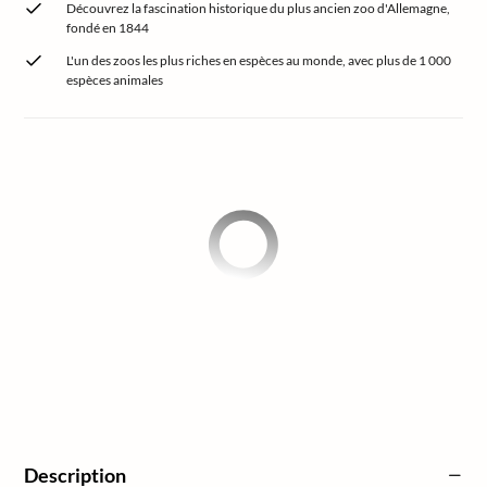
Découvrez la fascination historique du plus ancien zoo d'Allemagne,
fondé en 1844
L'un des zoos les plus riches en espèces au monde, avec plus de 1 000
espèces animales
Description