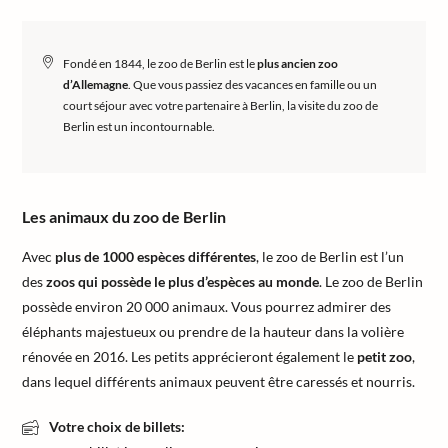
Fondé en 1844, le zoo de Berlin est le
plus ancien zoo
d’Allemagne
. Que vous passiez des vacances en famille ou un
court séjour avec votre partenaire à Berlin, la visite du zoo de
Berlin est un incontournable.
Les animaux du zoo de Berlin
Avec
plus de 1000 espèces différentes
, le zoo de Berlin est l’un
des
zoos qui possède le plus d’espèces au monde
. Le zoo de Berlin
possède environ 20 000 animaux. Vous pourrez admirer des
éléphants majestueux ou prendre de la hauteur dans la volière
rénovée en 2016. Les petits apprécieront également le
petit zoo
,
dans lequel différents animaux peuvent être caressés et nourris.
Votre choix de billets: