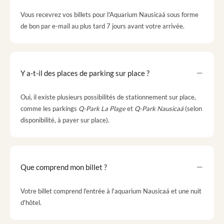
Vous recevrez vos billets pour l'Aquarium Nausicaá sous forme
de bon par e-mail au plus tard 7 jours avant votre arrivée.
Y a-t-il des places de parking sur place ?
Oui, il existe plusieurs possibilités de stationnement sur place,
comme les parkings
Q-Park La Plage
et
Q-Park Nausicaá
(selon
disponibilité, à payer sur place).
Que comprend mon billet ?
Votre billet comprend l'entrée à l'aquarium Nausicaá et une nuit
d'hôtel.