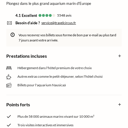
Plongez dans le plus grand aquarium marin d'Europe
4.1
excellent
5548
avis
Besoin d’aide ?
service@travelcircus.fr
Vous recevrez vos billets sous forme de bon par e-mail au plus tard
7 jours avant votre arrivée.
Prestations incluses
Hébergement dans l'hôtel premium de votre choix
Autres extras comme le petit-déjeuner, selon l'hôtel choisi
Billets pour l'aquarium Nausicaá
Points forts
Plus de 58 000 animaux marins vivant sur 10 000 m²
Trois visites interactives et immersives