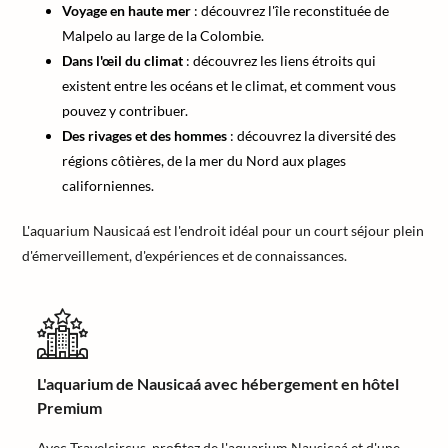
Voyage en haute mer
: découvrez l'île reconstituée de
Malpelo au large de la Colombie.
Dans l'œil du climat
: découvrez les liens étroits qui
existent entre les océans et le climat, et comment vous
pouvez y contribuer.
Des rivages et des hommes
: découvrez la diversité des
régions côtières, de la mer du Nord aux plages
californiennes.
L'aquarium Nausicaá est l'endroit idéal pour un court séjour plein
d'émerveillement, d'expériences et de connaissances.
L'aquarium de Nausicaá avec hébergement en hôtel
Premium
Avec Travelcircus, profitez de l'aquarium Nausicaá et d'une