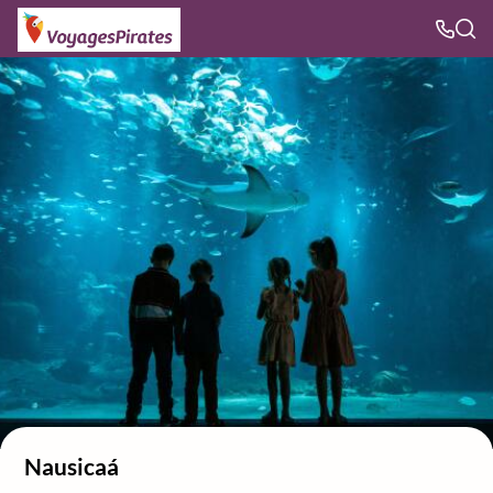
Nausicaá