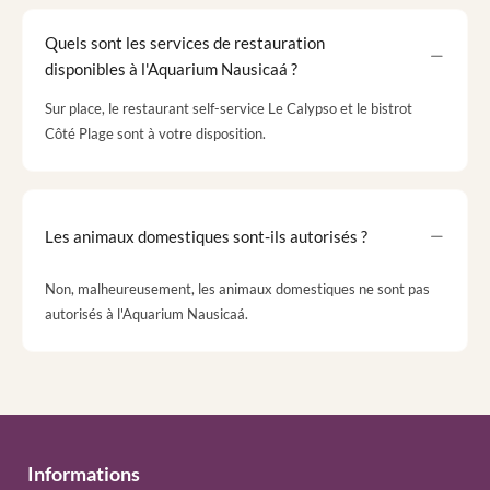
Quels sont les services de restauration
disponibles à l'Aquarium Nausicaá ?
Sur place, le restaurant self-service Le Calypso et le bistrot
Côté Plage sont à votre disposition.
Les animaux domestiques sont-ils autorisés ?
Non, malheureusement, les animaux domestiques ne sont pas
autorisés à l'Aquarium Nausicaá.
Informations