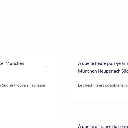
otel München
À quelle heure puis-je ar
München Neuperlach Süd
Süd se trouve à l'adresse
Le check-in est possible le j
À quelle distance du cen