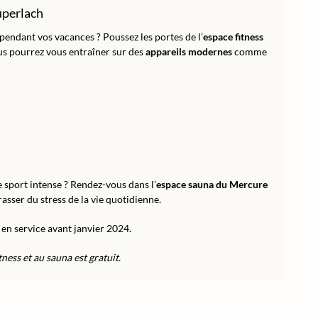
uperlach
pendant vos vacances ? Poussez les portes de l’
espace fitness
 pourrez vous entraîner sur des
appareils modernes
comme
 sport intense ? Rendez-vous dans l’
espace sauna du Mercure
sser du stress de la vie quotidienne.
en service avant janvier 2024.
tness et au sauna est gratuit.