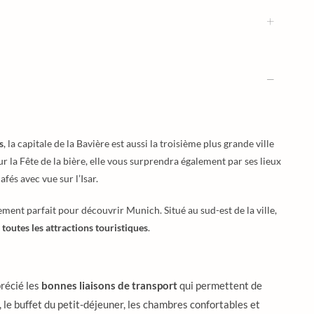
s
, la capitale de la Bavière est aussi la troisième plus grande ville
ur la Fête de la bière, elle vous surprendra également par ses lieux
fés avec vue sur l’Isar.
nt parfait pour découvrir Munich. Situé au sud-est de la ville,
toutes les attractions touristiques
.
précié les
bonnes liaisons de transport
qui permettent de
 le buffet du petit-déjeuner, les chambres confortables et