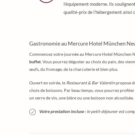
l'équipement moderne. Ils souligne
qualité-prix de l’hébergement ainsi q
Gastronomie au Mercure Hotel München Ne
Commencez votre journée au Mercure Hotel München N
buffet
. Vous pourrez déguster au choix du pain, des viennoi
œufs, du fromage, de la charcuterie et bien plus.
Ouvert en soirée, le
Restaurant & Bar Valentin
propose de
choix de boissons. Par beau temps, vous pourrez profiter
un verre de vin, une bière ou une boisson non alcoolisée.
Votre prestation incluse :
le petit-déjeuner est compr