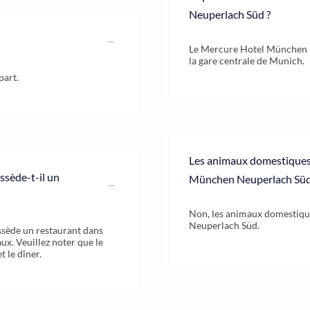
Neuperlach Süd ?
Le Mercure Hotel München N
la gare centrale de Munich.
part.
Les animaux domestiques 
sède-t-il un
München Neuperlach Süd
Non, les animaux domestiqu
Neuperlach Süd.
sède un restaurant dans
ux. Veuillez noter que le
 le dîner.