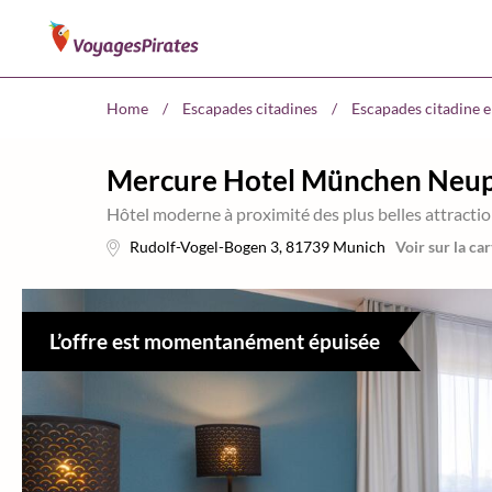
Home
/
Escapades citadines
/
Escapades citadine 
Mercure Hotel München Neup
Hôtel moderne à proximité des plus belles attractio
Rudolf-Vogel-Bogen 3
,
81739
Munich
Voir sur la car
L’offre est momentanément épuisée