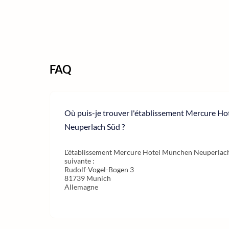
FAQ
Où puis-je trouver l'établissement Mercure H
Neuperlach Süd ?
L'établissement Mercure Hotel München Neuperlach 
suivante :
Rudolf-Vogel-Bogen 3
81739 Munich
Allemagne