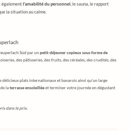
nt également
l’amabilité du personnel
, le sauna, le rapport
ue la situation au calme.
uperlach
euperlach Süd par un
petit-déjeuner copieux sous forme de
series, des pâtisseries, des fruits, des céréales, des crudités, des
 délicieux plats internationaux et bavarois ainsi qu’un large
 de la
terrasse ensoleillée
et terminer votre journée en dégustant
is dans le prix.