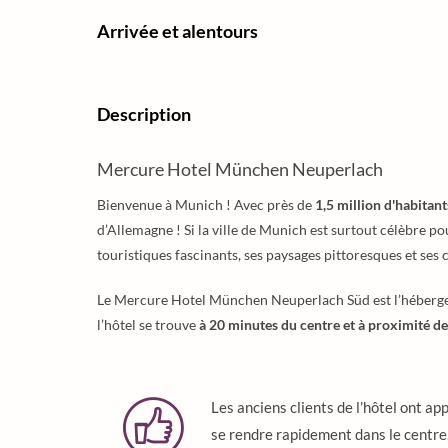
Arrivée et alentours
Description
Mercure Hotel München Neuperlach
Bienvenue à Munich ! Avec près de
1,5 million d'habitant
d’Allemagne ! Si la ville de Munich est surtout célèbre po
touristiques fascinants, ses paysages pittoresques et ses ca
Le Mercure Hotel München Neuperlach Süd est l’hébergeme
l’hôtel se trouve
à 20 minutes du centre et à proximité de 
Les anciens clients de l’hôtel ont ap
se rendre rapidement dans le centre,