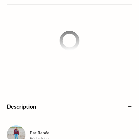
Description
Par
Renée
Rédactrice