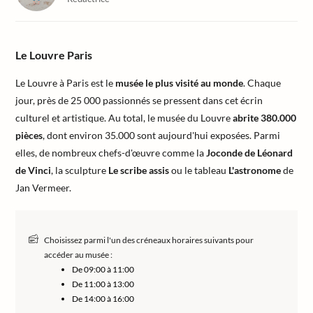
Le Louvre Paris
Le Louvre à Paris est le
musée le plus visité au monde
. Chaque
jour, près de 25 000 passionnés se pressent dans cet écrin
culturel et artistique. Au total, le musée du Louvre
abrite 380.000
pièces
, dont environ 35.000 sont aujourd'hui exposées. Parmi
elles, de nombreux chefs-d'œuvre comme la
Joconde de Léonard
de Vinci
, la sculpture
Le scribe assis
ou le tableau
L'astronome
de
Jan Vermeer.
Choisissez parmi l'un des créneaux horaires suivants pour
accéder au musée :
De 09:00 à 11:00
De 11:00 à 13:00
De 14:00 à 16:00