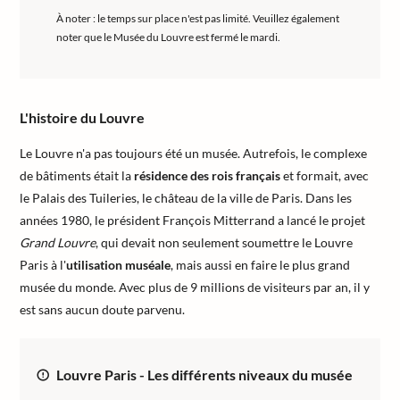
À noter : le temps sur place n'est pas limité. Veuillez également
noter que le Musée du Louvre est fermé le mardi.
L'histoire du Louvre
Le Louvre n'a pas toujours été un musée. Autrefois, le complexe
de bâtiments était la
résidence des rois français
et formait, avec
le Palais des Tuileries, le château de la ville de Paris. Dans les
années 1980, le président François Mitterrand a lancé le projet
Grand Louvre
, qui devait non seulement soumettre le Louvre
Paris à l'
utilisation muséale
, mais aussi en faire le plus grand
musée du monde. Avec plus de 9 millions de visiteurs par an, il y
est sans aucun doute parvenu.
Louvre Paris - Les différents niveaux du musée