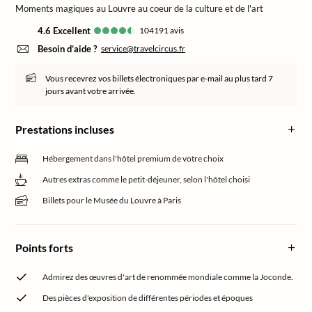
Moments magiques au Louvre au coeur de la culture et de l'art
4.6
excellent
104191
avis
Besoin d’aide ?
service@travelcircus.fr
Vous recevrez vos billets électroniques par e-mail au plus tard 7
jours avant votre arrivée.
Prestations incluses
Hébergement dans l'hôtel premium de votre choix
Autres extras comme le petit-déjeuner, selon l'hôtel choisi
Billets pour le Musée du Louvre à Paris
Points forts
Admirez des œuvres d'art de renommée mondiale comme la Joconde.
Des pièces d'exposition de différentes périodes et époques