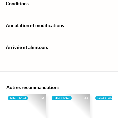
Conditions
Annulation et modifications
Arrivée et alentours
Autres recommandations
4.6
3.6
billet + hôtel
billet + hôtel
billet + hôtel