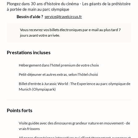
Plongez dans 30 ans d'histoire du cinéma - Les géants de la préhistoire
à portée de main au parc olympique
Besoin d’aide ?
service@travelcircus.fr
Vous recevrez vos billets électroniques par e-mail au plus tard 7
jours avant votre arrivée.
Prestations incluses
Hébergement dans l'hôtel premium de votre choix
Petit-déjeuner et autres extras, selon l'hôtel choisi
Billet d'entrée à Jurassic World : The Experience au parc olympique de
Munich (Olympiapark)
Points forts
Visite guidée avec des dinosaures grandeur nature en mouvement - de
vrais frissons
10 zones d'expérience interactives qui allient étonnement, suspense et