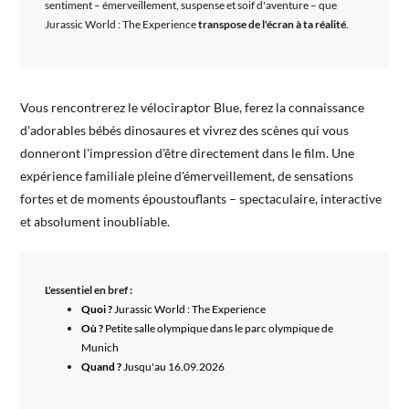
sentiment – émerveillement, suspense et soif d'aventure – que
Jurassic World : The Experience
transpose de l'écran à ta réalité
.
Vous rencontrerez le vélociraptor Blue, ferez la connaissance
d'adorables bébés dinosaures et vivrez des scènes qui vous
donneront l'impression d'être directement dans le film. Une
expérience familiale pleine d'émerveillement, de sensations
fortes et de moments époustouflants – spectaculaire, interactive
et absolument inoubliable.
L'essentiel en bref :
Quoi ?
Jurassic World : The Experience
Où ?
Petite salle olympique dans le parc olympique de
Munich
Quand ?
Jusqu'au 16.09.2026