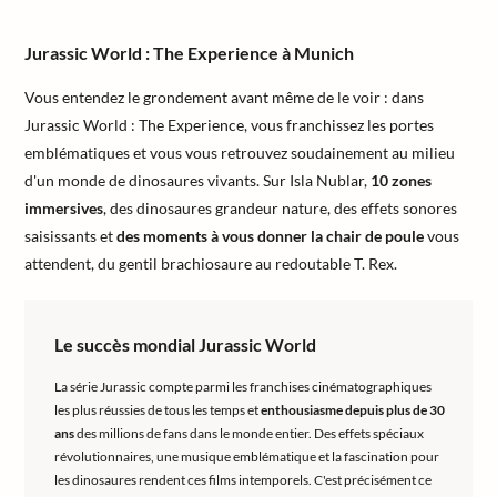
Jurassic World : The Experience à Munich
Vous entendez le grondement avant même de le voir : dans
Jurassic World : The Experience, vous franchissez les portes
emblématiques et vous vous retrouvez soudainement au milieu
d'un monde de dinosaures vivants. Sur Isla Nublar,
10 zones
immersives
, des dinosaures grandeur nature, des effets sonores
saisissants et
des moments à vous donner la chair de poule
vous
attendent, du gentil brachiosaure au redoutable T. Rex.
Le succès mondial Jurassic World
La série Jurassic compte parmi les franchises cinématographiques
les plus réussies de tous les temps et
enthousiasme depuis plus de 30
ans
des millions de fans dans le monde entier. Des effets spéciaux
révolutionnaires, une musique emblématique et la fascination pour
les dinosaures rendent ces films intemporels. C'est précisément ce