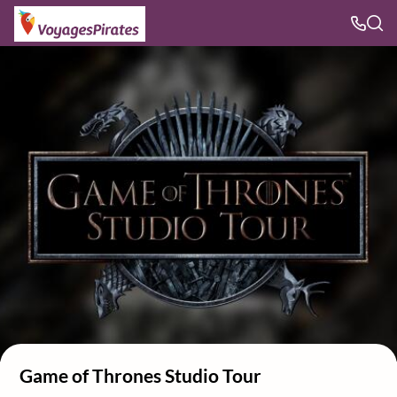
Game of Thrones Studio Tour