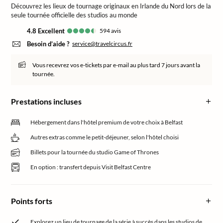
Découvrez les lieux de tournage originaux en Irlande du Nord lors de la
seule tournée officielle des studios au monde
4.8
excellent
594
avis
Besoin d’aide ?
service@travelcircus.fr
Vous recevrez vos e-tickets par e-mail au plus tard 7 jours avant la
tournée.
Prestations incluses
Hébergement dans l'hôtel premium de votre choix à Belfast
Autres extras comme le petit-déjeuner, selon l'hôtel choisi
Billets pour la tournée du studio Game of Thrones
En option : transfert depuis Visit Belfast Centre
Points forts
Explorez un lieu de tournage de la série à succès dans les studios de