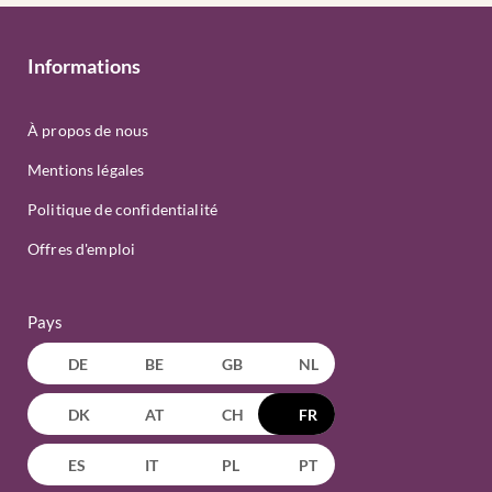
Informations
À propos de nous
Mentions légales
Politique de confidentialité
Offres d'emploi
Pays
DE
BE
GB
NL
DK
AT
CH
FR
ES
IT
PL
PT