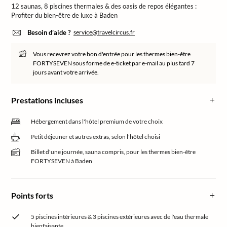
12 saunas, 8 piscines thermales & des oasis de repos élégantes :
Profiter du bien-être de luxe à Baden
Besoin d’aide ?
service@travelcircus.fr
Vous recevrez votre bon d'entrée pour les thermes bien-être
FORTYSEVEN sous forme de e-ticket par e-mail au plus tard 7
jours avant votre arrivée.
Prestations incluses
Hébergement dans l'hôtel premium de votre choix
Petit déjeuner et autres extras, selon l'hôtel choisi
Billet d'une journée, sauna compris, pour les thermes bien-être
FORTYSEVEN à Baden
Points forts
5 piscines intérieures & 3 piscines extérieures avec de l'eau thermale
bienfaisante