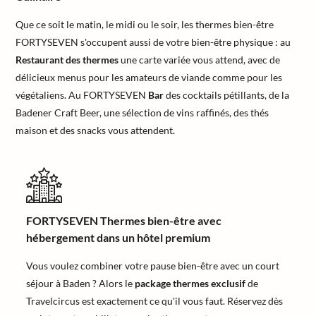
Que ce soit le matin, le midi ou le soir, les thermes bien-être
FORTYSEVEN s'occupent aussi de votre bien-être physique : au
Restaurant des thermes
une carte variée vous attend, avec de
délicieux menus pour les amateurs de viande comme pour les
végétaliens. Au FORTYSEVEN
Bar
des cocktails pétillants, de la
Badener Craft Beer, une sélection de vins raffinés, des thés
maison et des snacks vous attendent.
FORTYSEVEN Thermes bien-être avec
hébergement dans un hôtel premium
Vous voulez combiner votre pause bien-être avec un court
séjour à Baden ? Alors le
package thermes exclusif
de
Travelcircus est exactement ce qu'il vous faut. Réservez dès