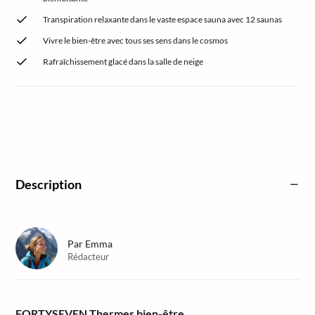
Transpiration relaxante dans le vaste espace sauna avec 12 saunas
Vivre le bien-être avec tous ses sens dans le cosmos
Rafraîchissement glacé dans la salle de neige
Description
Par
Emma
Rédacteur
FORTYSEVEN Thermes bien-être