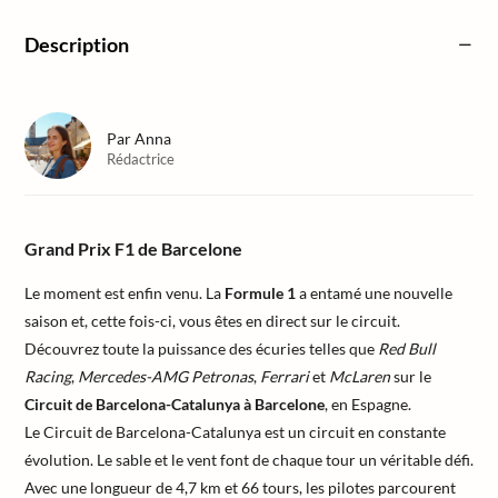
Description
Par
Anna
Rédactrice
Grand Prix F1 de Barcelone
Le moment est enfin venu. La
Formule 1
a entamé une nouvelle
saison et, cette fois-ci, vous êtes en direct sur le circuit.
Découvrez toute la puissance des écuries telles que
Red Bull
Racing
,
Mercedes-AMG Petronas
,
Ferrari
et
McLaren
sur le
Circuit de Barcelona-Catalunya à Barcelone
, en Espagne.
Le Circuit de Barcelona-Catalunya est un circuit en constante
évolution. Le sable et le vent font de chaque tour un véritable défi.
Avec une longueur de 4,7 km et 66 tours, les pilotes parcourent