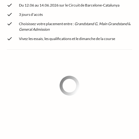
Du 12.06 au 14.06.2026 sur le Circuit de Barcelone-Catalunya
3 jours d'accès
Choisissez votre placement entre :
Grandstand G
,
Main Grandstand
&
General Admission
Vivez les essais, les qualifications et le dimanche de la course