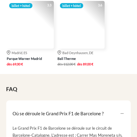
3.3
3.6
billet + hôtel
billet + hôtel
Madrid, ES
Bad Oeynhausen, DE
Parque Warner Madrid
Bali Therme
dès
69,00 €
dès
112,00 €
dès
89,00 €
FAQ
Où se déroule le Grand Prix F1 de Barcelone ?
Le Grand Prix F1 de Barcelone se déroule sur le circuit de
Barcelone-Catalogne. L'adresse est : Carrer Mas Moreneta s/n,