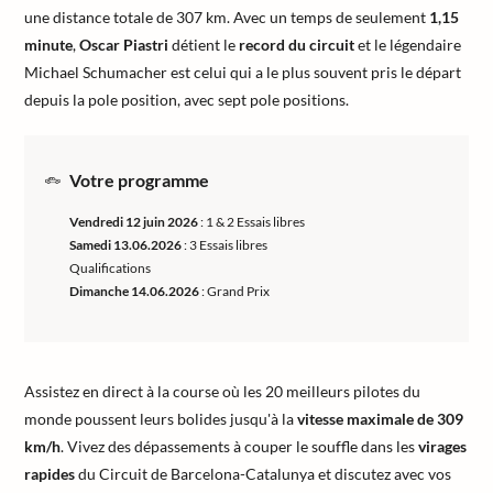
une distance totale de 307 km. Avec un temps de seulement
1,15
minute
,
Oscar Piastri
détient le
record du circuit
et le légendaire
Michael Schumacher est celui qui a le plus souvent pris le départ
depuis la pole position, avec sept pole positions.
Votre programme
Vendredi 12 juin 2026
: 1 & 2 Essais libres
Samedi 13.06.2026
: 3 Essais libres
Qualifications
Dimanche 14.06.2026
: Grand Prix
Assistez en direct à la course où les 20 meilleurs pilotes du
monde poussent leurs bolides jusqu'à la
vitesse maximale de 309
km/h
. Vivez des dépassements à couper le souffle dans les
virages
rapides
du Circuit de Barcelona-Catalunya et discutez avec vos