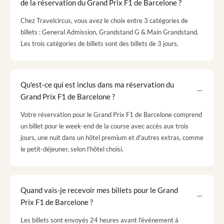
de la réservation du Grand Prix F1 de Barcelone ?
Chez Travelcircus, vous avez le choix entre 3 catégories de
billets : General Admission, Grandstand G & Main Grandstand.
Les trois catégories de billets sont des billets de 3 jours.
Qu'est-ce qui est inclus dans ma réservation du
Grand Prix F1 de Barcelone ?
Votre réservation pour le Grand Prix F1 de Barcelone comprend
un billet pour le week-end de la course avec accès aux trois
jours, une nuit dans un hôtel premium et d'autres extras, comme
le petit-déjeuner, selon l'hôtel choisi.
Quand vais-je recevoir mes billets pour le Grand
Prix F1 de Barcelone ?
Les billets sont envoyés 24 heures avant l'événement à