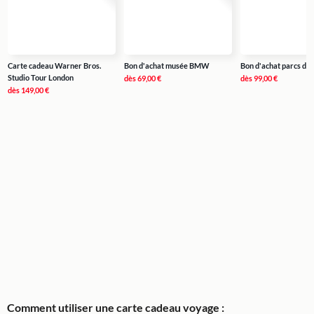
Carte cadeau Warner Bros.
Bon d'achat musée BMW
Bon d'achat parcs d'a
Studio Tour London
dès
69,00 €
dès
99,00 €
dès
149,00 €
Comment utiliser une carte cadeau voyage :