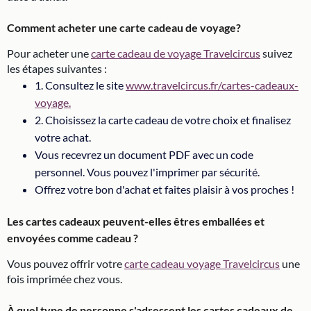
Comment acheter une carte cadeau de voyage?
Pour acheter une
carte cadeau de voyage Travelcircus
suivez
les étapes suivantes :
1. Consultez le site
www.travelcircus.fr/cartes-cadeaux-
voyage.
2. Choisissez la carte cadeau de votre choix et finalisez
votre achat.
Vous recevrez un document PDF avec un code
personnel. Vous pouvez l'imprimer par sécurité.
Offrez votre bon d'achat et faites plaisir à vos proches !
Les cartes cadeaux peuvent-elles êtres emballées et
envoyées comme cadeau ?
Vous pouvez offrir votre
carte cadeau voyage Travelcircus
une
fois imprimée chez vous.
À quel type de personne s'adressent les cartes cadeaux de