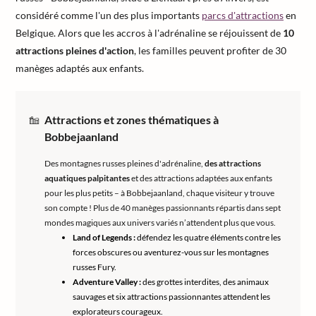
considéré comme l'un des plus importants
parcs d'attractions
en
Belgique. Alors que les accros à l'adrénaline se réjouissent de
10
attractions pleines d'action
, les familles peuvent profiter de 30
manèges adaptés aux enfants.
Attractions et zones thématiques à
Bobbejaanland
Des montagnes russes pleines d'adrénaline,
des attractions
aquatiques palpitantes
et des attractions adaptées aux enfants
pour les plus petits – à Bobbejaanland, chaque visiteur y trouve
son compte ! Plus de 40 manèges passionnants répartis dans sept
mondes magiques aux univers variés n’attendent plus que vous.
Land of Legends :
défendez les quatre éléments contre les
forces obscures ou aventurez-vous sur les montagnes
russes Fury.
Adventure Valley :
des grottes interdites, des animaux
sauvages et six attractions passionnantes attendent les
explorateurs courageux.