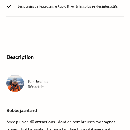
Les plaisirs de l'eau dans le Rapid River & les splash-rides interactifs
Description
Par
Jessica
Rédactrice
Bobbejaanland
Avec plus de
40 attractions
- dont de nombreuses montagnes
russes - Bobbejaanland, situé à Lichtaart près d'Anvers, est