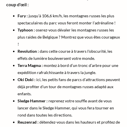
coup d'œil :
Fury :
jusqu'à 106,6 km/h, les montagnes russes les plus
spectaculaires du parc vous feront monter l'adrénaline !
Typhoon :
oserez-vous dévaler les montagnes russes les
plus raides de Belgique ? Montrez que vous êtes courageux
!
Revolution :
dans cette course à travers l'obscurité, les
effets de lumière bouleversent votre monde.
Terra Magma :
montez à bord d’un tronc d’arbre pour une
expédition rafraîchissante à travers la jungle.
Oki Doki :
ici, les petits fans de parcs d'attractions peuvent
déjà profiter d'un tour de montagnes russes adapté aux
enfants.
Sledge Hammer :
reprenez votre souffle avant de vous
lancer dans le Sledge Hammer, qui vous fera tourner en
rond dans toutes les directions.
Reuzenrad :
détendez-vous dans les hauteurs et profitez de