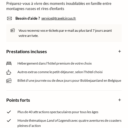
Préparez-vous à vivre des moments inoubliables en famille entre
montagnes russes et rires d'enfants
Besoin d’aide ?
service@travelcircus.fr
Vous recevrez vos e-tickets par e-mail au plus tard 7 jours avant
votre arrivée.
Prestations incluses
Hébergement dans l'hôtel premium de votre choix
Autres extras comme le petit-déjeuner, selon l'hôtel choisi
Billet d'une journée ou de deux jours pour Bobbejaanland en Belgique
Points forts
Plus de 40 attractions spectaculaires pour tous les âges
Monde thématique
Land of Legends
avec quatre aventures de coasters
pleines d'action