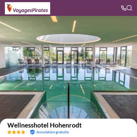
Voir sur la carte
Wellnesshotel Hohenrodt
Annulation gratuite