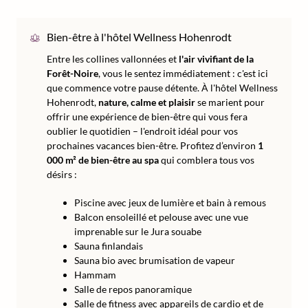
Bien-être à l'hôtel Wellness Hohenrodt
Entre les collines vallonnées et
l'air vivifiant de la
Forêt-Noire
, vous le sentez immédiatement : c'est ici
que commence votre pause détente. À l'hôtel Wellness
Hohenrodt,
nature, calme et plaisir
se marient pour
offrir une expérience de bien-être qui vous fera
oublier le quotidien – l'endroit idéal pour vos
prochaines vacances bien-être. Profitez d’environ
1
000 m² de bien-être au spa
qui comblera tous vos
désirs :
Piscine avec jeux de lumière et bain à remous
Balcon ensoleillé et pelouse avec une vue
imprenable sur le Jura souabe
Sauna finlandais
Sauna bio avec brumisation de vapeur
Hammam
Salle de repos panoramique
Salle de fitness avec appareils de cardio et de