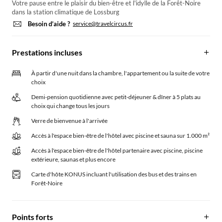
Votre pause entre le plaisir du bien-être et l'idylle de la Forêt-Noire
dans la station climatique de Lossburg
Besoin d’aide ?
service@travelcircus.fr
Prestations incluses
À partir d'une nuit dans la chambre, l'appartement ou la suite de votre
choix
Demi-pension quotidienne avec petit-déjeuner & dîner à 5 plats au
choix qui change tous les jours
Verre de bienvenue à l'arrivée
Accès à l'espace bien-être de l'hôtel avec piscine et sauna sur 1.000 m²
Accès à l'espace bien-être de l'hôtel partenaire avec piscine, piscine
extérieure, saunas et plus encore
Carte d'hôte KONUS incluant l'utilisation des bus et des trains en
Forêt-Noire
Points forts