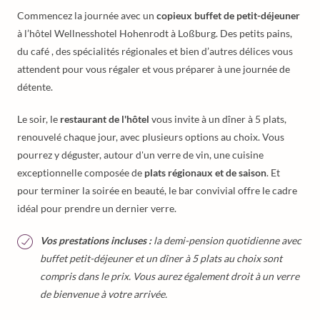
Commencez la journée avec un
copieux buffet de petit-déjeuner
à l’hôtel Wellnesshotel Hohenrodt à Loßburg. Des petits pains,
du café , des spécialités régionales et bien d’autres délices vous
attendent pour vous régaler et vous préparer à une journée de
détente.
Le soir, le
restaurant de l'hôtel
vous invite à un dîner à 5 plats,
renouvelé chaque jour, avec plusieurs options au choix. Vous
pourrez y déguster, autour d'un verre de vin, une cuisine
exceptionnelle composée de
plats régionaux et de saison
. Et
pour terminer la soirée en beauté, le bar convivial offre le cadre
idéal pour prendre un dernier verre.
Vos prestations incluses :
la demi-pension quotidienne avec
buffet petit-déjeuner et un dîner à 5 plats au choix sont
compris dans le prix. Vous aurez également droit à un verre
de bienvenue à votre arrivée.