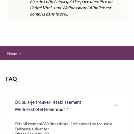
être de l'hôtel ainsi qu'à l'espace bien-être de
l'hôtel Vital- und Wellnesshotel Albblick est
compris dans le prix.
/
Home
FAQ
Où puis-je trouver l'établissement
Wellnesshotel Hohenrodt ?
L'établissement Wellnesshotel Hohenrodt se trouve à
l'adresse suivante :
Obere Schulstr. 20