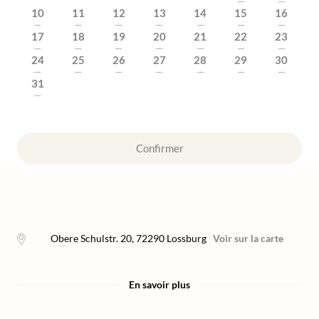
---
---
10
11
12
13
14
15
16
---
---
---
---
---
---
---
17
18
19
20
21
22
23
---
---
---
---
---
---
---
24
25
26
27
28
29
30
---
---
---
---
---
---
---
31
---
Confirmer
Obere Schulstr. 20
,
72290
Lossburg
Voir sur la carte
En savoir plus