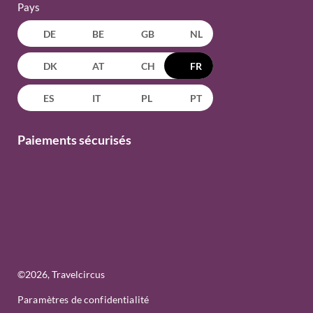
Pays
DE
BE
GB
NL
DK
AT
CH
FR
ES
IT
PL
PT
Paiements sécurisés
©
2026
, Travelcircus
Paramètres de confidentialité