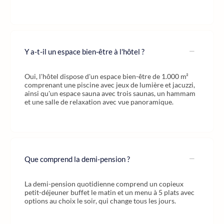
Y a-t-il un espace bien-être à l'hôtel ?
Oui, l'hôtel dispose d'un espace bien-être de 1.000 m²
comprenant une piscine avec jeux de lumière et jacuzzi,
ainsi qu'un espace sauna avec trois saunas, un hammam
et une salle de relaxation avec vue panoramique.
Que comprend la demi-pension ?
La demi-pension quotidienne comprend un copieux
petit-déjeuner buffet le matin et un menu à 5 plats avec
options au choix le soir, qui change tous les jours.