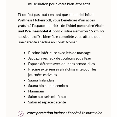
musculation pour votre bien-être actif
Et ce n’est pas tout : en tant que client de l’hôtel
Wellness Hohenrodt, vous bénéficiez d’un
accès
gratuit
à l’espace bien-être de l’
hôtel partenaire Vital-
und Wellnesshotel Albblick
, situé à environ 15 km. Ici
aussi, une offre bien-être complète vous attend pour
une détente absolue en Forêt-Noire :
Piscine intérieure avec jets de massage
Jacuzzi avec jeux de couleurs sous l'eau
Espace détente avec douches sensorielles
Piscine extérieure rafraîchissante pour les
journées estivales
Sauna finlandais
Sauna bio au pin cembro
Hammam
Salon aux sels minéraux
Salon et espace détente
Votre prestation incluse :
l'accès à l'espace bien-