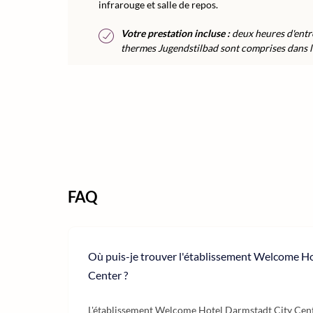
infrarouge et salle de repos.
Votre prestation incluse :
deux heures d'entré
thermes Jugendstilbad sont comprises dans le
FAQ
Où puis-je trouver l'établissement Welcome H
Center ?
L'établissement Welcome Hotel Darmstadt City Cente