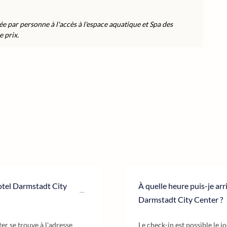
e par personne à l'accès à l'espace aquatique et Spa des
 prix.
otel Darmstadt City
À quelle heure puis-je ar
Darmstadt City Center ?
r se trouve à l'adresse
Le check-in est possible le j