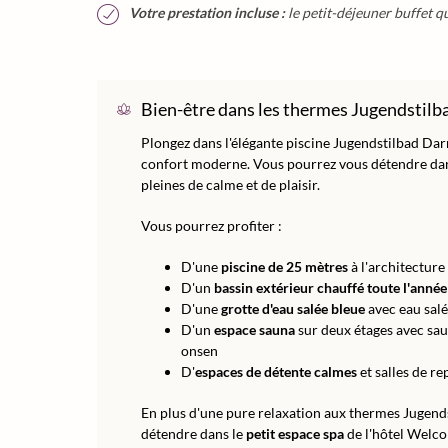
Votre prestation incluse :
le petit-déjeuner buffet qu
Bien-être dans les thermes Jugendstilb
Plongez dans l'élégante piscine Jugendstilbad Darm
confort moderne. Vous pourrez vous détendre dan
pleines de calme et de plaisir.
Vous pourrez profiter :
D'une
piscine de 25 mètres
à l'architecture
D'un
bassin extérieur chauffé toute l'année
D'une
grotte d'eau salée bleue
avec eau sal
D'un
espace sauna
sur deux étages avec sau
onsen
D'
espaces de détente calmes
et salles de r
En plus d'une pure relaxation aux thermes Jugen
détendre dans le
petit espace spa
de l'hôtel Welco