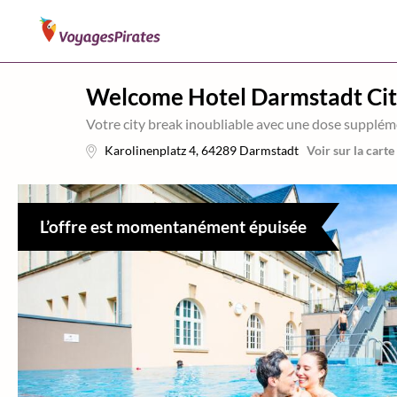
Welcome Hotel Darmstadt Cit
Votre city break inoubliable avec une dose supplém
Karolinenplatz 4
,
64289
Darmstadt
Voir sur la carte
L’offre est momentanément épuisée