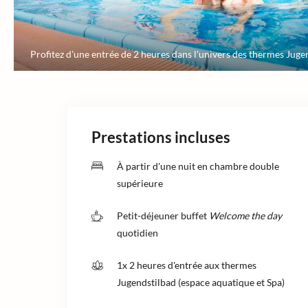
Profitez d'une entrée de 2 heures dans l'univers des thermes Juge
Prestations incluses
À partir d'une nuit en chambre double
supérieure
Petit-déjeuner buffet
Welcome the day
quotidien
1x 2 heures d'entrée aux thermes
Jugendstilbad (espace aquatique et Spa)