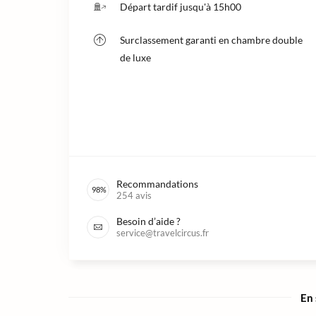
Départ tardif jusqu'à 15h00
Surclassement garanti en chambre double
de luxe
Recommandations
98
%
254
avis
Besoin d’aide ?
service@travelcircus.fr
En 