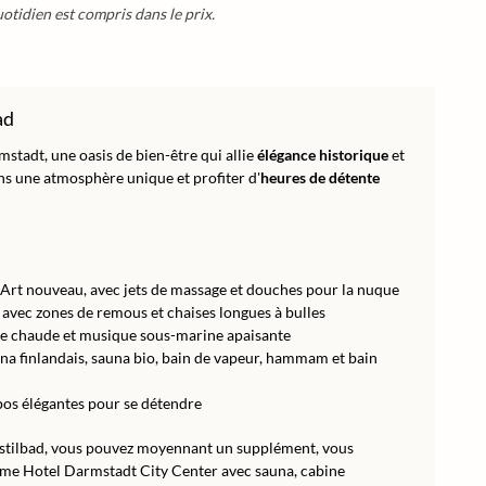
otidien est compris dans le prix.
ad
stadt, une oasis de bien-être qui allie
élégance historique
et
s une atmosphère unique et profiter d'
heures de détente
 Art nouveau, avec jets de massage et douches pour la nuque
avec zones de remous et chaises longues à bulles
ée chaude et musique sous-marine apaisante
na finlandais, sauna bio, bain de vapeur, hammam et bain
epos élégantes pour se détendre
dstilbad, vous pouvez moyennant un supplément, vous
me Hotel Darmstadt City Center avec sauna, cabine