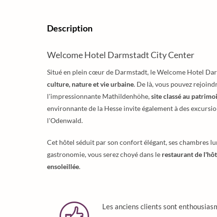
Description
Welcome Hotel Darmstadt City Center
Situé en plein cœur de Darmstadt, le Welcome Hotel Darmst
culture, nature et vie urbaine
. De là, vous pouvez rejoind
l'impressionnante Mathildenhöhe,
site classé au patrim
environnante de la Hesse invite également à des excursi
l'Odenwald.
Cet hôtel séduit par son confort élégant, ses chambres l
gastronomie, vous serez choyé dans le
restaurant de l'hôt
ensoleillée
.
Les anciens clients sont enthousias