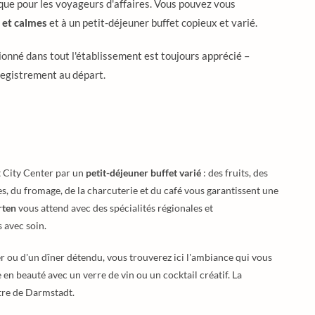
s que pour les voyageurs d'affaires. Vous pouvez vous
et calmes
et à un petit-déjeuner buffet copieux et varié.
tionné dans tout l'établissement est toujours apprécié –
registrement au départ.
City Center par un
petit-déjeuner buffet varié
: des fruits, des
les, du fromage, de la charcuterie et du café vous garantissent une
rten
vous attend avec des spécialités régionales et
 avec soin.
er ou d'un dîner détendu, vous trouverez ici l'ambiance qui vous
 en beauté avec un verre de vin ou un cocktail créatif. La
ntre de Darmstadt.