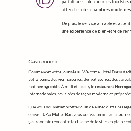
parfait aussi bien pour les touriste
attendre à des
chambres modernes 
De plus, le service aimable et atten
une
expérience de bien-être
de l'en
Gastronomie
Commencez votre journée au Welcome Hotel Darmstadt 
petits pains, des viennoiseries, des pâtisseries, des céréa
matinée agréable. À midi et le soir, le
restaurant Herrnga
internationales, revisitées de façon moderne et préparées
Que vous souhaitiez profiter d'un déjeuner d'affaires lég
convient. Au
Moller Bar
, vous pouvez terminer la journée
gastronomie rencontre le charme de la ville, en plein ce