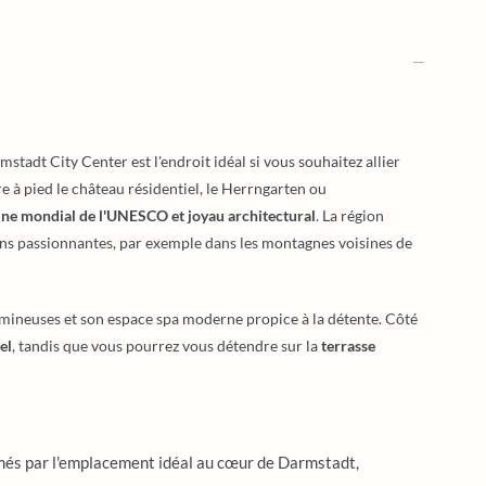
adt City Center est l'endroit idéal si vous souhaitez allier
re à pied le château résidentiel, le Herrngarten ou
oine mondial de l'UNESCO et joyau architectural
. La région
ons passionnantes, par exemple dans les montagnes voisines de
umineuses et son espace spa moderne propice à la détente. Côté
el
, tandis que vous pourrez vous détendre sur la
terrasse
més par l'emplacement idéal au cœur de Darmstadt,