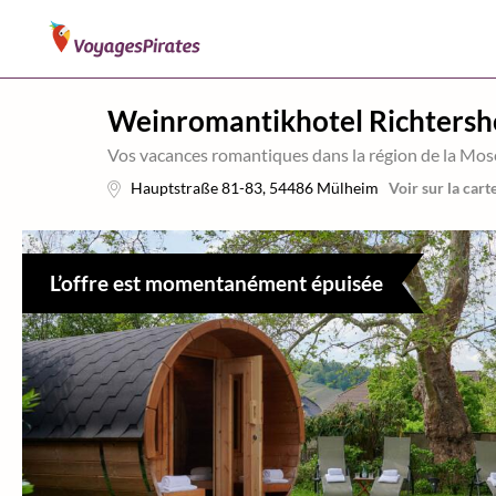
Weinromantikhotel Richtersh
Vos vacances romantiques dans la région de la Mos
Hauptstraße 81-83
,
54486
Mülheim
Voir sur la cart
L’offre est momentanément épuisée