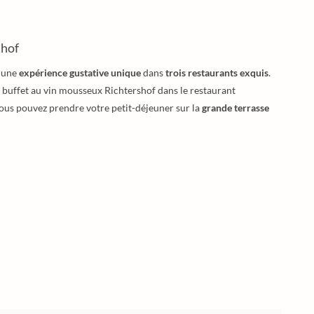
shof
e une
expérience gustative unique
dans
trois restaurants exquis
.
buffet au vin mousseux Richtershof dans le restaurant
 vous pouvez prendre votre petit-déjeuner sur la
grande terrasse