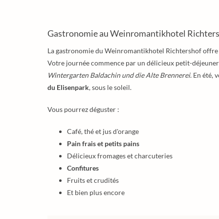
Gastronomie au Weinromantikhotel Richter
La gastronomie du Weinromantikhotel Richtershof offr
Votre journée commence par un délicieux petit-déjeuner 
Wintergarten Baldachin und die Alte Brennerei
. En été,
du Elisenpark
, sous le soleil.
Vous pourrez déguster :
Café, thé et jus d'orange
Pain frais et petits pains
Délicieux fromages et charcuteries
Confitures
Fruits et crudités
Et bien plus encore