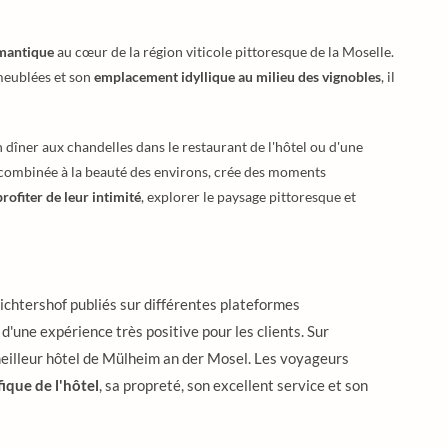
mantique
au cœur de la région viticole pittoresque de la Moselle.
meublées et son
emplacement idyllique au milieu des vignobles
, il
n dîner aux chandelles dans le restaurant de l'hôtel ou d'une
, combinée à la beauté des environs, crée des moments
profiter de leur intimité
, explorer le paysage pittoresque et
ichtershof publiés sur différentes plateformes
'une expérience très positive pour les clients. Sur
 meilleur hôtel de Mülheim an der Mosel. Les voyageurs
ique de l'hôtel
, sa propreté, son excellent service et son