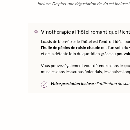
incluse. De plus, une dégustation de vin est incluse (
Vinothérapie à l'hôtel romantique Rich
L'oasis de bien-être de l'hôtel est l'endroit idéal 
l'huile de pépins de raisin chaude
ou d'un soin du 
et de la détente loin du quotidien grâce au
pouvoir
Vous pouvez également vous détendre dans le
spa
muscles dans les saunas finlandais, les chaises lo
Votre prestation incluse :
l'utilisation du spa