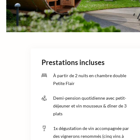
Prestations incluses
À partir de 2 nuits en chambre double
Petite Flair
Demi-pension quotidienne avec petit-
déjeuner et vin mousseux & dîner de 3
plats
1x dégustation de vin accompagnée par
des vignerons renommés (cinq vins à