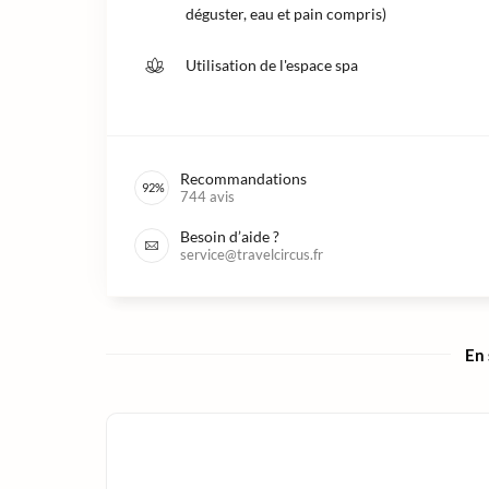
déguster, eau et pain compris)
Utilisation de l'espace spa
Recommandations
92
%
744
avis
Besoin d’aide ?
service@travelcircus.fr
En 