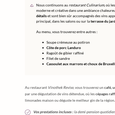
Nous continuons au
restaurant Culinarium
, où le
moderne et créative dans une ambiance chaleureus
détails
et sont bien sûr accompagnés des vins appr
principal, dans les salons ou sur la
terrasse du ja
Au menu, vous trouverez entre autres :
Soupe crémeuse au potiron
Côte de porc Landuro
Ragoût de gibier raffiné
Filet de sandre
Cassoulet aux marrons et choux de Bruxell
Au restaurant
Vinothek Revise
, vous trouverez un
café, 
par une dégustation de vins détendue, où les
cépages raff
limonades maison ou déguste le meilleur gin de la région.
Vos prestations incluses :
la demi-pension quotidienn