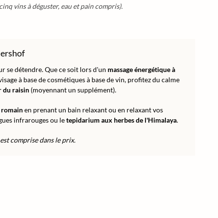
cinq vins à déguster, eau et pain compris).
tershof
pour se détendre. Que ce soit lors d'un
massage énergétique à
visage à base de cosmétiques à base de vin, profitez du calme
 du raisin
(moyennant un supplément).
 romain
en prenant un bain relaxant ou en relaxant vos
ngues infrarouges ou le
tepidarium aux herbes de l'Himalaya
.
 est comprise dans le prix.