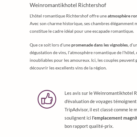
Weinromantikhotel Richtershof
L'hôtel romantique Richtershof offre une
atmosphère ro
Avec son charme historique, ses chambres élégamment 
constitue le cadre idéal pour une escapade romantique.
Que ce soit lors d'une
promenade dans les vignobles
, d'u
dégustation de vins, l'atmosphère romantique de l'hôtel
inoubliables pour les amoureux. Ici, les couples peuvent
découvrir les excellents vins de la région.
Les avis sur le Weinromantikhotel R
d'évaluation de voyages témoignent d
TripAdvisor, il est classé comme le
soulignent ici
l'emplacement magnif
bon rapport qualité-prix.