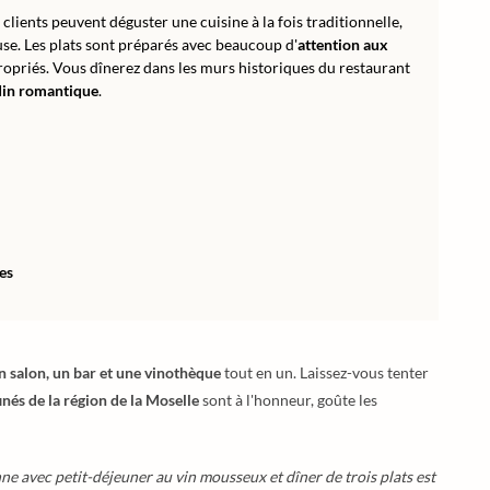
s clients peuvent déguster une cuisine à la fois traditionnelle,
e. Les plats sont préparés avec beaucoup d'
attention aux
opriés. Vous dînerez dans les murs historiques du restaurant
rdin romantique
.
es
un salon, un bar et une vinothèque
tout en un. Laissez-vous tenter
inés de la région de la Moselle
sont à l'honneur, goûte les
e avec petit-déjeuner au vin mousseux et dîner de trois plats est