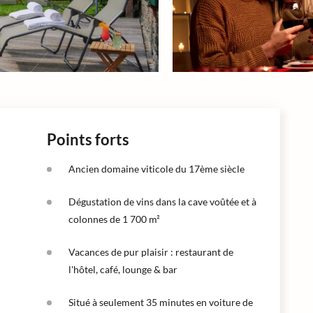
Points forts
Ancien domaine viticole du 17ème siècle
Dégustation de vins dans la cave voûtée et à
colonnes de 1 700 m²
Vacances de pur plaisir : restaurant de
l'hôtel, café, lounge & bar
Situé à seulement 35 minutes en voiture de