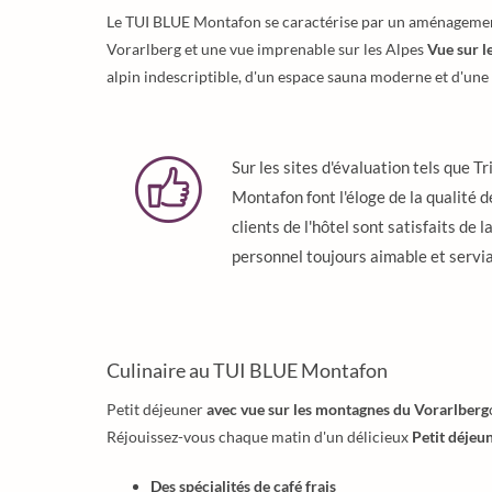
Le TUI BLUE Montafon se caractérise par un aménagement
Vorarlberg et une vue imprenable sur les Alpes
Vue sur 
alpin indescriptible, d'un espace sauna moderne et d'une
Sur les sites d'évaluation tels que 
Montafon font l'éloge de la qualité d
clients de l'hôtel sont satisfaits de l
personnel toujours aimable et servia
Culinaire au TUI BLUE Montafon
Petit déjeuner
avec vue sur les montagnes du Vorarlberg
Réjouissez-vous chaque matin d'un délicieux
Petit déjeu
Des spécialités de café frais