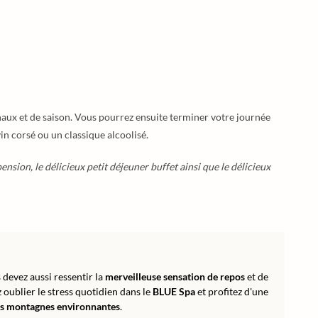
naux et de saison. Vous pourrez ensuite terminer votre journée
in corsé ou un classique alcoolisé.
nsion, le délicieux petit déjeuner buffet ainsi que le délicieux
devez aussi ressentir la
merveilleuse sensation de repos
et de
 oublier le stress quotidien dans le
BLUE Spa
et profitez d'une
es montagnes environnantes
.