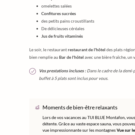
omelettes salées
Confitures sucrées
des petits pains croustillants
De délicieuses céréales
Jus de fruits vitaminés
Le soir, le restaurant
restaurant de l'hôtel
des plats régio
bien remplie au
Bar de l'hôtel
avec une bière fraîche, un v
Vos prestations incluses :
Dans le cadre de la demi-pe
buffet à 5 plats sont inclus pour vous.
Moments de bien-être relaxants
Lors de vos vacances au TUI BLUE Montafon, vous 
détente. Grâce au vaste espace sauna, vous pouvez
vue impressionnante sur les montagnes
Vue sur l