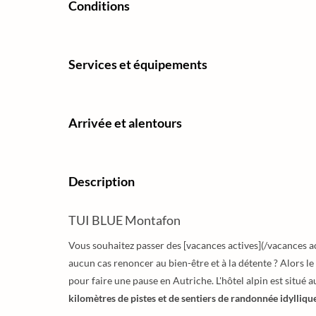
Conditions
Services et équipements
Arrivée et alentours
Description
TUI BLUE Montafon
Vous souhaitez passer des [vacances actives](/vacances a
aucun cas renoncer au bien-être et à la détente ? Alors le
pour faire une pause en Autriche. L'hôtel alpin est situé
kilomètres de pistes et de sentiers de randonnée idylliqu