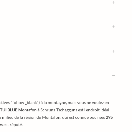
ctives "follow _blank") à la montagne, mais vous ne voulez en
TUI BLUE Montafon
à Schruns-Tschagguns est l'endroit idéal
 au milieu de la région du Montafon, qui est connue pour ses
295
es
est réputé.