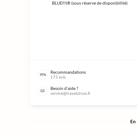
BLUEf!t® (sous réserve de disponibilité)
Recommandations
95
%
173
avis
Besoin d’aide ?
service@travelcircus.fr
En 