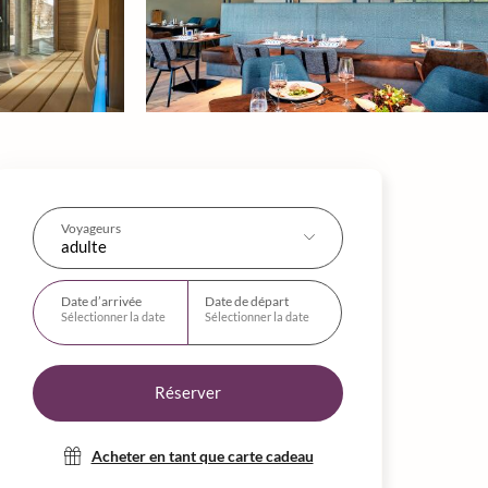
Voyageurs
adulte
Date d’arrivée
Date de départ
Sélectionner la date
Sélectionner la date
Réserver
Acheter en tant que carte cadeau