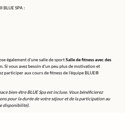
UI BLUE SPA :
pose également d'une salle de sport
Salle de fitness avec des
on. Si vous avez besoin d'un peu plus de motivation et
z participer aux cours de fitness de l'équipe BLUE®
espace bien-être BLUE Spa est incluse. Vous bénéficierez
ns pour la durée de votre séjour et de la participation au
 disponibilité).