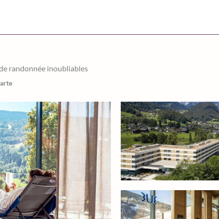
 de randonnée inoubliables
carte