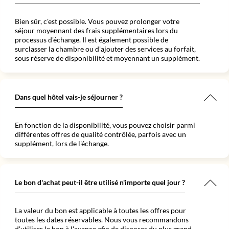
Bien sûr, c'est possible. Vous pouvez prolonger votre
séjour moyennant des frais supplémentaires lors du
processus d'échange. Il est également possible de
surclasser la chambre ou d'ajouter des services au forfait,
sous réserve de disponibilité et moyennant un supplément.
Dans quel hôtel vais-je séjourner ?
En fonction de la disponibilité, vous pouvez choisir parmi
différentes offres de qualité contrôlée, parfois avec un
supplément, lors de l'échange.
Le bon d'achat peut-il être utilisé n'importe quel jour ?
La valeur du bon est applicable à toutes les offres pour
toutes les dates réservables. Nous vous recommandons
d'utiliser le bon à l'avance afin de disposer du plus grand