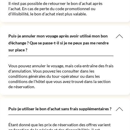
Il n'est pas possible de retourner le bon d'achat après
l'achat. En cas de perte du code promotionnel ou
d'illisibilité, le bon d'achat n'est plus valable.
Puis-je annuler mon voyage après avoir utilisé mon bon
d'échange ? Que se passe-t-il si je ne peux pas me rendre
sur place ?
Vous pouvez annuler le voyage, mais cela entraîne des frais
d'annulation. Vous pouvez les consulter dans les
conditions générales du tour-opérateur ou dans les
conditions de l'hôtel que vous avez trouvé dans la section
de réservation.
Puis-je utiliser le bon d'achat sans frais supplémentaires ?
Étant donné que les prix de réservation des offres varient
en fonction de la période et des disponibilités, il est