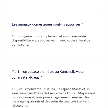
Les animaux domestiques sont-ils autorisés ?
Oui, moyennant un supplément et sous réserve de
disponibilité, vous pouvez venir avec votre animal de
compagnie.
Y a-t-il un espace bien-être au Romantik Hotel
Johanniter-Kreuz ?
Oui, vous trouverez un sauna, un espace fitness et un
sanarium dans l'oasis de bien-être de l'hôtel. Moyennant
un supplément, vous pouvez également réserver des
massages apaisants et des soins de beauté (réservation
nécessaire).