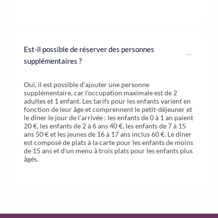
Est-il possible de réserver des personnes
supplémentaires ?
Oui, il est possible d'ajouter une personne
supplémentaire, car l'occupation maximale est de 2
adultes et 1 enfant. Les tarifs pour les enfants varient en
fonction de leur âge et comprennent le petit-déjeuner et
le dîner le jour de l'arrivée : les enfants de 0 à 1 an paient
20 €, les enfants de 2 à 6 ans 40 €, les enfants de 7 à 15
ans 50 € et les jeunes de 16 à 17 ans inclus 60 €. Le dîner
est composé de plats à la carte pour les enfants de moins
de 15 ans et d'un menu à trois plats pour les enfants plus
âgés.