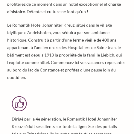
profiterez de ce moment dans un hôtel exceptionnel et
chargé
d'histoire
. Détente et culture ne font qu'un !
Le Romantik Hotel Johanniter Kreuz, situé dans le village
idyllique d'Andelshofen, vous séduira par son ambiance
historique. Construit à partir d'une
ferme vieille de 400 ans
appartenant à l'ancien ordre des Hospitaliers de Saint-Jean, le
bâtiment est depuis 1913 la propriété de la famille Liebich, qui
l'exploite comme hôtel. Commencez ici vos vacances reposantes
au bord du lac de Constance et profitez d'une pause loin du
quotidien.
Dirigé par la 4e génération, le Romantik Hotel Johanniter
Kreuz séduit ses clients sur toute la ligne. Sur des portails
tels que Tripadvisor, ils louent avant tout les chambres