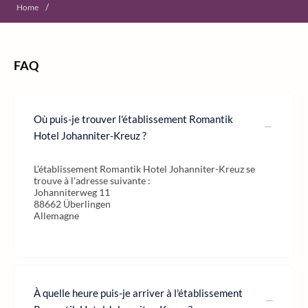
/
Home
FAQ
Où puis-je trouver l'établissement Romantik
Hotel Johanniter-Kreuz ?
L'établissement Romantik Hotel Johanniter-Kreuz se
trouve à l'adresse suivante :
Johanniterweg 11
88662 Überlingen
Allemagne
À quelle heure puis-je arriver à l'établissement