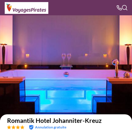
Voir sur la carte
Romantik Hotel Johanniter-Kreuz
Annulation gratuite