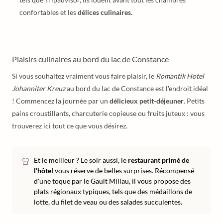
confortables et les
délices culinaires
.
Plaisirs culinaires au bord du lac de Constance
Si vous souhaitez vraiment vous faire plaisir, le
Romantik Hotel
Johanniter Kreuz
au bord du lac de Constance est l'endroit idéal
! Commencez la journée par un
délicieux petit-déjeuner
. Petits
pains croustillants, charcuterie copieuse ou fruits juteux : vous
trouverez ici tout ce que vous désirez.
Et le meilleur ? Le soir aussi, le
restaurant primé de
l'hôtel
vous réserve de belles surprises. Récompensé
d'une toque par le Gault Millau, il vous propose des
plats régionaux typiques, tels que des médaillons de
lotte, du filet de veau ou des salades succulentes.