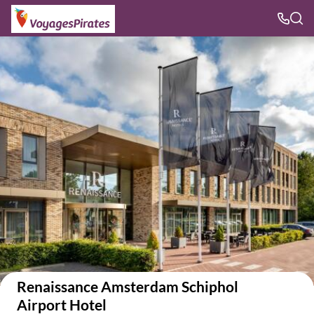
Voir sur la carte
Renaissance Amsterdam Schiphol
Airport Hotel