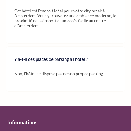
Cet hôtel est l'endroit idéal pour votre city break à
Amsterdam. Vous y trouverez une ambiance moderne, la
proximité de l'aéroport et un accès facile au centre
d'Amsterdam.
Y a-t-il des places de parking à l'hôtel ?
Non, l'hôtel ne dispose pas de son propre parking.
Informations