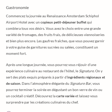
Gastronomie
Commencez la journée au Renaissance Amsterdam Schiphol
Airport Hotel avec un
copieux petit-déjeuner buffet
qui
comblera tous vos désirs. Vous avez le choix entre une grande
variété de fromages, des fruits frais, de délicieuses viennoiseries
et bien plus encore. Les gaufres fraîches, que vous pouvez garnir
à votre guise de garnitures sucrées ou salées, constituent un
moment fort.
Après une longue journée, vous pourrez vous réjouir d’une
expérience culinaire au restaurant de l’hôtel, le
Signature
. On y
sert des plats exquis préparés à partir d’
ingrédients régionaux et
de saison
. Dans l’atmosphère élégante du
Signature Bar
, vous
pourrez terminer la soirée en dégustant un bon verre de vin ou
un cocktail créatif. Découvrez la
carte variée
et laissez-vous
surprendre par les créations culinaires du chef.