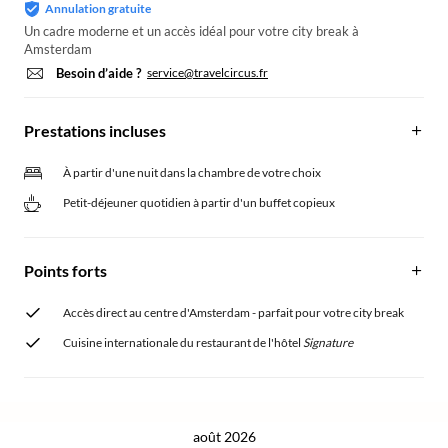
Annulation gratuite
Un cadre moderne et un accès idéal pour votre city break à
Amsterdam
Besoin d’aide ?
service@travelcircus.fr
Prestations incluses
À partir d'une nuit dans la chambre de votre choix
Petit-déjeuner quotidien à partir d'un buffet copieux
Points forts
Accès direct au centre d'Amsterdam - parfait pour votre city break
Cuisine internationale du restaurant de l'hôtel
Signature
août 2026