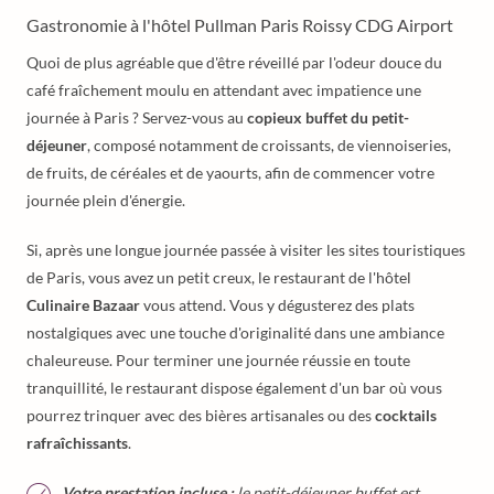
Gastronomie à l'hôtel Pullman Paris Roissy CDG Airport
Quoi de plus agréable que d'être réveillé par l'odeur douce du
café fraîchement moulu en attendant avec impatience une
journée à Paris ? Servez-vous au
copieux buffet du petit-
déjeuner
, composé notamment de croissants, de viennoiseries,
de fruits, de céréales et de yaourts, afin de commencer votre
journée plein d'énergie.
Si, après une longue journée passée à visiter les sites touristiques
de Paris, vous avez un petit creux, le restaurant de l'hôtel
Culinaire Bazaar
vous attend. Vous y dégusterez des plats
nostalgiques avec une touche d'originalité dans une ambiance
chaleureuse. Pour terminer une journée réussie en toute
tranquillité, le restaurant dispose également d'un bar où vous
pourrez trinquer avec des bières artisanales ou des
cocktails
rafraîchissants
.
Votre prestation incluse :
le petit-déjeuner buffet est