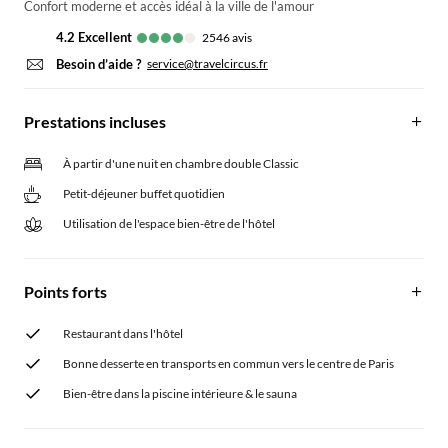
Confort moderne et accès idéal à la ville de l'amour
4.2
excellent
2546
avis
Besoin d’aide ?
service@travelcircus.fr
Prestations incluses
À partir d'une nuit en chambre double Classic
Petit-déjeuner buffet quotidien
Utilisation de l'espace bien-être de l'hôtel
Points forts
Restaurant dans l'hôtel
Bonne desserte en transports en commun vers le centre de Paris
Bien-être dans la piscine intérieure & le sauna