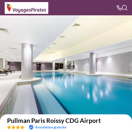
Voir sur la carte
Pullman Paris Roissy CDG Airport
Annulation gratuite