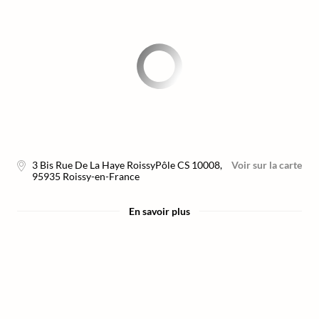
3 Bis Rue De La Haye RoissyPôle CS 10008
,
Voir sur la carte
95935
Roissy-en-France
En savoir plus