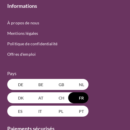
Informations
À propos de nous
Mentions légales
Politique de confidentialité
Offres d'emploi
Pays
DE
BE
GB
NL
DK
AT
CH
FR
ES
IT
PL
PT
Paiements sécurisés