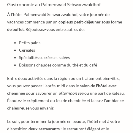
Gastronomie au Palmenwald Schwarzwaldhof
À l'hôtel Palmenwald Schwarzwaldhof, votre journée de
vacances commence par un
copieux petit-déjeuner sous forme
de buffet
. Réjouissez-vous entre autres de :
Petits pains
Céréales
Spécialités sucrées et salées
Boissons chaudes comme du thé et du café
Entre deux activités dans la région ou un traitement bien-être,
vous pouvez passer l'après-midi dans le
salon de l'hôtel avec
cheminée
pour savourer un
afternoon tea
ou une part de gâteau.
Écoutez le crépitement du feu de cheminée et laissez l'ambiance
chaleureuse vous envahir.
Le soir, pour terminer la journée en beauté, l'hôtel met à votre
disposition
deux restaurants
: le restaurant élégant et le