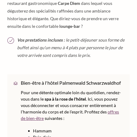
restaurant gastronomique
Carpe Diem
dans lequel vous
dégusterez des spécialités raffinées dans une ambiance
historique et élégante. Que diriez-vous de prendre un verre
ensuite dans le confortable
lounge-bar
?
Vos prestations incluses :
le petit-déjeuner sous forme de
buffet ainsi qu'un menu à 4 plats par personne le jour de
votre arrivée sont compris dans le prix.
Bien-être à l'hôtel Palmenwald Schwarzwaldhof
Pour une détente optimale loin du quotidien, rendez-
vous dans le
spa à la rose de l'hôtel
. Ici, vous pouvez
vous déconnecter et vous consacrer entièrement à
l'harmonie du corps et de l'esprit. Profitez des
offres
de bien-être
suivantes :
Hammam