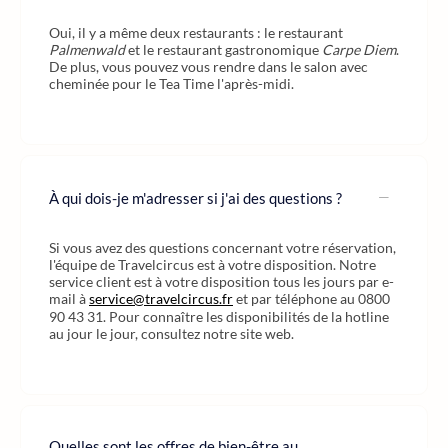
Oui, il y a même deux restaurants : le restaurant
Palmenwald
et le restaurant gastronomique
Carpe Diem
.
De plus, vous pouvez vous rendre dans le salon avec
cheminée pour le Tea Time l'après-midi.
À qui dois-je m'adresser si j'ai des questions ?
Si vous avez des questions concernant votre réservation,
l'équipe de Travelcircus est à votre disposition. Notre
service client est à votre disposition tous les jours par e-
mail à
service@travelcircus.fr
et par téléphone au 0800
90 43 31. Pour connaître les disponibilités de la hotline
au jour le jour, consultez notre site web.
Quelles sont les offres de bien-être au