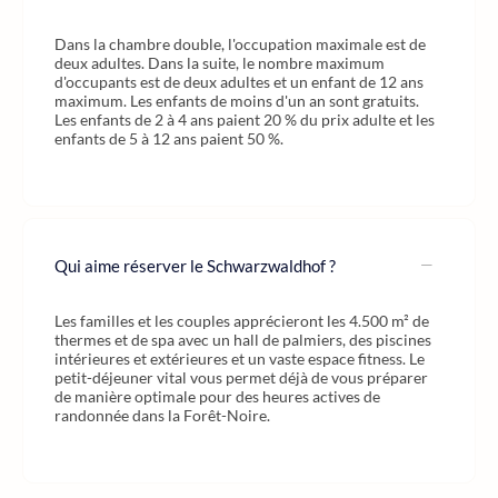
Dans la chambre double, l'occupation maximale est de
deux adultes. Dans la suite, le nombre maximum
d'occupants est de deux adultes et un enfant de 12 ans
maximum. Les enfants de moins d'un an sont gratuits.
Les enfants de 2 à 4 ans paient 20 % du prix adulte et les
enfants de 5 à 12 ans paient 50 %.
Qui aime réserver le Schwarzwaldhof ?
Les familles et les couples apprécieront les 4.500 m² de
thermes et de spa avec un hall de palmiers, des piscines
intérieures et extérieures et un vaste espace fitness. Le
petit-déjeuner vital vous permet déjà de vous préparer
de manière optimale pour des heures actives de
randonnée dans la Forêt-Noire.