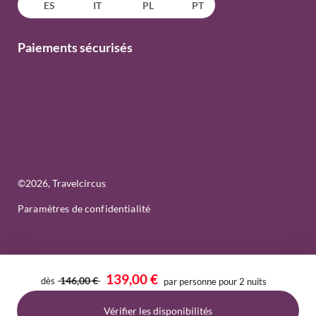
ES
IT
PL
PT
Paiements sécurisés
©
2026
, Travelcircus
Paramètres de confidentialité
139,00 €
146,00 €
dès
par personne pour 2 nuits
Vérifier les disponibilités