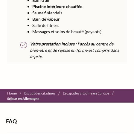
Bain d'air
Piscine intérieure chauffée
Sauna finlandais
Bain de vapeur
Salle de fitness
Massages et soins de beauté (payants)
Votre prestation incluse :
l'accès au centre de
bien-être et de remise en forme est compris dans
le prix.
/
/
/
Home
Escapades citadines
Escapades citadine en Europe
Séjour en Allemagne
FAQ