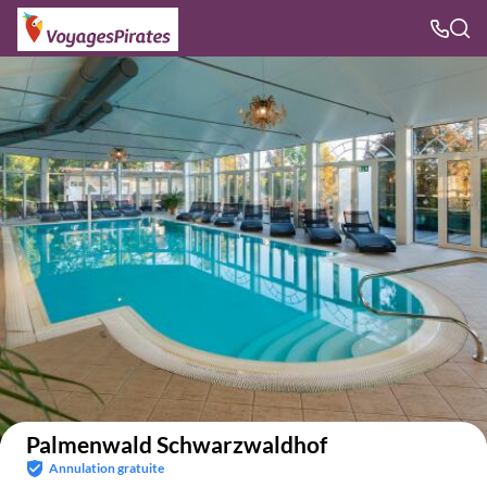
Voir sur la carte
Palmenwald Schwarzwaldhof
Annulation gratuite