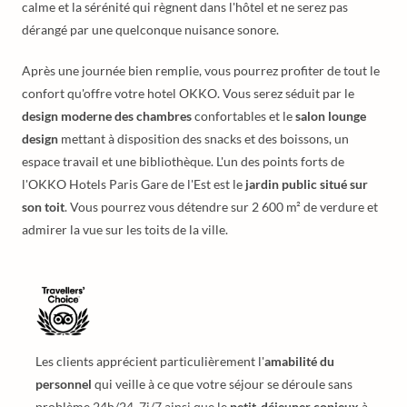
calme et la sérénité qui règnent dans l'hôtel et ne serez pas
dérangé par une quelconque nuisance sonore.
Après une journée bien remplie, vous pourrez profiter de tout le
confort qu'offre votre hotel OKKO. Vous serez séduit par le
design moderne des chambres
confortables et le
salon lounge
design
mettant à disposition des snacks et des boissons, un
espace travail et une bibliothèque. L'un des points forts de
l'OKKO Hotels Paris Gare de l'Est est le
jardin public situé sur
son toit
. Vous pourrez vous détendre sur 2 600 m² de verdure et
admirer la vue sur les toits de la ville.
Les clients apprécient particulièrement l'
amabilité du
personnel
qui veille à ce que votre séjour se déroule sans
problème 24h/24, 7j/7 ainsi que le
petit-déjeuner copieux
à