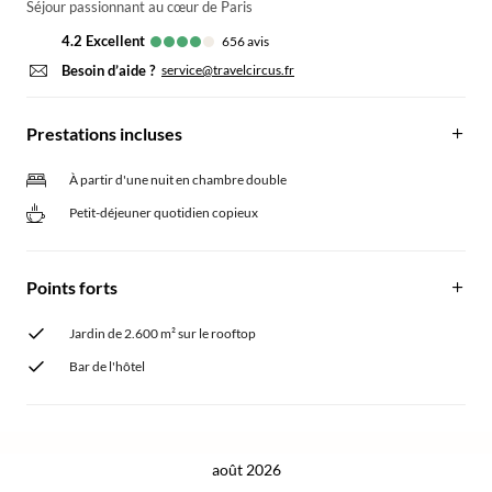
Séjour passionnant au cœur de Paris
4.2
excellent
656
avis
Besoin d’aide ?
service@travelcircus.fr
Prestations incluses
À partir d'une nuit en chambre double
Petit-déjeuner quotidien copieux
Points forts
Jardin de 2.600 m² sur le rooftop
Bar de l'hôtel
août 2026