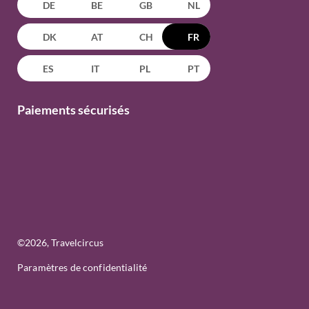
DE
BE
GB
NL
DK
AT
CH
FR
ES
IT
PL
PT
Paiements sécurisés
©
2026
, Travelcircus
Paramètres de confidentialité