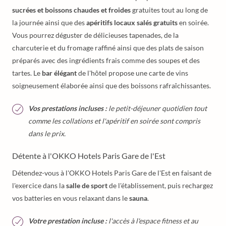
sucrées et boissons chaudes et froides
gratuites tout au long de
la journée ainsi que des
apéritifs locaux salés gratuits
en soirée.
Vous pourrez déguster de délicieuses tapenades, de la
charcuterie et du fromage raffiné ainsi que des plats de saison
préparés avec des ingrédients frais comme des soupes et des
tartes. Le
bar élégant
de l'hôtel propose une carte de vins
soigneusement élaborée ainsi que des boissons rafraîchissantes.
Vos prestations incluses :
le petit-déjeuner quotidien tout
comme les collations et l'apéritif en soirée sont compris
dans le prix.
Détente à l'OKKO Hotels Paris Gare de l'Est
Détendez-vous à l'OKKO Hotels Paris Gare de l'Est en faisant de
l'exercice dans la
salle de sport
de l'établissement, puis rechargez
vos batteries en vous relaxant dans le
sauna
.
Votre prestation incluse :
l'accès à l'espace fitness et au