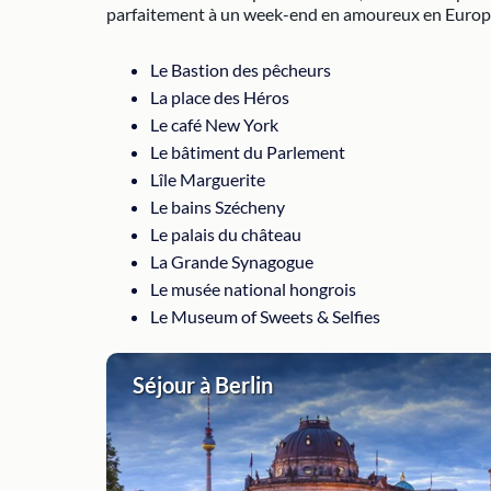
parfaitement à un week-end en amoureux en Europe.
Le Bastion des pêcheurs
La place des Héros
Le café New York
Le bâtiment du Parlement
Lîle Marguerite
Le bains Szécheny
Le palais du château
La Grande Synagogue
Le musée national hongrois
Le Museum of Sweets & Selfies
Séjour à Berlin