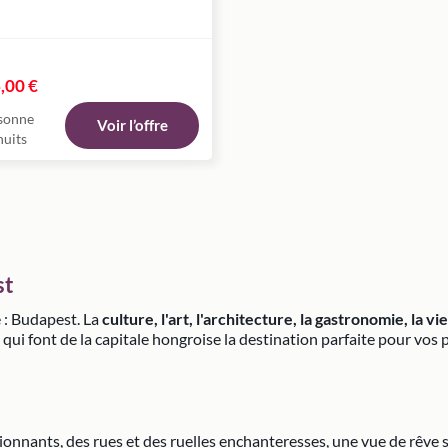
,00 €
sonne
Voir l’offre
nuits
st
e : Budapest. La
culture, l'art, l'architecture, la gastronomie, la 
ui font de la capitale hongroise la destination parfaite pour vos 
ants, des rues et des ruelles enchanteresses, une vue de rêve sur