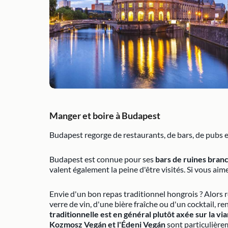
Manger et boire à Budapest
Budapest regorge de restaurants, de bars, de pubs et
Budapest est connue pour ses
bars de ruines branc
valent également la peine d'être visités. Si vous ai
Envie d'un bon repas traditionnel hongrois ? Alors
verre de vin, d'une bière fraîche ou d'un cocktail, 
traditionnelle est en général plutôt axée sur la vi
Kozmosz Vegán et l'Édeni Vegán
sont particulièr