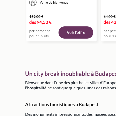
Verre de bienvenue
139,00 €
64,00 €
dès
94,50 €
dès
43
par personne
par per
Voir l’offre
pour 1 nuits
pour 1 
Un city break inoubliable à Budape
Bienvenue dans l'une des plus belles villes d'Europ
l'hospitalité
ne sont que quelques-unes des raisons q
Attractions touristiques à Budapest
Des monuments impressionnants, des musées passionn