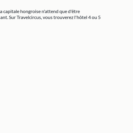
La capitale hongroise n'attend que d'être
t. Sur Travelcircus, vous trouverez l'hôtel 4 ou 5