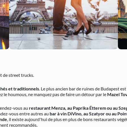
 de street trucks.
hés et traditionnels
. Le plus ancien bar de ruines de Budapest est
mez le houmous, ne manquez pas de faire un détour par le
Mazel To
 rendez-vous au
restaurant Menza, au Paprika Étterem ou au Sz
rendez-vous entre autres au
bar à vin DiVino, au Szatyor ou au Poi
ande
, il existe aujourd'hui de plus en plus de bons restaurants vég
ement recommandés.