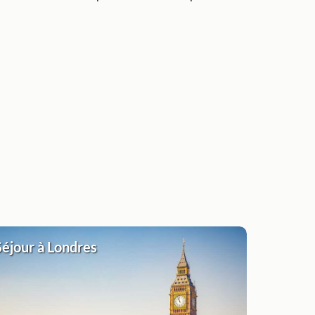
Séjour à Londres