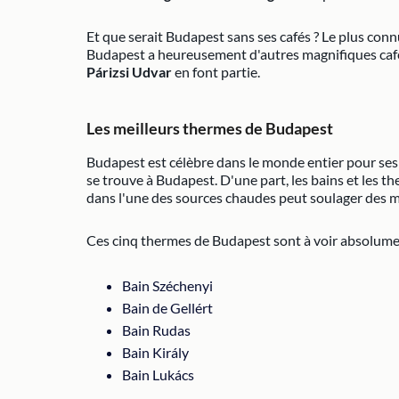
Et que serait Budapest sans ses cafés ? Le plus con
Budapest a heureusement d'autres magnifiques cafés
Párizsi Udvar
en font partie.
Les meilleurs thermes de Budapest
Budapest est célèbre dans le monde entier pour se
se trouve à Budapest. D'une part, les bains et les th
dans l'une des sources chaudes peut soulager des ma
Ces cinq thermes de Budapest sont à voir absolume
Bain Széchenyi
Bain de Gellért
Bain Rudas
Bain Király
Bain Lukács