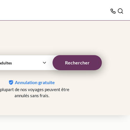
Rechercher
adultes
Annulation gratuite
 plupart de nos voyages peuvent être
annulés sans frais.