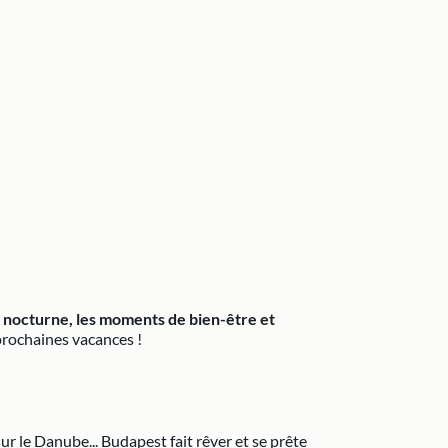
vie nocturne, les moments de bien-être et
prochaines vacances !
 le Danube... Budapest fait rêver et se prête