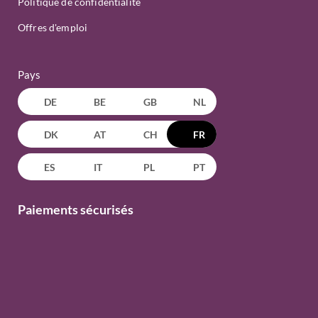
Politique de confidentialité
Offres d'emploi
Pays
DE
BE
GB
NL
DK
AT
CH
FR
ES
IT
PL
PT
Paiements sécurisés