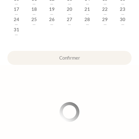
---
---
---
---
---
---
---
17
18
19
20
21
22
23
---
---
---
---
---
---
---
24
25
26
27
28
29
30
---
---
---
---
---
---
---
31
---
Confirmer