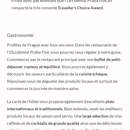
Il n'est donc pas étonnant que l'Occidental Praha Five ait
remporté le très convoité
Traveller's Choice Award
.
Gastronomie
Profitez de Prague avec tous vos sens. Dans les restaurants de
l'
Occidental Praha Five
, vous pourrez vous régaler à votre guise.
Commencez par le restaurant principal avec son
buffet de petit-
déjeuner copieux et équilibré
. Vous pourrez également y
découvrir les saveurs particulières de la
cuisine tchèque
.
Réjouissez-vous de déguster des produits locaux et surtout de
commencer la journée de manière saine.
La carte de l'hôtel vous propose également d'excellents
plats
internationaux et traditionnels
. Bien entendu, seuls les meilleurs
produits locaux de saison sont servis. Une
large sélection
de vins
raffinés et de
cocktails de grande qualité
ainsi que de délicieuses