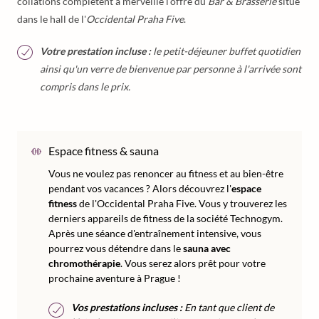
collations complètent à merveille l'offre du
Bar & Brasserie
situé
dans le hall de l'
Occidental Praha Five
.
Votre prestation incluse :
le petit-déjeuner buffet quotidien
ainsi qu'un verre de bienvenue par personne à l'arrivée sont
compris dans le prix.
Espace fitness & sauna
Vous ne voulez pas renoncer au fitness et au bien-être
pendant vos vacances ? Alors découvrez l'
espace
fitness
de l'Occidental Praha Five. Vous y trouverez les
derniers appareils de fitness de la société Technogym.
Après une séance d'entraînement intensive, vous
pourrez vous détendre dans le
sauna avec
chromothérapie
. Vous serez alors prêt pour votre
prochaine aventure à Prague !
Vos prestations incluses :
En tant que client de