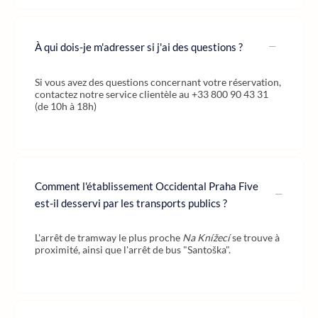
À qui dois-je m'adresser si j'ai des questions ?
Si vous avez des questions concernant votre réservation,
contactez notre service clientèle au +33 800 90 43 31
(de 10h à 18h)
Comment l'établissement Occidental Praha Five
est-il desservi par les transports publics ?
L'arrêt de tramway le plus proche
Na Knížecí
se trouve à
proximité, ainsi que l'arrêt de bus "Santoška".