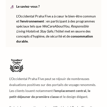
Le saviez-vous ?
L'Occidental Praha Five a à cœur le bien-être commun
et
l'environnement
: en participant à des programmes
spéciaux tels que
WeCareAboutYou
,
Responsible
Living Hotels
et
Stay Safe
, l'hôtel met en œuvre des
concepts d'hygiène, de sécurité et de
consommation
durable
.
L'Occidental Praha Five peut se réjouir de nombreuses
évaluations positives sur des portails de voyage renommés.
Les clients louent notamment
l'emplacement central, le
petit-déjeuner de première classe
et le design élégant.