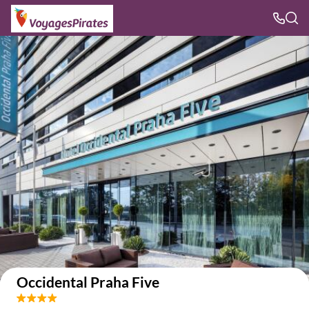
Voir sur la carte
Occidental Praha Five